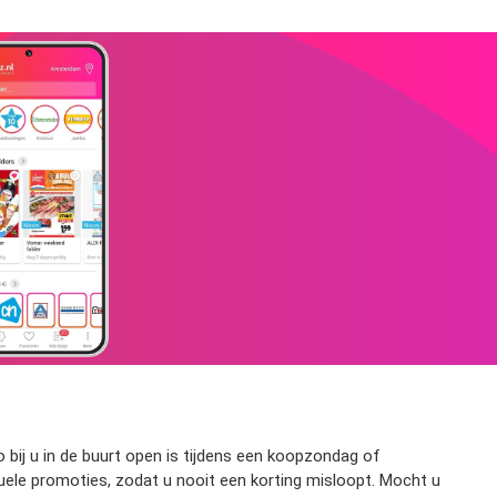
o bij u in de buurt open is tijdens een koopzondag of
uele promoties, zodat u nooit een korting misloopt. Mocht u