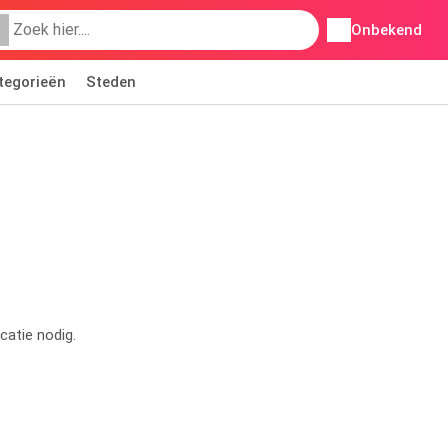
Onbekend
tegorieën
Steden
catie nodig.