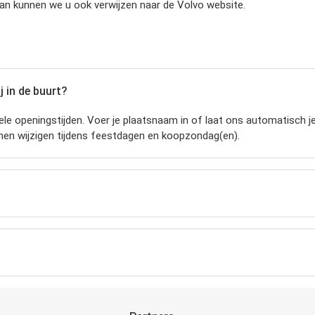
dan kunnen we u ook verwijzen naar de Volvo website.
j in de buurt?
le openingstijden.
Voer je plaatsnaam in of laat ons automatisch je
nnen wijzigen tijdens feestdagen en koopzondag(en).