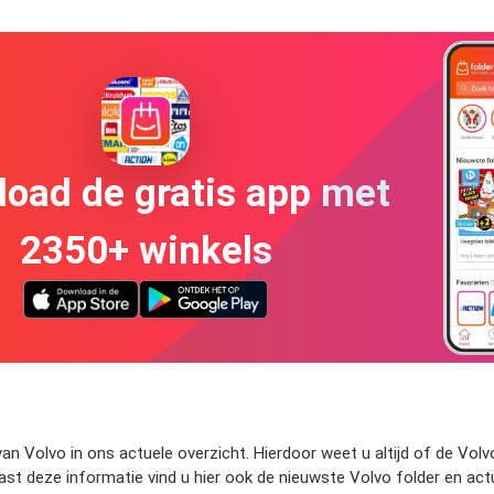
oad de gratis app met
2350+ winkels
an Volvo in ons actuele overzicht. Hierdoor weet u altijd of de Volv
st deze informatie vind u hier ook de nieuwste Volvo folder en act