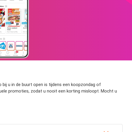
o bij u in de buurt open is tijdens een koopzondag of
uele promoties, zodat u nooit een korting misloopt. Mocht u