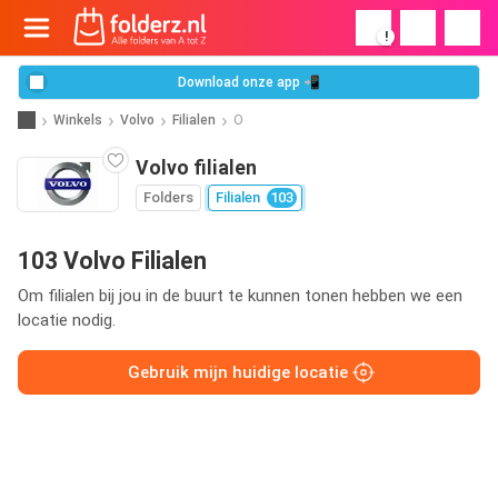
!
Download onze app 📲
Winkels
Volvo
Filialen
O
Volvo filialen
Folders
Filialen
103
103 Volvo Filialen
Om filialen bij jou in de buurt te kunnen tonen hebben we een
locatie nodig.
Gebruik mijn huidige locatie