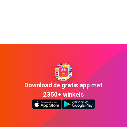
Download de gratis app met
2350+ winkels