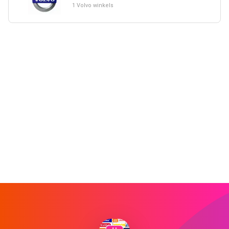
1 Volvo winkels