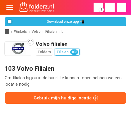
!
Download onze app 📲
Winkels
Volvo
Filialen
L
Volvo filialen
Folders
Filialen
103
103 Volvo Filialen
Om filialen bij jou in de buurt te kunnen tonen hebben we een
locatie nodig.
Gebruik mijn huidige locatie