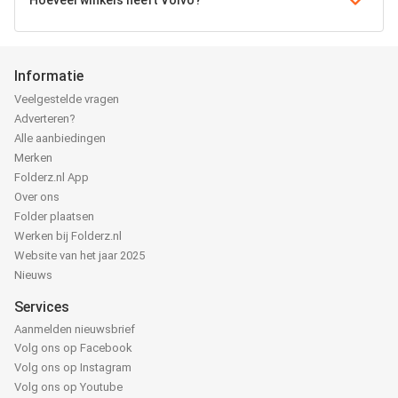
Hoeveel winkels heeft Volvo?
Informatie
Veelgestelde vragen
Adverteren?
Alle aanbiedingen
Merken
Folderz.nl App
Over ons
Folder plaatsen
Werken bij Folderz.nl
Website van het jaar 2025
Nieuws
Services
Aanmelden nieuwsbrief
Volg ons op Facebook
Volg ons op Instagram
Volg ons op Youtube