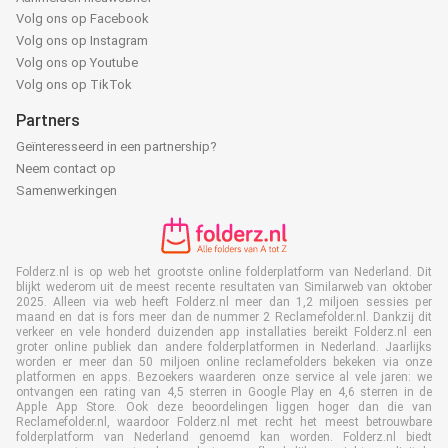
Volg ons op Facebook
Volg ons op Instagram
Volg ons op Youtube
Volg ons op TikTok
Partners
Geïnteresseerd in een partnership?
Neem contact op
Samenwerkingen
Folderz.nl is op web het grootste online folderplatform van Nederland. Dit
blijkt wederom uit de meest recente resultaten van Similarweb van oktober
2025. Alleen via web heeft Folderz.nl meer dan 1,2 miljoen sessies per
maand en dat is fors meer dan de nummer 2 Reclamefolder.nl. Dankzij dit
verkeer en vele honderd duizenden app installaties bereikt Folderz.nl een
groter online publiek dan andere folderplatformen in Nederland. Jaarlijks
worden er meer dan 50 miljoen online reclamefolders bekeken via onze
platformen en apps. Bezoekers waarderen onze service al vele jaren: we
ontvangen een rating van 4,5 sterren in Google Play en 4,6 sterren in de
Apple App Store. Ook deze beoordelingen liggen hoger dan die van
Reclamefolder.nl, waardoor Folderz.nl met recht het meest betrouwbare
folderplatform van Nederland genoemd kan worden. Folderz.nl biedt