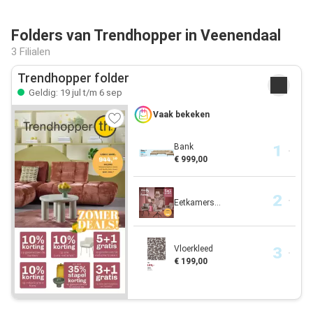
Folders van Trendhopper in Veenendaal
3 Filialen
Trendhopper folder
Geldig: 19 jul t/m 6 sep
Vaak bekeken
Bank
€ 999,00
Eetkamers...
Vloerkleed
€ 199,00