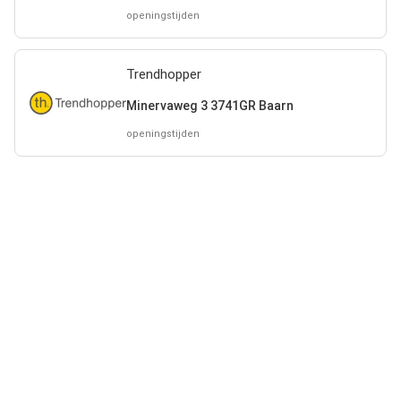
openingstijden
Trendhopper
Minervaweg 3 3741GR Baarn
openingstijden