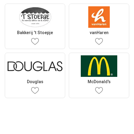
Bakkerij 't Stoepje
vanHaren
Douglas
McDonald's