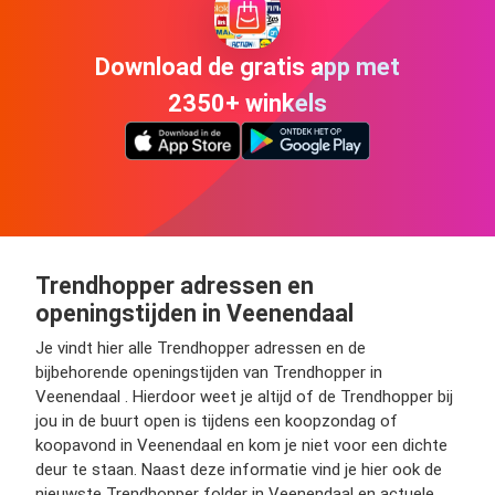
Download de gratis app met
2350+ winkels
Trendhopper adressen en
openingstijden in Veenendaal
Je vindt hier alle Trendhopper adressen en de
bijbehorende openingstijden van Trendhopper in
Veenendaal . Hierdoor weet je altijd of de Trendhopper bij
jou in de buurt open is tijdens een koopzondag of
koopavond in Veenendaal en kom je niet voor een dichte
deur te staan. Naast deze informatie vind je hier ook de
nieuwste Trendhopper folder in Veenendaal en actuele