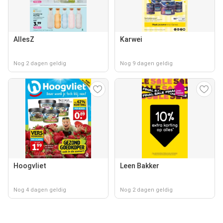
AllesZ
Karwei
Nog 2 dagen geldig
Nog 9 dagen geldig
Hoogvliet
Leen Bakker
Nog 4 dagen geldig
Nog 2 dagen geldig