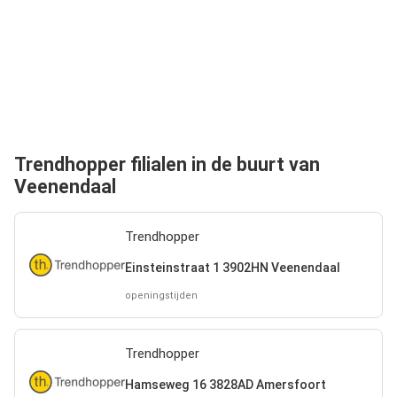
Trendhopper filialen in de buurt van
Veenendaal
Trendhopper
Einsteinstraat 1 3902HN Veenendaal
openingstijden
Trendhopper
Hamseweg 16 3828AD Amersfoort