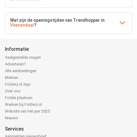
Wat zijn de openingstijden van Trendhopper in
Veenendaal
?
Informatie
Veelgestelde vragen
Adverteren?
Alle aanbiedingen
Merken
Folderz.nl App
Over ons
Folder plaatsen
Werken bij Folderz.nl
Website van het jaar 2025
Nieuws
Services
Aanmelden nieuwsbrief