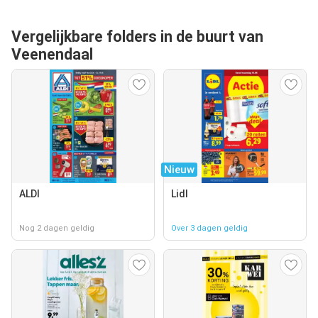
Vergelijkbare folders in de buurt van
Veenendaal
Nieuw
ALDI
Lidl
Nog 2 dagen geldig
Over 3 dagen geldig