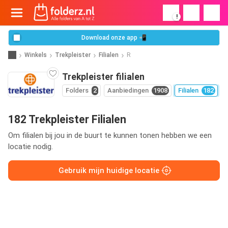
!
Download onze app 📲
Winkels
Trekpleister
Filialen
R
Trekpleister filialen
Folders
2
Aanbiedingen
1908
Filialen
182
182 Trekpleister Filialen
Om filialen bij jou in de buurt te kunnen tonen hebben we een
locatie nodig.
Gebruik mijn huidige locatie