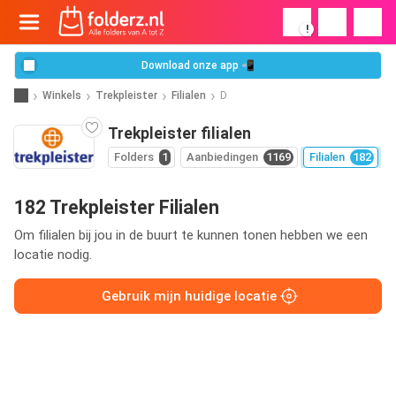
!
Download onze app 📲
Winkels
Trekpleister
Filialen
D
Trekpleister filialen
Folders
1
Aanbiedingen
1169
Filialen
182
182 Trekpleister Filialen
Om filialen bij jou in de buurt te kunnen tonen hebben we een
locatie nodig.
Gebruik mijn huidige locatie