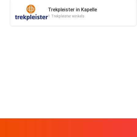
Trekpleister in Kapelle
1 Trekpleister winkels