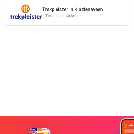
Trekpleister in Klazienaveen
1 Trekpleister winkels