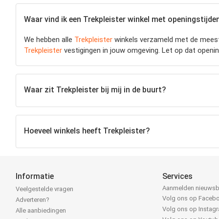
Waar vind ik een Trekpleister winkel met openingstijden 
We hebben alle
Trekpleister
winkels verzameld met de meest
Trekpleister
vestigingen in jouw omgeving. Let op dat openin
Waar zit Trekpleister bij mij in de buurt?
Hoeveel winkels heeft Trekpleister?
Informatie
Services
Aanmelden nieuwsb
Veelgestelde vragen
Volg ons op Faceb
Adverteren?
Volg ons op Instag
Alle aanbiedingen