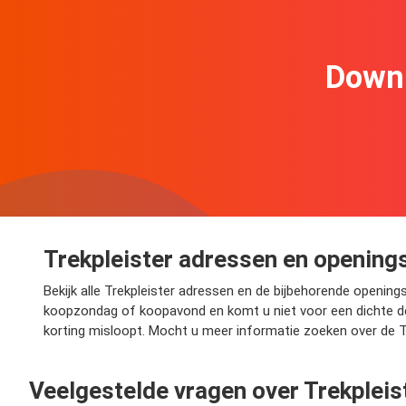
Downl
Trekpleister adressen en opening
Bekijk alle Trekpleister adressen en de bijbehorende openingsu
koopzondag of koopavond en komt u niet voor een dichte deu
korting misloopt. Mocht u meer informatie zoeken over de Tr
Veelgestelde vragen over Trekpleis