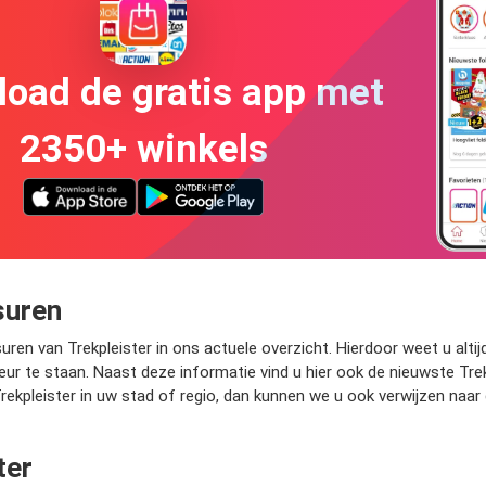
oad de gratis app met
2350+ winkels
suren
ren van Trekpleister in ons actuele overzicht. Hierdoor weet u altijd 
r te staan. Naast deze informatie vind u hier ook de nieuwste Trek
ekpleister in uw stad of regio, dan kunnen we u ook verwijzen naar 
ter