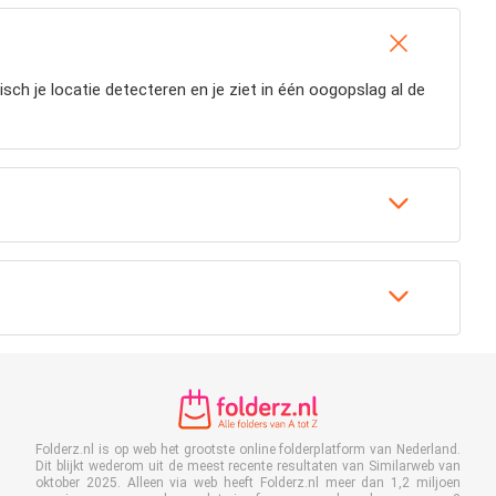
sch je locatie detecteren en je ziet in één oogopslag al de
Folderz.nl is op web het grootste online folderplatform van Nederland.
Dit blijkt wederom uit de meest recente resultaten van Similarweb van
oktober 2025. Alleen via web heeft Folderz.nl meer dan 1,2 miljoen