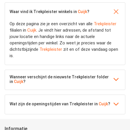
Waar vind ik Trekpleister winkels in
Cuijk
?
Op deze pagina zie je een overzicht van alle
Trekpleister
filialen in
Cuijk
. Je vindt hier adressen, de afstand tot
jouw locatie en handige links naar de actuele
openingstijden per winkel. Zo weet je precies waar de
dichtstbijzijnde
Trekpleister
zit en of deze vandaag open
is.
Wanneer verschijnt de nieuwste Trekpleister folder
in
Cuijk
?
Wat zijn de openingstijden van Trekpleister in
Cuijk
?
Informatie