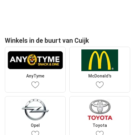
Winkels in de buurt van Cuijk
AnyTyme
McDonald's
Opel
Toyota