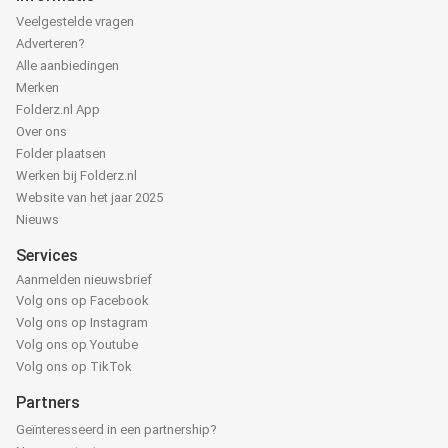
Veelgestelde vragen
Adverteren?
Alle aanbiedingen
Merken
Folderz.nl App
Over ons
Folder plaatsen
Werken bij Folderz.nl
Website van het jaar 2025
Nieuws
Services
Aanmelden nieuwsbrief
Volg ons op Facebook
Volg ons op Instagram
Volg ons op Youtube
Volg ons op TikTok
Partners
Geïnteresseerd in een partnership?