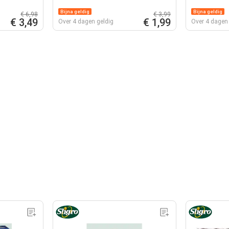
Bijna geldig
Bijna geldig
€ 6,98
€ 3,99
€ 3,49
€ 1,99
Over 4 dagen geldig
Over 4 dagen 