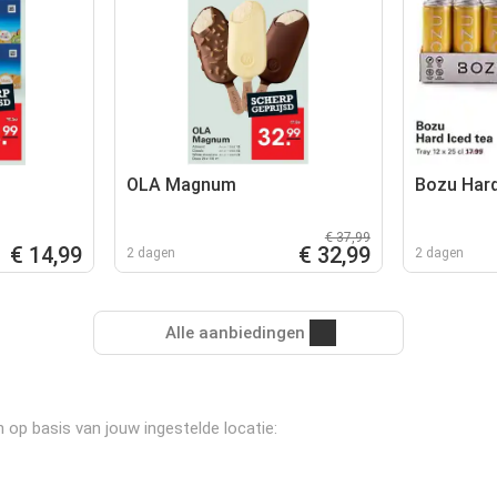
OLA Magnum
Bozu Hard
€ 37,99
€ 14,99
€ 32,99
2 dagen
2 dagen
Alle aanbiedingen
 op basis van jouw ingestelde locatie: