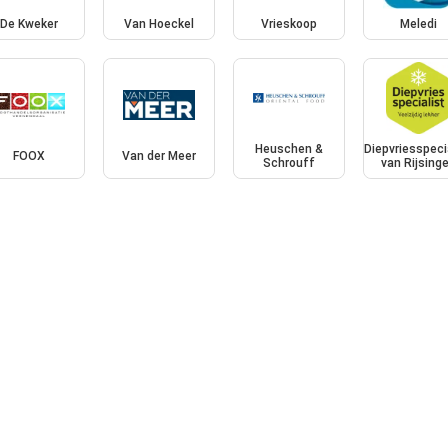
De Kweker
Van Hoeckel
Vrieskoop
Meledi
Heuschen &
Diepvriesspeci
FOOX
Van der Meer
Schrouff
van Rijsing