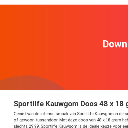
Downl
Sportlife Kauwgom Doos 48 x 18
Geniet van de intense smaak van Sportlife Kauwgom in de s
of gewoon tussendoor. Met deze doos van 48 x 18 gram heb j
slechts 29.99. Sportlife Kauwgom is de ideale keuze voor ee