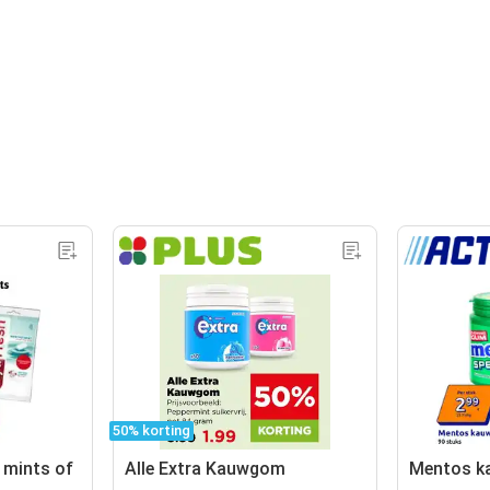
50% korting
 mints of
Alle Extra Kauwgom
Mentos 