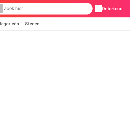
Onbekend
tegorieën
Steden