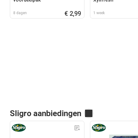
€ 2,99
8 dagen
1 week
Sligro aanbiedingen