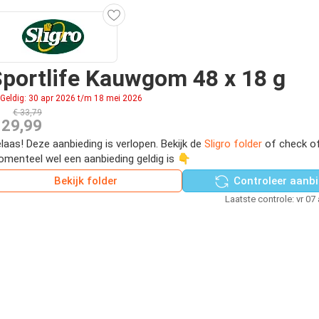
portlife Kauwgom 48 x 18 g
Geldig: 30 apr 2026 t/m 18 mei 2026
€ 33,79
 29,99
laas! Deze aanbieding is verlopen. Bekijk de
Sligro folder
of check of
menteel wel een aanbieding geldig is 👇
Bekijk folder
Controleer aanbi
Laatste controle: vr 07