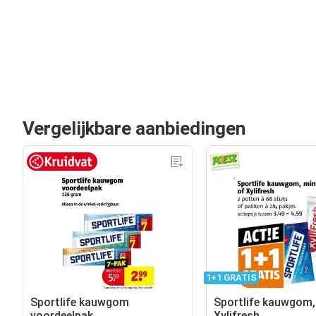
Vergelijkbare aanbiedingen
1+1 GRATIS
Sportlife kauwgom
Sportlife kauwgom,
voordeelpak
Xylifresh