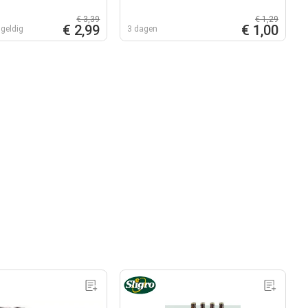
€ 3,39
€ 1,29
€ 2,99
€ 1,00
geldig
3 dagen