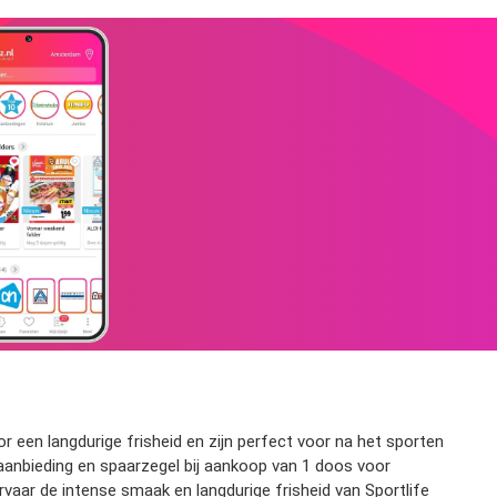
en langdurige frisheid en zijn perfect voor na het sporten
aanbieding en spaarzegel bij aankoop van 1 doos voor
vaar de intense smaak en langdurige frisheid van Sportlife