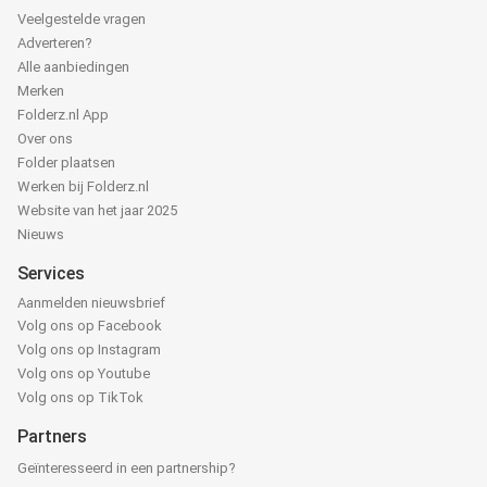
Veelgestelde vragen
Adverteren?
Alle aanbiedingen
Merken
Folderz.nl App
Over ons
Folder plaatsen
Werken bij Folderz.nl
Website van het jaar 2025
Nieuws
Services
Aanmelden nieuwsbrief
Volg ons op Facebook
Volg ons op Instagram
Volg ons op Youtube
Volg ons op TikTok
Partners
Geïnteresseerd in een partnership?