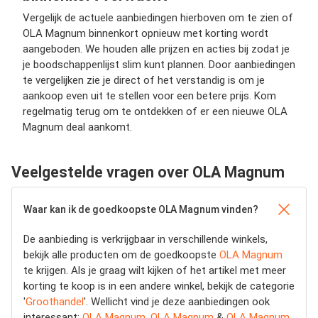
Vergelijk de actuele aanbiedingen hierboven om te zien of
OLA Magnum binnenkort opnieuw met korting wordt
aangeboden. We houden alle prijzen en acties bij zodat je
je boodschappenlijst slim kunt plannen. Door aanbiedingen
te vergelijken zie je direct of het verstandig is om je
aankoop even uit te stellen voor een betere prijs. Kom
regelmatig terug om te ontdekken of er een nieuwe OLA
Magnum deal aankomt.
Veelgestelde vragen over OLA Magnum
Waar kan ik de goedkoopste OLA Magnum vinden?
De aanbieding is verkrijgbaar in verschillende winkels,
bekijk alle producten om de goedkoopste
OLA Magnum
te krijgen. Als je graag wilt kijken of het artikel met meer
korting te koop is in een andere winkel, bekijk de categorie
'
Groothandel
'. Wellicht vind je deze aanbiedingen ook
interessant:
OLA Magnum
,
OLA Magnum
&
OLA Magnum
.