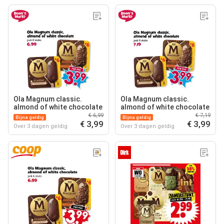
Ola Magnum classic.
Ola Magnum classic.
almond of white chocolate
almond of white chocolate
€ 6,99
€ 7,19
Bijna geldig
Bijna geldig
€ 3,99
€ 3,99
Over 3 dagen geldig
Over 3 dagen geldig