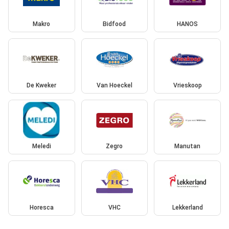
Makro
Bidfood
HANOS
De Kweker
Van Hoeckel
Vrieskoop
Meledi
Zegro
Manutan
Horesca
VHC
Lekkerland