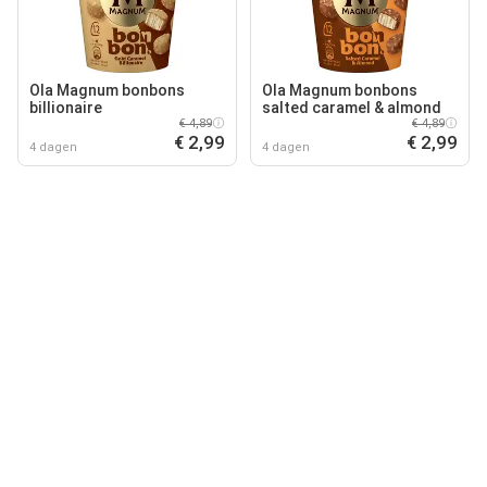
Ola Magnum bonbons
Ola Magnum bonbons
billionaire
salted caramel & almond
€ 4,89
€ 4,89
€ 2,99
€ 2,99
4 dagen
4 dagen