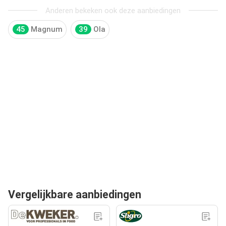
Anderen bekeken ook deze aanbiedingen
45
Magnum
39
Ola
Vergelijkbare aanbiedingen