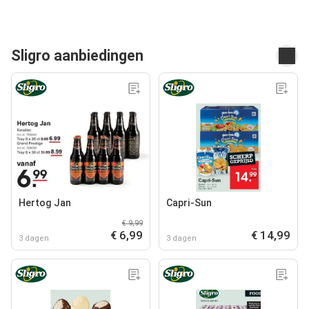
Sligro aanbiedingen
Hertog Jan
Capri-Sun
€ 9,99
€ 6,99
€ 14,99
3 dagen
3 dagen