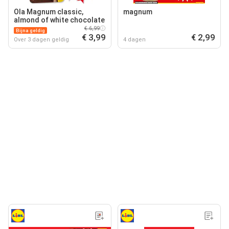
Ola Magnum classic,
magnum
almond of white chocolate
€ 6,99
Bijna geldig
€ 3,99
€ 2,99
Over 3 dagen geldig
4 dagen