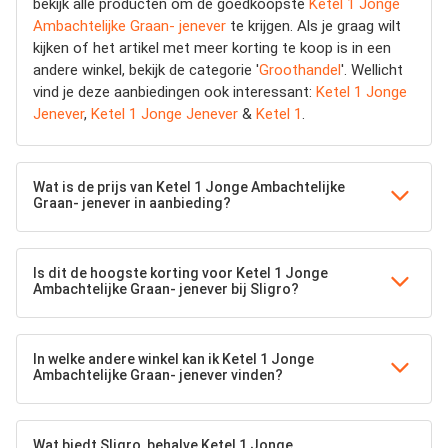
bekijk alle producten om de goedkoopste
Ketel 1 Jonge
Ambachtelijke Graan- jenever
te krijgen. Als je graag wilt
kijken of het artikel met meer korting te koop is in een
andere winkel, bekijk de categorie '
Groothandel
'. Wellicht
vind je deze aanbiedingen ook interessant:
Ketel 1 Jonge
Jenever
,
Ketel 1 Jonge Jenever
&
Ketel 1
.
Wat is de prijs van Ketel 1 Jonge Ambachtelijke
Graan- jenever in aanbieding?
Is dit de hoogste korting voor Ketel 1 Jonge
Ambachtelijke Graan- jenever bij Sligro?
In welke andere winkel kan ik Ketel 1 Jonge
Ambachtelijke Graan- jenever vinden?
Wat biedt Sligro, behalve Ketel 1 Jonge