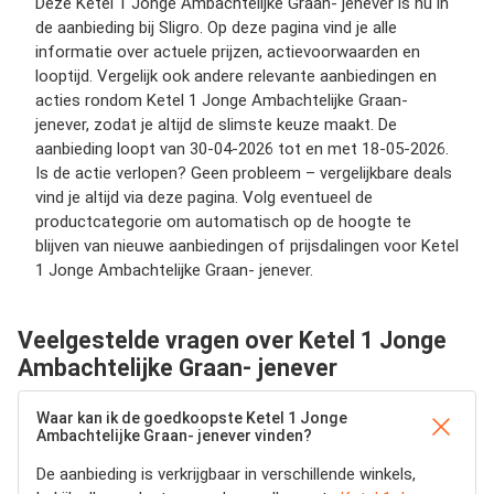
Deze Ketel 1 Jonge Ambachtelijke Graan- jenever is nu in
de aanbieding bij Sligro. Op deze pagina vind je alle
informatie over actuele prijzen, actievoorwaarden en
looptijd. Vergelijk ook andere relevante aanbiedingen en
acties rondom Ketel 1 Jonge Ambachtelijke Graan-
jenever, zodat je altijd de slimste keuze maakt. De
aanbieding loopt van 30-04-2026 tot en met 18-05-2026.
Is de actie verlopen? Geen probleem – vergelijkbare deals
vind je altijd via deze pagina. Volg eventueel de
productcategorie om automatisch op de hoogte te
blijven van nieuwe aanbiedingen of prijsdalingen voor Ketel
1 Jonge Ambachtelijke Graan- jenever.
Veelgestelde vragen over Ketel 1 Jonge
Ambachtelijke Graan- jenever
Waar kan ik de goedkoopste Ketel 1 Jonge
Ambachtelijke Graan- jenever vinden?
De aanbieding is verkrijgbaar in verschillende winkels,