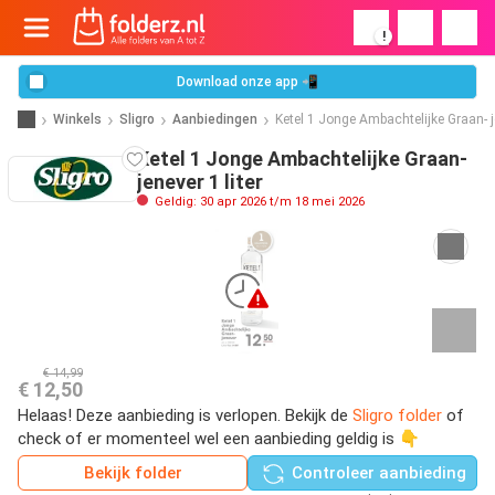
!
Download onze app 📲
Winkels
Sligro
Aanbiedingen
Ketel 1 Jonge Ambachtelijke Graan- 
Ketel 1 Jonge Ambachtelijke Graan-
jenever 1 liter
Geldig: 30 apr 2026 t/m 18 mei 2026
€ 14,99
€ 12,50
Helaas! Deze aanbieding is verlopen. Bekijk de
Sligro folder
of
check of er momenteel wel een aanbieding geldig is 👇
Bekijk folder
Controleer aanbieding