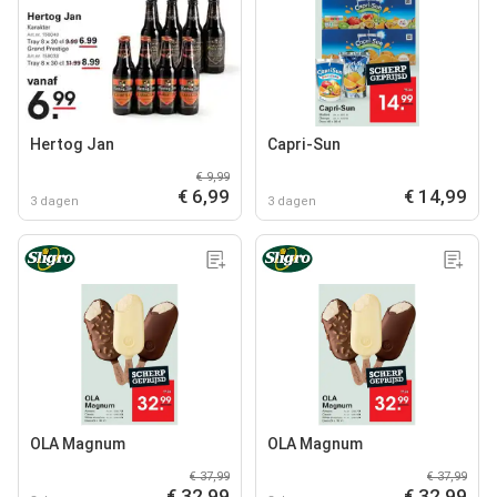
Hertog Jan
Capri-Sun
€ 9,99
€ 6,99
€ 14,99
3 dagen
3 dagen
OLA Magnum
OLA Magnum
€ 37,99
€ 37,99
€ 32,99
€ 32,99