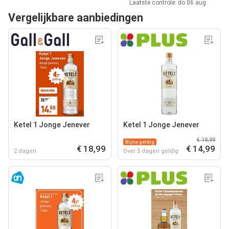
Laatste controle: do 06 aug
Vergelijkbare aanbiedingen
Ketel 1 Jonge Jenever
Ketel 1 Jonge Jenever
€ 18,99
Bijna geldig
€ 18,99
€ 14,99
2 dagen
Over 5 dagen geldig