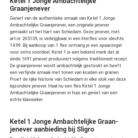
Ketel 1 Jonge Ambachtelijke
Graanjenever
Geniet van de authentieke smaak van Ketel 1 Jonge
Ambachtelijke Graanjenever, een originele jenever
gemaakt uit het hart van Schiedam. Deze jenever, met
art.nr. 265139, is verkrijgbaar in een literfles voor slechts
14.99. Bij aankoop van 1 fles ontvang je een spaarzegel
voor extra voordeel. Ketel 1 is een bekend merk dat al
sinds 1691 jenever produceert volgens traditioneel recept.
De graanjenever wordt ambachtelijk gestookt en heeft
een verfijnde smaak met tonen van kruiden en granen.
Proef de rijke historie van Schiedam in elke slok van deze
bijzondere jenever. Haal nu een fles Ketel 1 Jonge
Ambachtelijke Graanjenever in huis en geniet van een
echte klassieker.
Ketel 1 Jonge Ambachtelijke Graan-
jenever aanbieding bij Sligro