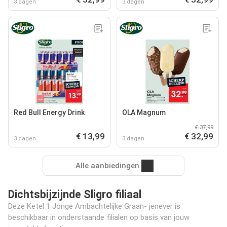
3 dagen
3 dagen
Red Bull Energy Drink
OLA Magnum
€ 37,99
€ 13,99
€ 32,99
3 dagen
3 dagen
Alle aanbiedingen
Dichtsbijzijnde Sligro filiaal
Deze Ketel 1 Jonge Ambachtelijke Graan- jenever is
beschikbaar in onderstaande filialen op basis van jouw