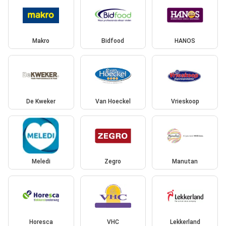
Makro
Bidfood
HANOS
De Kweker
Van Hoeckel
Vrieskoop
Meledi
Zegro
Manutan
Horesca
VHC
Lekkerland