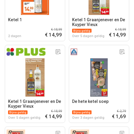
Ketel 1
Ketel 1 Graanjenever en De
Kuyper Vieux
€ 18,99
€ 18,99
Bijna geldig
€ 14,99
€ 14,99
2 dagen
Over 5 dagen geldig
Ketel 1 Graanjenever en De
De hete ketel soep
Kuyper Vieux
€ 18,99
€ 2,79
Bijna geldig
Bijna geldig
€ 14,99
€ 1,69
Over 5 dagen geldig
Over 3 dagen geldig