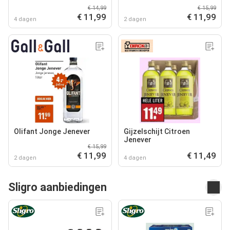
€ 14,99
€ 15,99
€ 11,99
€ 11,99
4 dagen
2 dagen
Olifant Jonge Jenever
Gijzelschijt Citroen
Jenever
€ 15,99
€ 11,99
€ 11,49
2 dagen
4 dagen
Sligro aanbiedingen