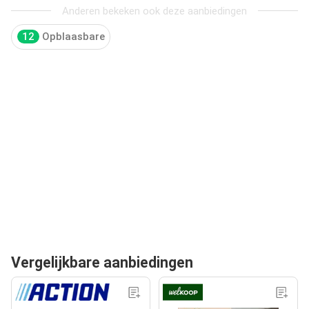
Anderen bekeken ook deze aanbiedingen
12
Opblaasbare
Vergelijkbare aanbiedingen