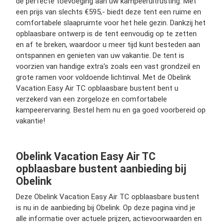
de perfecte toevoeging aan uw kampeeruitrusting. Met
een prijs van slechts €595,- biedt deze tent een ruime en
comfortabele slaapruimte voor het hele gezin. Dankzij het
opblaasbare ontwerp is de tent eenvoudig op te zetten
en af te breken, waardoor u meer tijd kunt besteden aan
ontspannen en genieten van uw vakantie. De tent is
voorzien van handige extra's zoals een vast grondzeil en
grote ramen voor voldoende lichtinval. Met de Obelink
Vacation Easy Air TC opblaasbare bustent bent u
verzekerd van een zorgeloze en comfortabele
kampeerervaring. Bestel hem nu en ga goed voorbereid op
vakantie!
Obelink Vacation Easy Air TC
opblaasbare bustent aanbieding bij
Obelink
Deze Obelink Vacation Easy Air TC opblaasbare bustent
is nu in de aanbieding bij Obelink. Op deze pagina vind je
alle informatie over actuele prijzen, actievoorwaarden en