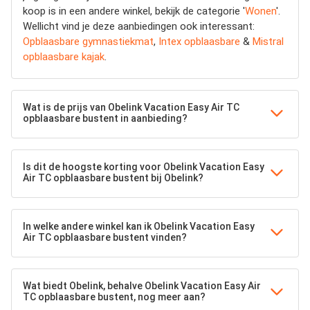
koop is in een andere winkel, bekijk de categorie '
Wonen
'.
Wellicht vind je deze aanbiedingen ook interessant:
Opblaasbare gymnastiekmat
,
Intex opblaasbare
&
Mistral
opblaasbare kajak
.
Wat is de prijs van Obelink Vacation Easy Air TC
opblaasbare bustent in aanbieding?
Is dit de hoogste korting voor Obelink Vacation Easy
Air TC opblaasbare bustent bij Obelink?
In welke andere winkel kan ik Obelink Vacation Easy
Air TC opblaasbare bustent vinden?
Wat biedt Obelink, behalve Obelink Vacation Easy Air
TC opblaasbare bustent, nog meer aan?