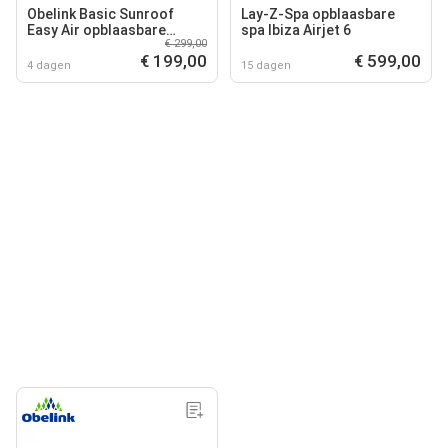
Obelink Basic Sunroof
Lay-Z-Spa opblaasbare
Easy Air opblaasbare
spa Ibiza Airjet 6
€ 299,00
caravanluifel
€ 199,00
€ 599,00
4 dagen
15 dagen