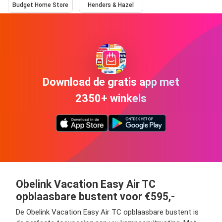
Budget Home Store
Henders & Hazel
Download de gratis app met
2350+ winkels
Obelink Vacation Easy Air TC
opblaasbare bustent voor €595,-
De Obelink Vacation Easy Air TC opblaasbare bustent is