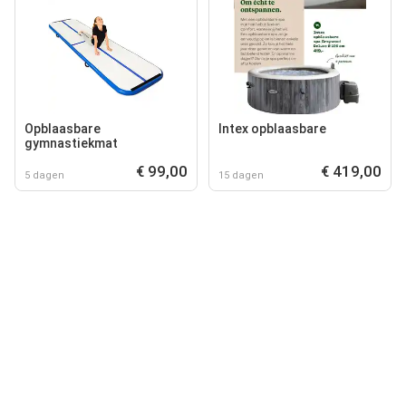
Opblaasbare
Intex opblaasbare
gymnastiekmat
€ 99,00
€ 419,00
5 dagen
15 dagen