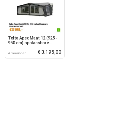
Telta Apex Maat 12 (925 -
950 cm) opblaasbare
caravanvoortent
€ 3.195,00
4 maanden