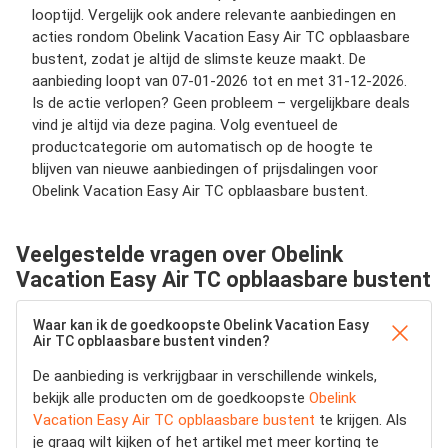
looptijd. Vergelijk ook andere relevante aanbiedingen en
acties rondom Obelink Vacation Easy Air TC opblaasbare
bustent, zodat je altijd de slimste keuze maakt. De
aanbieding loopt van 07-01-2026 tot en met 31-12-2026.
Is de actie verlopen? Geen probleem – vergelijkbare deals
vind je altijd via deze pagina. Volg eventueel de
productcategorie om automatisch op de hoogte te
blijven van nieuwe aanbiedingen of prijsdalingen voor
Obelink Vacation Easy Air TC opblaasbare bustent.
Veelgestelde vragen over Obelink
Vacation Easy Air TC opblaasbare bustent
Waar kan ik de goedkoopste Obelink Vacation Easy
Air TC opblaasbare bustent vinden?
De aanbieding is verkrijgbaar in verschillende winkels,
bekijk alle producten om de goedkoopste
Obelink
Vacation Easy Air TC opblaasbare bustent
te krijgen. Als
je graag wilt kijken of het artikel met meer korting te