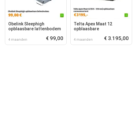
Obelink Sleephigh
Telta Apex Maat 12
opblaasbare lattenbodem
opblaasbare
€ 99,00
€ 3.195,00
4 maanden
4 maanden