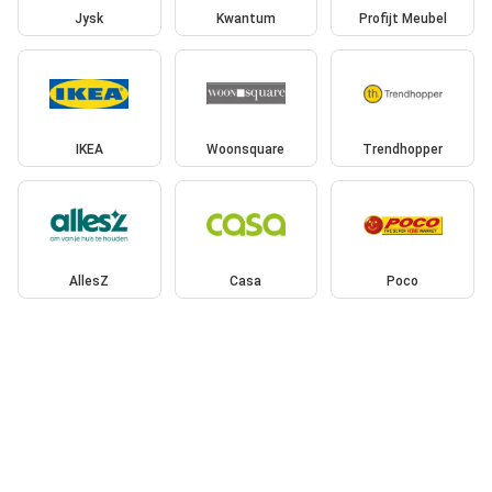
Jysk
Kwantum
Profijt Meubel
IKEA
Woonsquare
Trendhopper
AllesZ
Casa
Poco