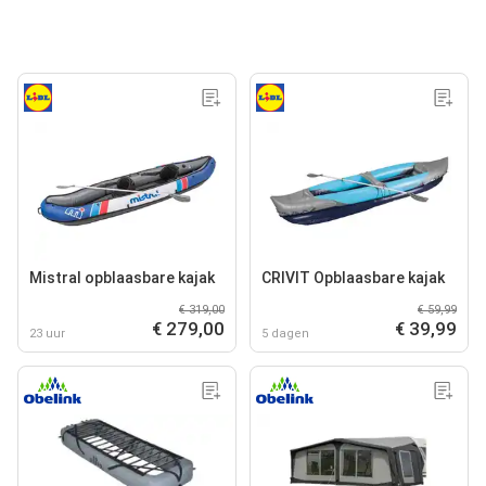
Mistral opblaasbare kajak
CRIVIT Opblaasbare kajak
€ 319,00
€ 59,99
€ 279,00
€ 39,99
23 uur
5 dagen