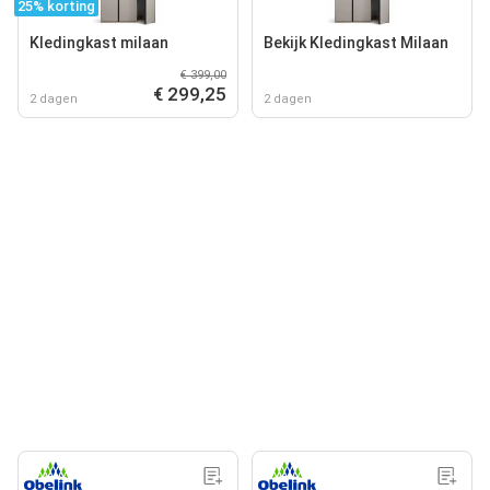
25% korting
Kledingkast milaan
Bekijk Kledingkast Milaan
€ 399,00
€ 299,25
2 dagen
2 dagen