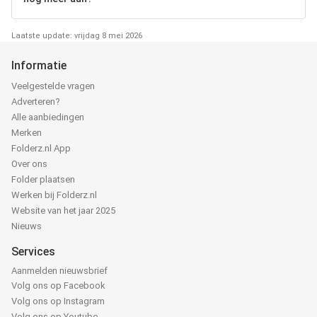
Laatste update: vrijdag 8 mei 2026
Informatie
Veelgestelde vragen
Adverteren?
Alle aanbiedingen
Merken
Folderz.nl App
Over ons
Folder plaatsen
Werken bij Folderz.nl
Website van het jaar 2025
Nieuws
Services
Aanmelden nieuwsbrief
Volg ons op Facebook
Volg ons op Instagram
Volg ons op Youtube