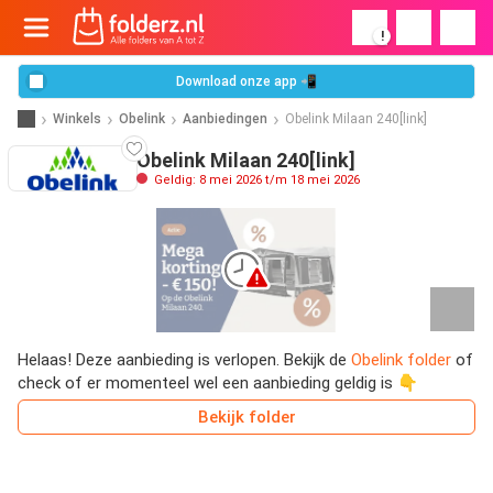
!
Download onze app 📲
Winkels
Obelink
Aanbiedingen
Obelink Milaan 240[link]
Obelink Milaan 240[link]
Geldig: 8 mei 2026 t/m 18 mei 2026
Helaas! Deze aanbieding is verlopen. Bekijk de
Obelink folder
of
check of er momenteel wel een aanbieding geldig is 👇
Bekijk folder