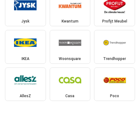
Jysk
Kwantum
Profijt Meubel
IKEA
Woonsquare
Trendhopper
AllesZ
Casa
Poco