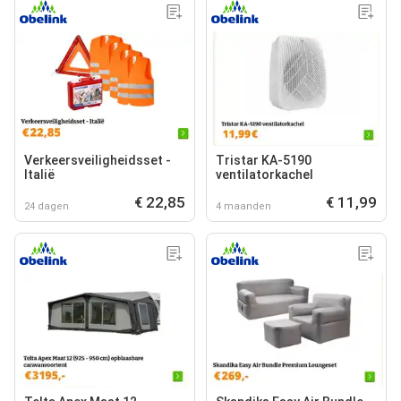
Verkeersveiligheidsset -
Tristar KA-5190
Italië
ventilatorkachel
€ 22,85
€ 11,99
24 dagen
4 maanden