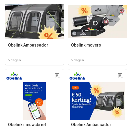
Obelink Ambassador
Obelink movers
5 dagen
5 dagen
Obelink nieuwsbrief
Obelink Ambassador