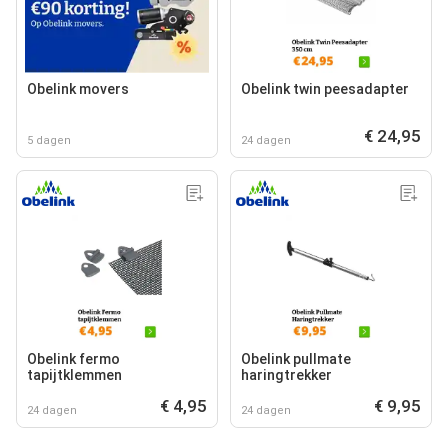
Obelink movers
Obelink twin peesadapter
€ 24,95
5 dagen
24 dagen
Obelink fermo
Obelink pullmate
tapijtklemmen
haringtrekker
€ 4,95
€ 9,95
24 dagen
24 dagen