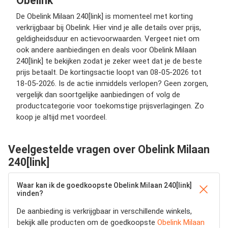
Obelink
De Obelink Milaan 240[link] is momenteel met korting
verkrijgbaar bij Obelink. Hier vind je alle details over prijs,
geldigheidsduur en actievoorwaarden. Vergeet niet om
ook andere aanbiedingen en deals voor Obelink Milaan
240[link] te bekijken zodat je zeker weet dat je de beste
prijs betaalt. De kortingsactie loopt van 08-05-2026 tot
18-05-2026. Is de actie inmiddels verlopen? Geen zorgen,
vergelijk dan soortgelijke aanbiedingen of volg de
productcategorie voor toekomstige prijsverlagingen. Zo
koop je altijd met voordeel.
Veelgestelde vragen over Obelink Milaan
240[link]
Waar kan ik de goedkoopste Obelink Milaan 240[link]
vinden?
De aanbieding is verkrijgbaar in verschillende winkels,
bekijk alle producten om de goedkoopste
Obelink Milaan