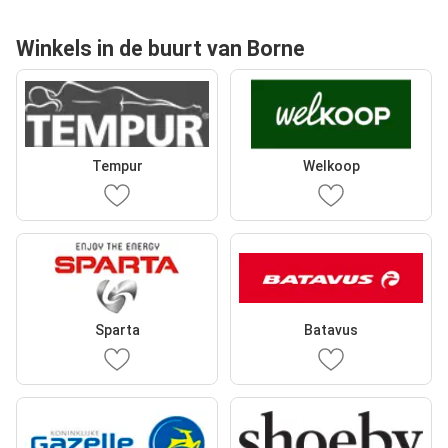
Winkels in de buurt van Borne
Tempur
Welkoop
Sparta
Batavus