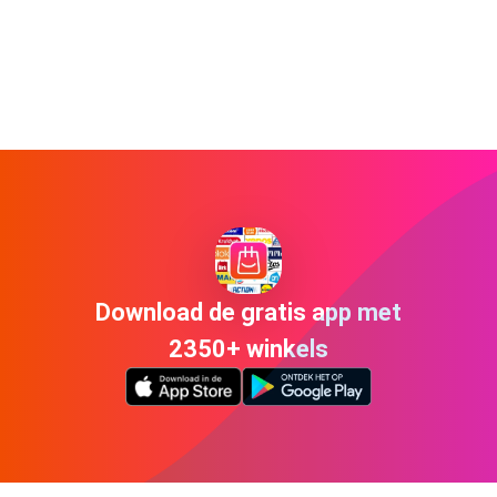
Download de gratis app met
2350+ winkels