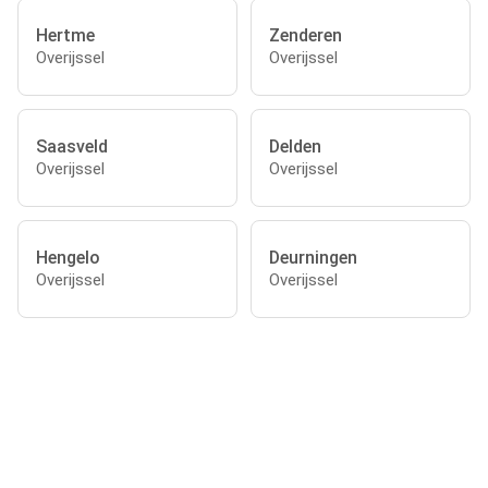
Hertme
Zenderen
Overijssel
Overijssel
Saasveld
Delden
Overijssel
Overijssel
Hengelo
Deurningen
Overijssel
Overijssel