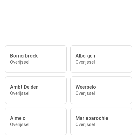
Bornerbroek
Albergen
Overijssel
Overijssel
Ambt Delden
Weerselo
Overijssel
Overijssel
Almelo
Mariaparochie
Overijssel
Overijssel