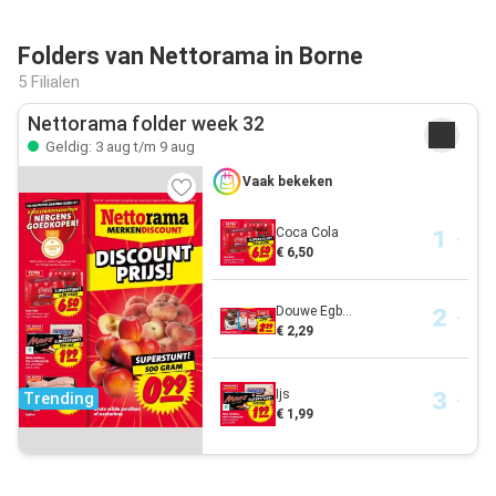
Folders van Nettorama in Borne
5 Filialen
Nettorama folder week 32
Geldig: 3 aug t/m 9 aug
Vaak bekeken
Coca Cola
€ 6,50
Douwe Egb...
€ 2,29
Ijs
Trending
€ 1,99