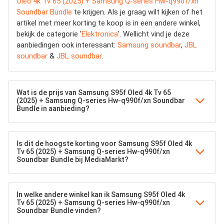
Oled 4k Tv 65 (2025) + Samsung Q-series Hw-q990f/xn
Soundbar Bundle
te krijgen. Als je graag wilt kijken of het
artikel met meer korting te koop is in een andere winkel,
bekijk de categorie '
Elektronica
'. Wellicht vind je deze
aanbiedingen ook interessant:
Samsung soundbar
,
JBL
soundbar
&
JBL soundbar
.
Wat is de prijs van Samsung S95f Oled 4k Tv 65
(2025) + Samsung Q-series Hw-q990f/xn Soundbar
Bundle in aanbieding?
Is dit de hoogste korting voor Samsung S95f Oled 4k
Tv 65 (2025) + Samsung Q-series Hw-q990f/xn
Soundbar Bundle bij MediaMarkt?
In welke andere winkel kan ik Samsung S95f Oled 4k
Tv 65 (2025) + Samsung Q-series Hw-q990f/xn
Soundbar Bundle vinden?