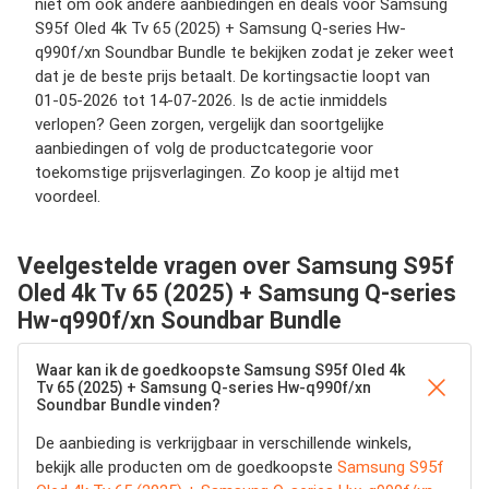
niet om ook andere aanbiedingen en deals voor Samsung
S95f Oled 4k Tv 65 (2025) + Samsung Q-series Hw-
q990f/xn Soundbar Bundle te bekijken zodat je zeker weet
dat je de beste prijs betaalt. De kortingsactie loopt van
01-05-2026 tot 14-07-2026. Is de actie inmiddels
verlopen? Geen zorgen, vergelijk dan soortgelijke
aanbiedingen of volg de productcategorie voor
toekomstige prijsverlagingen. Zo koop je altijd met
voordeel.
Veelgestelde vragen over Samsung S95f
Oled 4k Tv 65 (2025) + Samsung Q-series
Hw-q990f/xn Soundbar Bundle
Waar kan ik de goedkoopste Samsung S95f Oled 4k
Tv 65 (2025) + Samsung Q-series Hw-q990f/xn
Soundbar Bundle vinden?
De aanbieding is verkrijgbaar in verschillende winkels,
bekijk alle producten om de goedkoopste
Samsung S95f