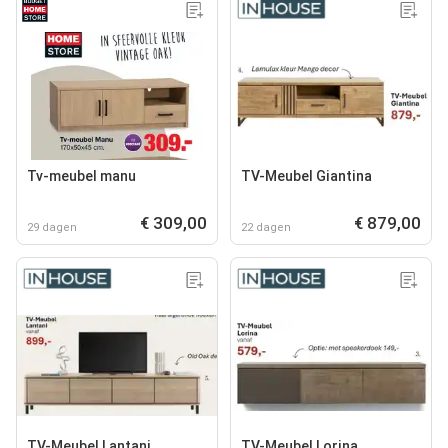
Tv-meubel manu
TV-Meubel Giantina
€ 309,00
€ 879,00
29 dagen
22 dagen
TV-Meubel Lantani
TV-Meubel Lorina