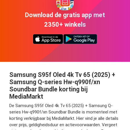
Download de gratis app met
2350+ winkels
Samsung S95f Oled 4k Tv 65 (2025) +
Samsung Q-series Hw-q990f/xn
Soundbar Bundle korting bij
MediaMarkt
De Samsung S95f Oled 4k Tv 65 (2025) + Samsung Q-
series Hw-q990f/xn Soundbar Bundle is momenteel met
korting verkrijgbaar bij MediaMarkt. Hier vind je alle details
over prijs, geldigheidsduur en actievoorwaarden. Vergeet