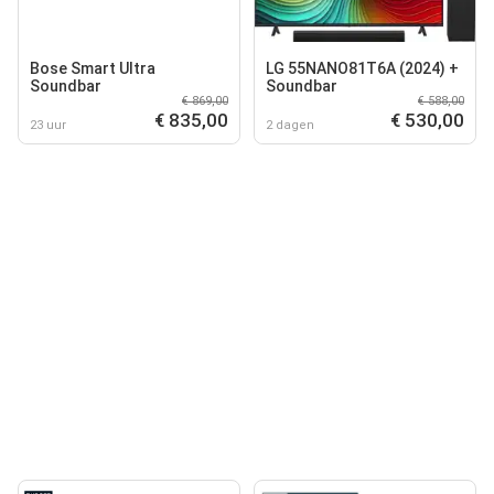
Bose Smart Ultra
LG 55NANO81T6A (2024) +
Soundbar
Soundbar
€ 869,00
€ 588,00
€ 835,00
€ 530,00
23 uur
2 dagen