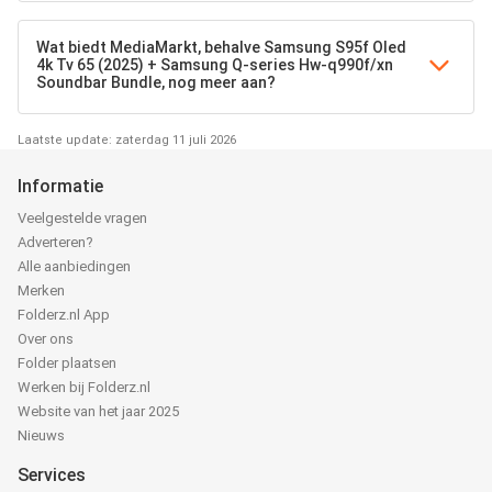
Wat biedt MediaMarkt, behalve Samsung S95f Oled
4k Tv 65 (2025) + Samsung Q-series Hw-q990f/xn
Soundbar Bundle, nog meer aan?
Laatste update: zaterdag 11 juli 2026
Informatie
Veelgestelde vragen
Adverteren?
Alle aanbiedingen
Merken
Folderz.nl App
Over ons
Folder plaatsen
Werken bij Folderz.nl
Website van het jaar 2025
Nieuws
Services