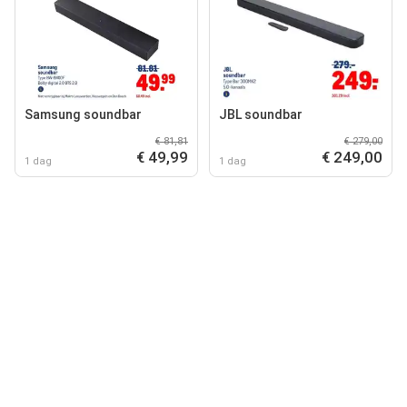
Samsung soundbar
JBL soundbar
€ 81,81
€ 279,00
€ 49,99
€ 249,00
1 dag
1 dag