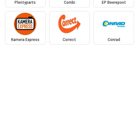
Plentyparts
Combi
EP Beerepoot
Kamera Express
Correct
Conrad