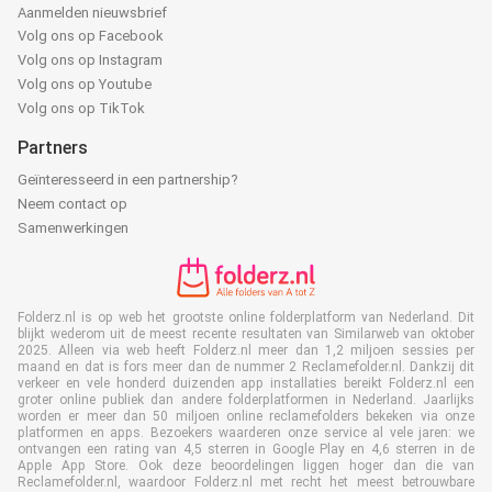
Aanmelden nieuwsbrief
Volg ons op Facebook
Volg ons op Instagram
Volg ons op Youtube
Volg ons op TikTok
Partners
Geïnteresseerd in een partnership?
Neem contact op
Samenwerkingen
Folderz.nl is op web het grootste online folderplatform van Nederland. Dit
blijkt wederom uit de meest recente resultaten van Similarweb van oktober
2025. Alleen via web heeft Folderz.nl meer dan 1,2 miljoen sessies per
maand en dat is fors meer dan de nummer 2 Reclamefolder.nl. Dankzij dit
verkeer en vele honderd duizenden app installaties bereikt Folderz.nl een
groter online publiek dan andere folderplatformen in Nederland. Jaarlijks
worden er meer dan 50 miljoen online reclamefolders bekeken via onze
platformen en apps. Bezoekers waarderen onze service al vele jaren: we
ontvangen een rating van 4,5 sterren in Google Play en 4,6 sterren in de
Apple App Store. Ook deze beoordelingen liggen hoger dan die van
Reclamefolder.nl, waardoor Folderz.nl met recht het meest betrouwbare