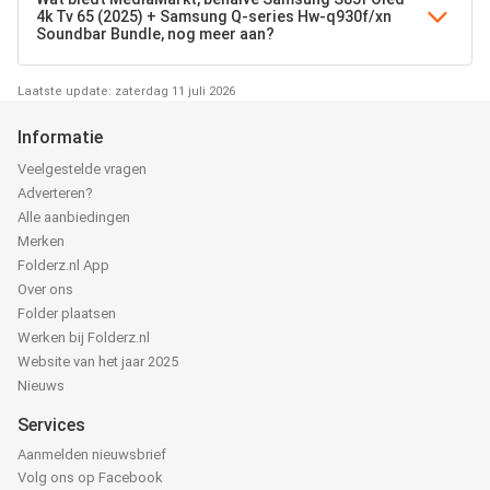
4k Tv 65 (2025) + Samsung Q-series Hw-q930f/xn
Soundbar Bundle, nog meer aan?
Laatste update: zaterdag 11 juli 2026
Informatie
Veelgestelde vragen
Adverteren?
Alle aanbiedingen
Merken
Folderz.nl App
Over ons
Folder plaatsen
Werken bij Folderz.nl
Website van het jaar 2025
Nieuws
Services
Aanmelden nieuwsbrief
Volg ons op Facebook