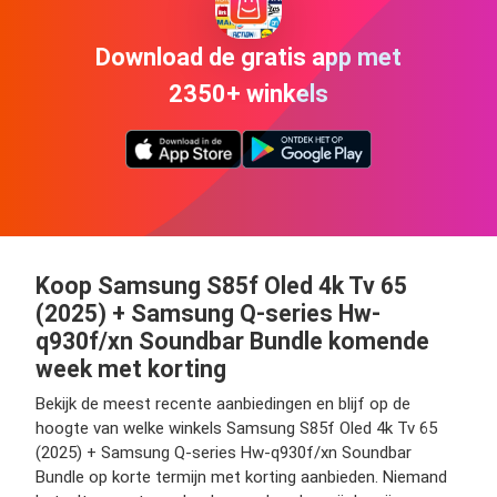
Download de gratis app met
2350+ winkels
Koop Samsung S85f Oled 4k Tv 65
(2025) + Samsung Q-series Hw-
q930f/xn Soundbar Bundle komende
week met korting
Bekijk de meest recente aanbiedingen en blijf op de
hoogte van welke winkels Samsung S85f Oled 4k Tv 65
(2025) + Samsung Q-series Hw-q930f/xn Soundbar
Bundle op korte termijn met korting aanbieden. Niemand