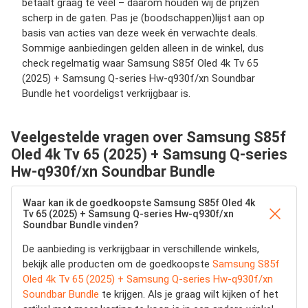
betaalt graag te veel – daarom houden wij de prijzen
scherp in de gaten. Pas je (boodschappen)lijst aan op
basis van acties van deze week én verwachte deals.
Sommige aanbiedingen gelden alleen in de winkel, dus
check regelmatig waar Samsung S85f Oled 4k Tv 65
(2025) + Samsung Q-series Hw-q930f/xn Soundbar
Bundle het voordeligst verkrijgbaar is.
Veelgestelde vragen over Samsung S85f
Oled 4k Tv 65 (2025) + Samsung Q-series
Hw-q930f/xn Soundbar Bundle
Waar kan ik de goedkoopste Samsung S85f Oled 4k
Tv 65 (2025) + Samsung Q-series Hw-q930f/xn
Soundbar Bundle vinden?
De aanbieding is verkrijgbaar in verschillende winkels,
bekijk alle producten om de goedkoopste
Samsung S85f
Oled 4k Tv 65 (2025) + Samsung Q-series Hw-q930f/xn
Soundbar Bundle
te krijgen. Als je graag wilt kijken of het