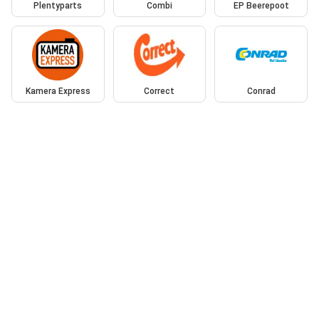
Plentyparts
Combi
EP Beerepoot
Kamera Express
Correct
Conrad