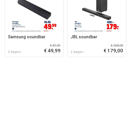
Samsung soundbar
JBL soundbar
€ 81,81
€ 329,00
€ 49,99
€ 179,00
2 dagen
2 dagen