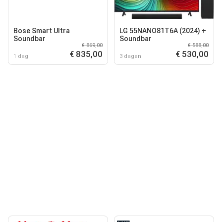
Bose Smart Ultra
LG 55NANO81T6A (2024) +
Soundbar
Soundbar
€ 869,00
€ 588,00
€ 835,00
€ 530,00
1 dag
3 dagen