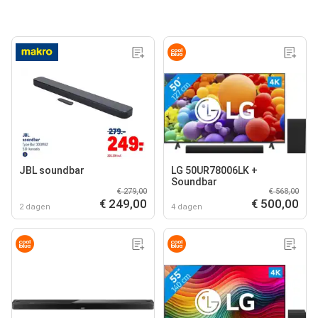
JBL soundbar
LG 50UR78006LK +
Soundbar
€ 279,00
€ 568,00
€ 249,00
€ 500,00
2 dagen
4 dagen