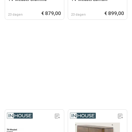
€ 879,00
€ 899,00
23 dagen
23 dagen