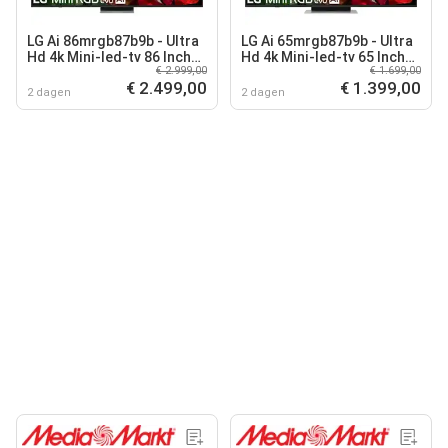
LG Ai 86mrgb87b9b - Ultra
LG Ai 65mrgb87b9b - Ultra
Hd 4k Mini-led-tv 86 Inch
Hd 4k Mini-led-tv 65 Inch
€ 2.999,00
€ 1.699,00
2026
2026
€ 2.499,00
€ 1.399,00
2 dagen
2 dagen