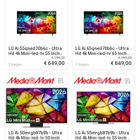
LG Ai 55qned70b6c - Ultra
LG Ai 65qned70b6c - Ultra
Hd 4k Mini-led-tv 55 Inch
Hd 4k Mini-led-tv 65 Inch
€ 799,00
€ 999,00
2026
2026
€ 649,00
€ 849,00
2 dagen
2 dagen
LG Ai 50mrgb87b9b - Ultra
LG Ai 55mrgb87b9b - Ultra
Hd 4k Mini-led-tv 50 Inch
Hd 4k Mini-led-tv 55 Inch