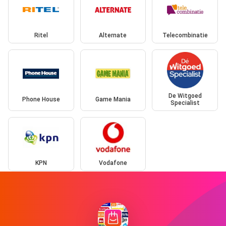
Ritel
Alternate
Telecombinatie
De Witgoed
Phone House
Game Mania
Specialist
KPN
Vodafone