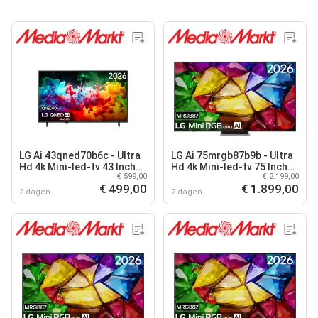
LG Ai 43qned70b6c - Ultra
LG Ai 75mrgb87b9b - Ultra
Hd 4k Mini-led-tv 43 Inch
Hd 4k Mini-led-tv 75 Inch
€ 599,00
€ 2.199,00
2026
2026
€ 499,00
€ 1.899,00
2 dagen
2 dagen