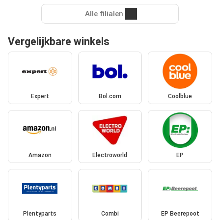
Alle filialen
Vergelijkbare winkels
Expert
Bol.com
Coolblue
Amazon
Electroworld
EP
Plentyparts
Combi
EP Beerepoot