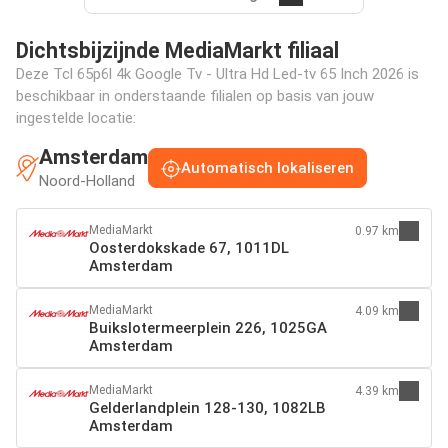
Dichtsbijzijnde MediaMarkt filiaal
Deze Tcl 65p6l 4k Google Tv - Ultra Hd Led-tv 65 Inch 2026 is
beschikbaar in onderstaande filialen op basis van jouw
ingestelde locatie:
Amsterdam
Automatisch lokaliseren
Noord-Holland
MediaMarkt
0.97 km
Oosterdokskade 67, 1011DL
Amsterdam
MediaMarkt
4.09 km
Buikslotermeerplein 226, 1025GA
Amsterdam
MediaMarkt
4.39 km
Gelderlandplein 128-130, 1082LB
Amsterdam