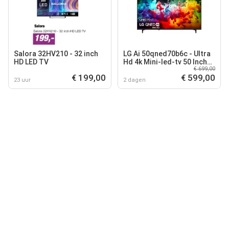
Salora 32HV210 - 32 inch
LG Ai 50qned70b6c - Ultra
HD LED TV
Hd 4k Mini-led-tv 50 Inch
€ 699,00
2026
€ 199,00
€ 599,00
23 uur
2 dagen