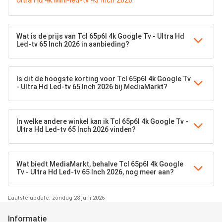
Ultra Hd 4k Mini-led-tv 43 Inch 2026
.
Wat is de prijs van Tcl 65p6l 4k Google Tv - Ultra Hd
Led-tv 65 Inch 2026 in aanbieding?
Is dit de hoogste korting voor Tcl 65p6l 4k Google Tv
- Ultra Hd Led-tv 65 Inch 2026 bij MediaMarkt?
In welke andere winkel kan ik Tcl 65p6l 4k Google Tv -
Ultra Hd Led-tv 65 Inch 2026 vinden?
Wat biedt MediaMarkt, behalve Tcl 65p6l 4k Google
Tv - Ultra Hd Led-tv 65 Inch 2026, nog meer aan?
Laatste update: zondag 28 juni 2026
Informatie