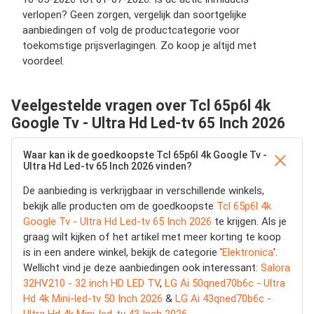
verlopen? Geen zorgen, vergelijk dan soortgelijke
aanbiedingen of volg de productcategorie voor
toekomstige prijsverlagingen. Zo koop je altijd met
voordeel.
Veelgestelde vragen over Tcl 65p6l 4k
Google Tv - Ultra Hd Led-tv 65 Inch 2026
Waar kan ik de goedkoopste Tcl 65p6l 4k Google Tv -
Ultra Hd Led-tv 65 Inch 2026 vinden?
De aanbieding is verkrijgbaar in verschillende winkels,
bekijk alle producten om de goedkoopste
Tcl 65p6l 4k
Google Tv - Ultra Hd Led-tv 65 Inch 2026
te krijgen. Als je
graag wilt kijken of het artikel met meer korting te koop
is in een andere winkel, bekijk de categorie '
Elektronica
'.
Wellicht vind je deze aanbiedingen ook interessant:
Salora
32HV210 - 32 inch HD LED TV
,
LG Ai 50qned70b6c - Ultra
Hd 4k Mini-led-tv 50 Inch 2026
&
LG Ai 43qned70b6c -