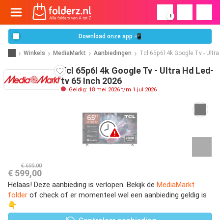
!
Download onze app 📲
Winkels
MediaMarkt
Aanbiedingen
Tcl 65p6l 4k Google Tv - Ultr
Tcl 65p6l 4k Google Tv - Ultra Hd Led-
tv 65 Inch 2026
Geldig: 18 mei 2026 t/m 1 jul 2026
€ 699,00
€ 599,00
Helaas! Deze aanbieding is verlopen. Bekijk de
MediaMarkt
folder
of check of er momenteel wel een aanbieding geldig is
👇