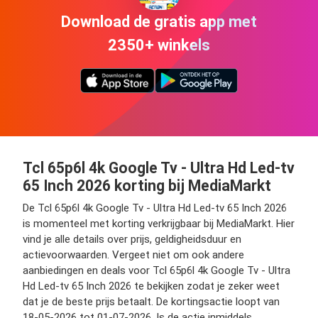
Download de gratis app met
2350+ winkels
Tcl 65p6l 4k Google Tv - Ultra Hd Led-tv
65 Inch 2026 korting bij MediaMarkt
De Tcl 65p6l 4k Google Tv - Ultra Hd Led-tv 65 Inch 2026
is momenteel met korting verkrijgbaar bij MediaMarkt. Hier
vind je alle details over prijs, geldigheidsduur en
actievoorwaarden. Vergeet niet om ook andere
aanbiedingen en deals voor Tcl 65p6l 4k Google Tv - Ultra
Hd Led-tv 65 Inch 2026 te bekijken zodat je zeker weet
dat je de beste prijs betaalt. De kortingsactie loopt van
18-05-2026 tot 01-07-2026. Is de actie inmiddels