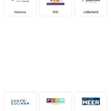
Horesca
VHC
Lekkerland