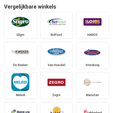
Vergelijkbare winkels
Sligro
Bidfood
HANOS
De Kweker
Van Hoeckel
Vrieskoop
Meledi
Zegro
Manutan