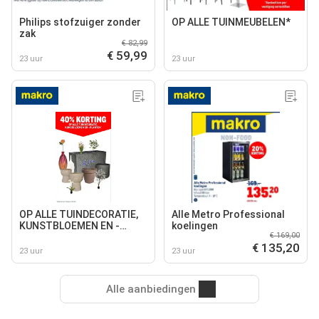
Philips stofzuiger zonder
OP ALLE TUINMEUBELEN*
zak
€ 82,99
€ 59,99
23 uur
23 uur
OP ALLE TUINDECORATIE,
Alle Metro Professional
KUNSTBLOEMEN EN -
koelingen
€ 169,00
PLANTEN
€ 135,20
23 uur
23 uur
Alle aanbiedingen