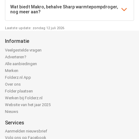
Wat biedt Makro, behalve Sharp warmtepompdroger,
nog meer aan?
Laatste update: zondag 12 juli 2026
Informatie
Veelgestelde vragen
Adverteren?
Alle aanbiedingen
Merken
Folderz.nl App
Over ons
Folder plaatsen
Werken bij Folderz.nl
Website van het jaar 2025
Nieuws
Services
Aanmelden nieuwsbrief
Volg ons op Facebook