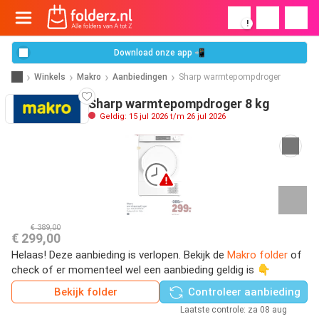
!
Download onze app 📲
Winkels
Makro
Aanbiedingen
Sharp warmtepompdroger
Sharp warmtepompdroger 8 kg
Geldig: 15 jul 2026 t/m 26 jul 2026
€ 389,00
€ 299,00
Helaas! Deze aanbieding is verlopen. Bekijk de
Makro folder
of
check of er momenteel wel een aanbieding geldig is 👇
Bekijk folder
Controleer aanbieding
Laatste controle: za 08 aug