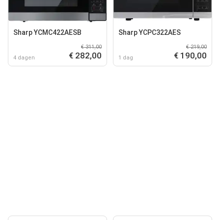
Sharp YCMC422AESB
Sharp YCPC322AES
€ 311,00
€ 219,00
€ 282,00
€ 190,00
4 dagen
1 dag