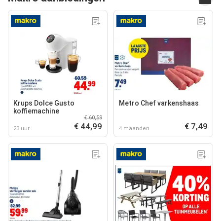
Krups Dolce Gusto
Metro Chef varkenshaas
koffiemachine
€ 60,59
€ 44,99
€ 7,49
23 uur
4 maanden