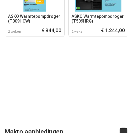
ASKO Warmtepompdroger
ASKO Warmtepompdroger
(T309HCW)
(T509HRG)
€ 944,00
€ 1.244,00
2 weken
2 weken
Makro aanbiedingen