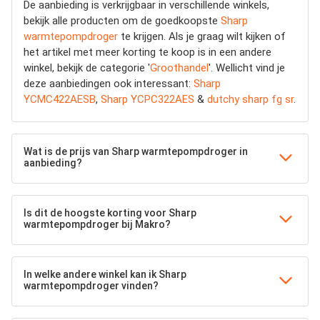
De aanbieding is verkrijgbaar in verschillende winkels,
bekijk alle producten om de goedkoopste
Sharp
warmtepompdroger
te krijgen. Als je graag wilt kijken of
het artikel met meer korting te koop is in een andere
winkel, bekijk de categorie '
Groothandel
'. Wellicht vind je
deze aanbiedingen ook interessant:
Sharp
YCMC422AESB
,
Sharp YCPC322AES
&
dutchy sharp fg sr
.
Wat is de prijs van Sharp warmtepompdroger in
aanbieding?
Is dit de hoogste korting voor Sharp
warmtepompdroger bij Makro?
In welke andere winkel kan ik Sharp
warmtepompdroger vinden?