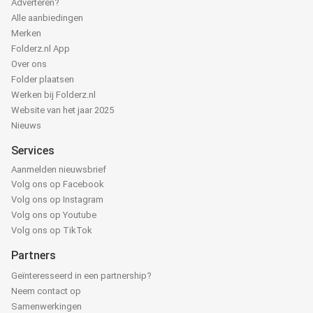
Adverteren?
Alle aanbiedingen
Merken
Folderz.nl App
Over ons
Folder plaatsen
Werken bij Folderz.nl
Website van het jaar 2025
Nieuws
Services
Aanmelden nieuwsbrief
Volg ons op Facebook
Volg ons op Instagram
Volg ons op Youtube
Volg ons op TikTok
Partners
Geïnteresseerd in een partnership?
Neem contact op
Samenwerkingen