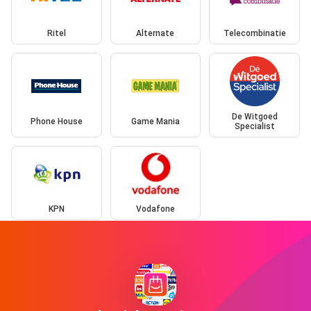
Ritel
Alternate
Telecombinatie
De Witgoed
Phone House
Game Mania
Specialist
KPN
Vodafone