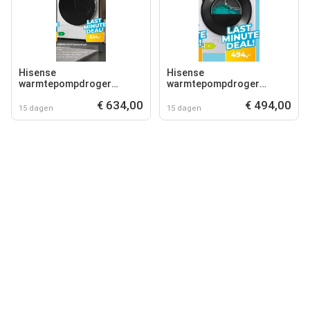
Hisense
Hisense
warmtepompdroger
warmtepompdroger
dh51104bwab
dh3v8oouw/blx
€ 634,00
€ 494,00
15 dagen
15 dagen