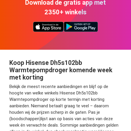
Download de gratis app met
2350+ winkels
Koop Hisense Dh5s102bb
Warmtepompdroger komende week
met korting
Bekijk de meest recente aanbiedingen en blijf op de
hoogte van welke winkels Hisense Dh5s102bb
Warmtepompdroger op korte termijn met korting
aanbieden. Niemand betaalt graag te veel – daarom
houden wij de prijzen scherp in de gaten. Pas je
(boodschappen)lijst aan op basis van acties van deze
week én verwachte deals. Sommige aanbiedingen gelden