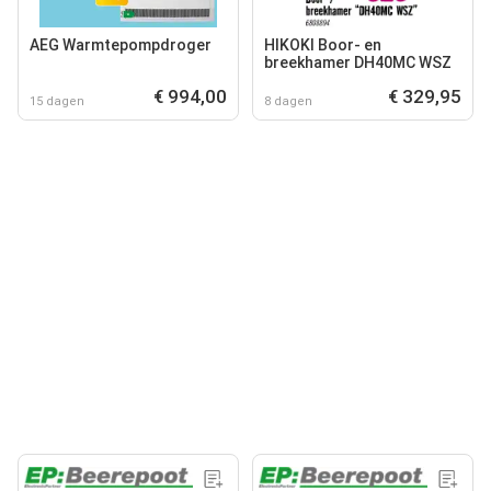
AEG Warmtepompdroger
HIKOKI Boor- en
breekhamer DH40MC WSZ
€ 994,00
€ 329,95
15 dagen
8 dagen