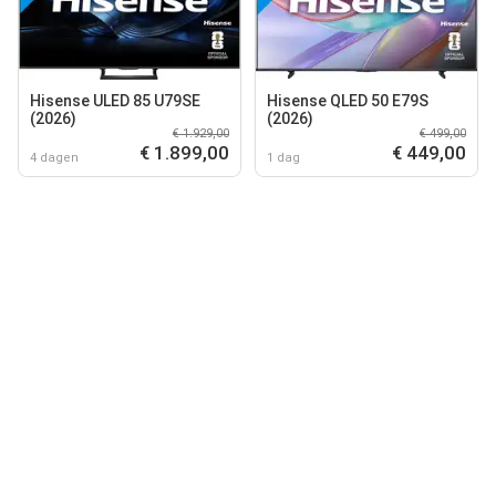
Hisense ULED 85 U79SE
Hisense QLED 50 E79S
(2026)
(2026)
€ 1.929,00
€ 499,00
€ 1.899,00
€ 449,00
4 dagen
1 dag