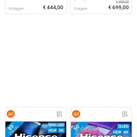
€ 899,00
€ 444,00
€ 699,00
15 dagen
2 dagen