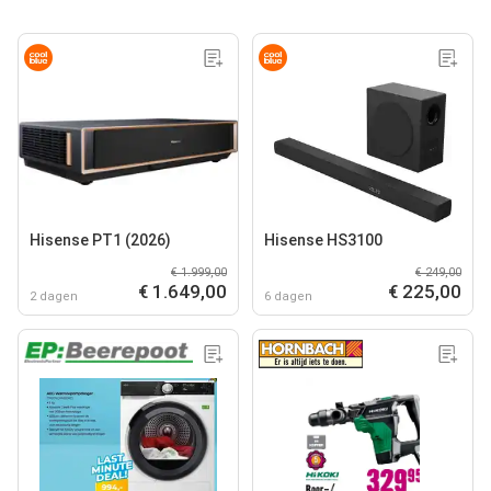
Hisense PT1 (2026)
Hisense HS3100
€ 1.999,00
€ 249,00
€ 1.649,00
€ 225,00
2 dagen
6 dagen