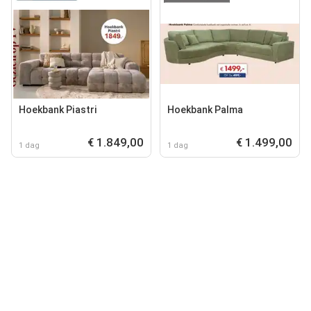
Hoekbank Piastri
Hoekbank Palma
€ 1.849,00
€ 1.499,00
1 dag
1 dag