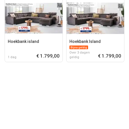
Hoekbank island
Hoekbank Island
Bijna geldig
Over 3 dagen
€ 1.799,00
€ 1.799,00
1 dag
geldig