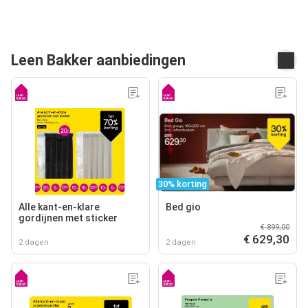
Leen Bakker aanbiedingen
30% korting
Alle kant-en-klare
Bed gio
gordijnen met sticker
€ 899,00
€ 629,30
2 dagen
2 dagen