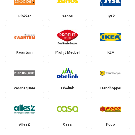
Blokker
Xenos
Jysk
Kwantum
Profijt Meubel
IKEA
Woonsquare
Obelink
Trendhopper
AllesZ
Casa
Poco