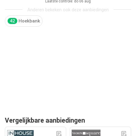
Laatste controle: do 06 aug
Anderen bekeken ook deze aanbiedingen
42
Hoekbank
Vergelijkbare aanbiedingen