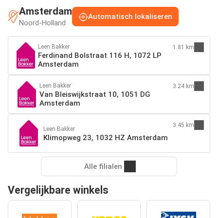
Amsterdam
Automatisch lokaliseren
Noord-Holland
Leen Bakker
1.81 km
Ferdinand Bolstraat 116 H, 1072 LP
Amsterdam
Leen Bakker
3.24 km
Van Bleiswijkstraat 10, 1051 DG
Amsterdam
3.45 km
Leen Bakker
Klimopweg 23, 1032 HZ Amsterdam
Alle filialen
Vergelijkbare winkels