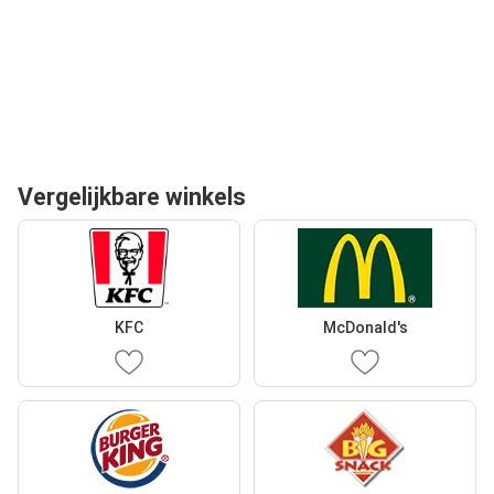
Vergelijkbare winkels
KFC
McDonald's