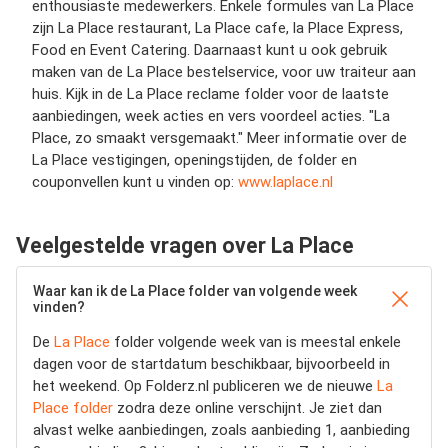
enthousiaste medewerkers. Enkele formules van La Place
zijn La Place restaurant, La Place cafe, la Place Express,
Food en Event Catering. Daarnaast kunt u ook gebruik
maken van de La Place bestelservice, voor uw traiteur aan
huis. Kijk in de La Place reclame folder voor de laatste
aanbiedingen, week acties en vers voordeel acties. "La
Place, zo smaakt versgemaakt." Meer informatie over de
La Place vestigingen, openingstijden, de folder en
couponvellen kunt u vinden op:
www.laplace.nl
Veelgestelde vragen over La Place
Waar kan ik de La Place folder van volgende week
vinden?
De
La Place
folder volgende week van is meestal enkele
dagen voor de startdatum beschikbaar, bijvoorbeeld in
het weekend. Op Folderz.nl publiceren we de nieuwe
La
Place folder
zodra deze online verschijnt. Je ziet dan
alvast welke aanbiedingen, zoals aanbieding 1, aanbieding