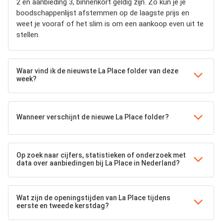
2 en aanbieding 3, binnenkort geldig zijn. Zo kun je je
boodschappenlijst afstemmen op de laagste prijs en
weet je vooraf of het slim is om een aankoop even uit te
stellen.
Waar vind ik de nieuwste La Place folder van deze
week?
Wanneer verschijnt de nieuwe La Place folder?
Op zoek naar cijfers, statistieken of onderzoek met
data over aanbiedingen bij La Place in Nederland?
Wat zijn de openingstijden van La Place tijdens
eerste en tweede kerstdag?