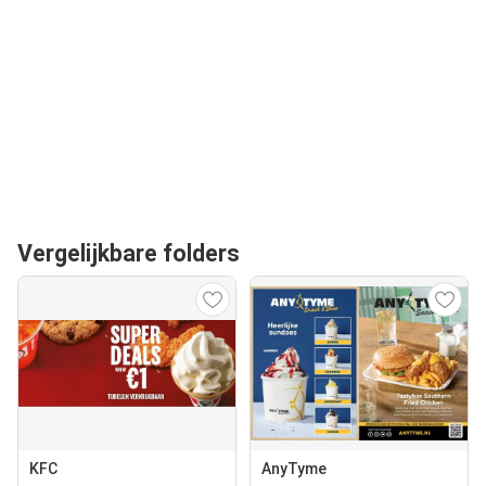
Vergelijkbare folders
KFC
AnyTyme