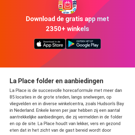
Download de gratis app met
2350+ winkels
La Place folder en aanbiedingen
La Place is de succesvolle horecaformule met meer dan
85 locaties in de grote steden, langs snelwegen, op
vliegvelden en in diverse winkelcentra, zoals Hudson's Bay
in Nederland. Enkele keren per jaar hebben zij een aantal
aantrekkelijke aanbiedingen, die zij vermelden in de folder
en op de site. La Place houdt van lekker, vers en gezond
eten dat in het zicht van de gast bereid wordt door