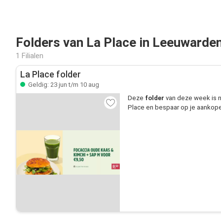
Folders van La Place in Leeuwarde
1 Filialen
La Place folder
Geldig: 23 jun t/m 10 aug
Deze
folder
van deze week is n
Place en bespaar op je aankopen