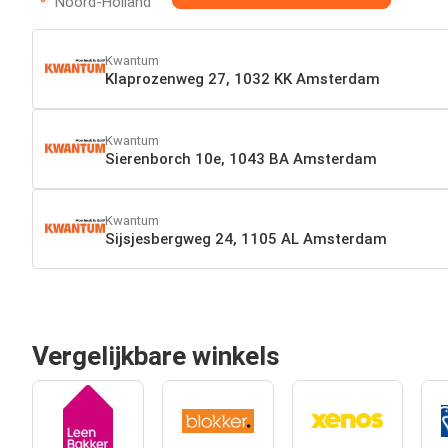
Noord-Holland
Kwantum
Klaprozenweg 27, 1032 KK Amsterdam
Kwantum
Sierenborch 10e, 1043 BA Amsterdam
Kwantum
Sijsjesbergweg 24, 1105 AL Amsterdam
Vergelijkbare winkels