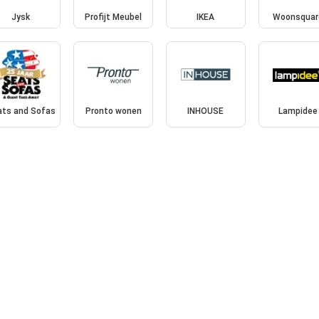
Jysk
Profijt Meubel
IKEA
Woonsquar
ats and Sofas
Pronto wonen
INHOUSE
Lampidee