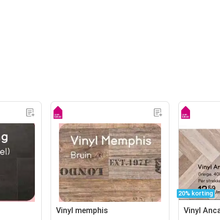
20% korting
Vinyl memphis
Vinyl Anc