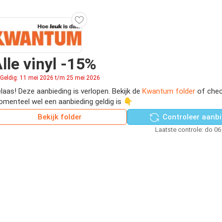
lle vinyl -15%
Geldig: 11 mei 2026 t/m 25 mei 2026
laas! Deze aanbieding is verlopen. Bekijk de
Kwantum folder
of chec
menteel wel een aanbieding geldig is 👇
Bekijk folder
Controleer aanbi
Laatste controle: do 06