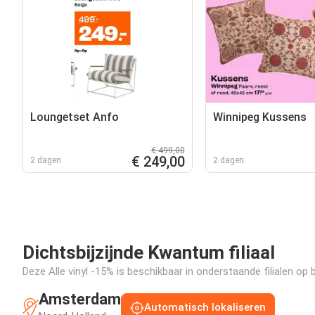
Loungetset Anfo
Winnipeg Kussens
€ 499,00
€ 249,00
2 dagen
2 dagen
Dichtsbijzijnde Kwantum filiaal
Deze Alle vinyl -15% is beschikbaar in onderstaande filialen op 
Amsterdam
Automatisch lokaliseren