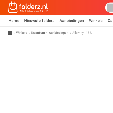
Home
Nieuwste folders
Aanbiedingen
Winkels
Ca
Winkels
Kwantum
Aanbiedingen
Alle vinyl -15%