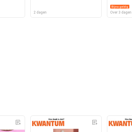
Bijna geldig
2 dagen
Over 3 dagen 