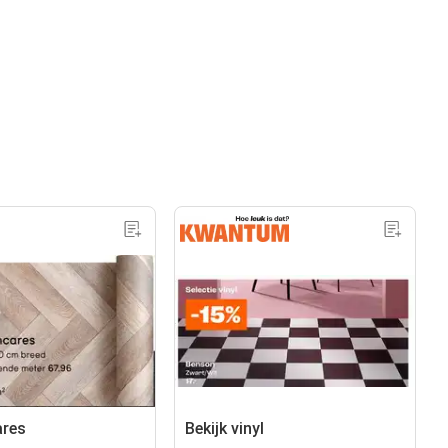
ares
Bekijk vinyl