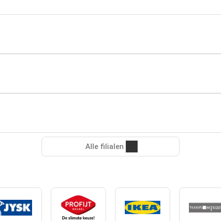
Alle filialen