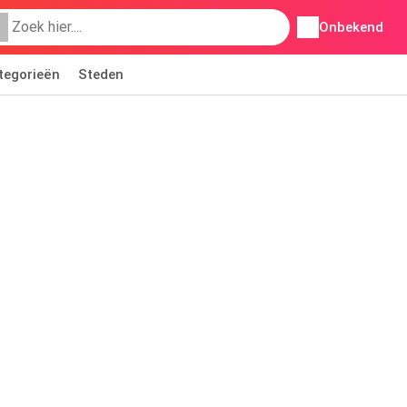
Onbekend
tegorieën
Steden