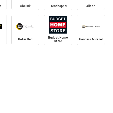
e
Obelink
Trendhopper
AllesZ
Budget Home
Beter Bed
Henders & Hazel
Store