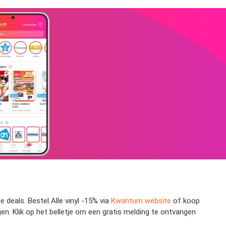
 deals. Bestel Alle vinyl -15% via
Kwantum website
of koop
gen. Klik op het belletje om een gratis melding te ontvangen