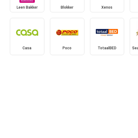
Leen Bakker
Blokker
Xenos
Casa
Poco
TotaalBED
Se