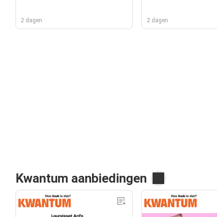
2 dagen
2 dagen
Kwantum aanbiedingen