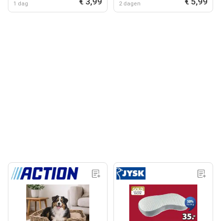
€ 3,99
€ 5,99
1 dag
2 dagen