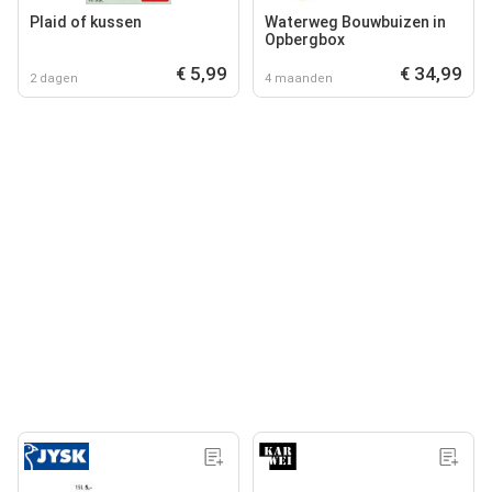
Plaid of kussen
Waterweg Bouwbuizen in
Opbergbox
€ 5,99
€ 34,99
2 dagen
4 maanden