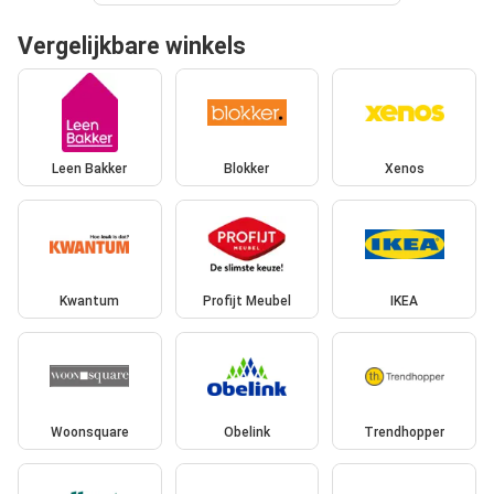
Vergelijkbare winkels
Leen Bakker
Blokker
Xenos
Kwantum
Profijt Meubel
IKEA
Woonsquare
Obelink
Trendhopper