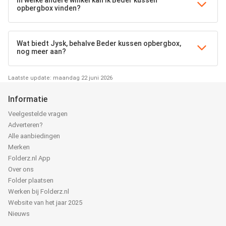
In welke andere winkel kan ik Beder kussen
opbergbox vinden?
Wat biedt Jysk, behalve Beder kussen opbergbox,
nog meer aan?
Laatste update: maandag 22 juni 2026
Informatie
Veelgestelde vragen
Adverteren?
Alle aanbiedingen
Merken
Folderz.nl App
Over ons
Folder plaatsen
Werken bij Folderz.nl
Website van het jaar 2025
Nieuws