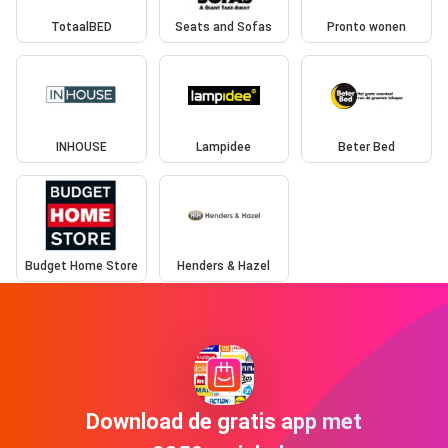
TotaalBED
Seats and Sofas
Pronto wonen
INHOUSE
Lampidee
Beter Bed
Budget Home Store
Henders & Hazel
Download de gratis app met