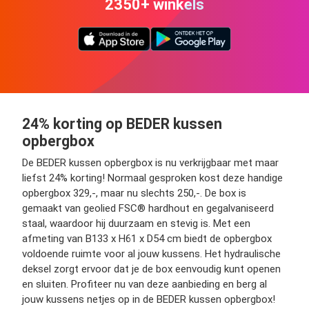
2350+ winkels
24% korting op BEDER kussen
opbergbox
De BEDER kussen opbergbox is nu verkrijgbaar met maar
liefst 24% korting! Normaal gesproken kost deze handige
opbergbox 329,-, maar nu slechts 250,-. De box is
gemaakt van geolied FSC® hardhout en gegalvaniseerd
staal, waardoor hij duurzaam en stevig is. Met een
afmeting van B133 x H61 x D54 cm biedt de opbergbox
voldoende ruimte voor al jouw kussens. Het hydraulische
deksel zorgt ervoor dat je de box eenvoudig kunt openen
en sluiten. Profiteer nu van deze aanbieding en berg al
jouw kussens netjes op in de BEDER kussen opbergbox!