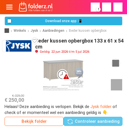
!
Download onze app 📲
Winkels
Jysk
Aanbiedingen
Beder kussen opbergbox
Beder kussen opbergbox 133 x 61 x 54
cm
Geldig: 22 jun 2026 t/m 5 jul 2026
€ 329,00
€ 250,00
Helaas! Deze aanbieding is verlopen. Bekijk de
Jysk folder
of
check of er momenteel wel een aanbieding geldig is 👇
Bekijk folder
Controleer aanbieding