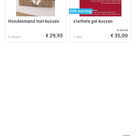
50% korting
Hondenmand met kussen
stathele gel kussen
€ 69,99
€ 29,95
€ 35,00
6 dagen
1 dag