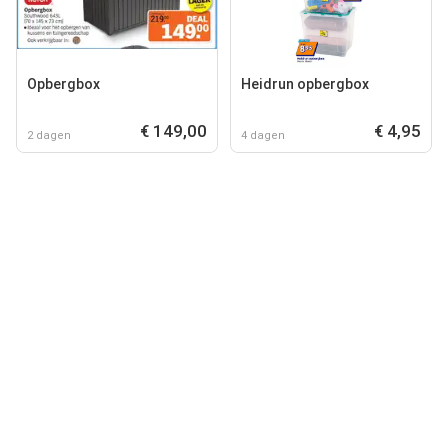
Opbergbox
Heidrun opbergbox
€ 149,00
€ 4,95
2 dagen
4 dagen