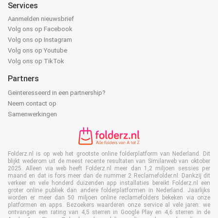
Services
Aanmelden nieuwsbrief
Volg ons op Facebook
Volg ons op Instagram
Volg ons op Youtube
Volg ons op TikTok
Partners
Geïnteresseerd in een partnership?
Neem contact op
Samenwerkingen
Folderz.nl is op web het grootste online folderplatform van Nederland. Dit
blijkt wederom uit de meest recente resultaten van Similarweb van oktober
2025. Alleen via web heeft Folderz.nl meer dan 1,2 miljoen sessies per
maand en dat is fors meer dan de nummer 2 Reclamefolder.nl. Dankzij dit
verkeer en vele honderd duizenden app installaties bereikt Folderz.nl een
groter online publiek dan andere folderplatformen in Nederland. Jaarlijks
worden er meer dan 50 miljoen online reclamefolders bekeken via onze
platformen en apps. Bezoekers waarderen onze service al vele jaren: we
ontvangen een rating van 4,5 sterren in Google Play en 4,6 sterren in de