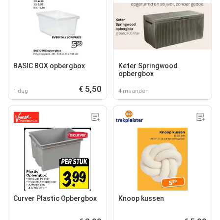
BASIC BOX opbergbox
Keter Springwood
opbergbox
€ 5,50
1 dag
4 maanden
Curver Plastic Opbergbox
Knoop kussen