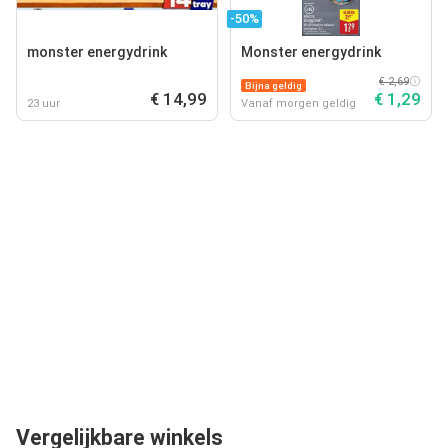
-50%
monster energydrink
Monster energydrink
€ 2,69
Bijna geldig
€ 14,99
€ 1,29
23 uur
Vanaf morgen geldig
Vergelijkbare winkels