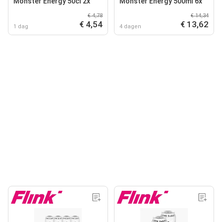
Monster Energy 50cl 2x
Monster Energy 500ml 6x
€ 4,78
€ 14,34
€ 4,54
€ 13,62
1 dag
4 dagen