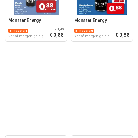
Monster Energy
Monster Energy
€ 1,49
Bijna geldig
Bijna geldig
€ 0,88
€ 0,88
Vanaf morgen geldig
Vanaf morgen geldig