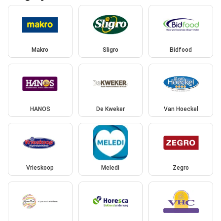
Makro
Sligro
Bidfood
HANOS
De Kweker
Van Hoeckel
Vrieskoop
Meledi
Zegro