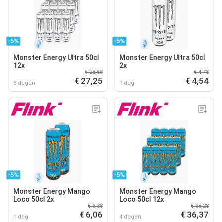
-5%
-5%
Monster Energy Ultra 50cl
Monster Energy Ultra 50cl
12x
2x
€ 28,68
€ 4,78
€ 27,25
€ 4,54
5 dagen
1 dag
-5%
-5%
Monster Energy Mango
Monster Energy Mango
Loco 50cl 2x
Loco 50cl 12x
€ 6,38
€ 38,28
€ 6,06
€ 36,37
1 dag
4 dagen