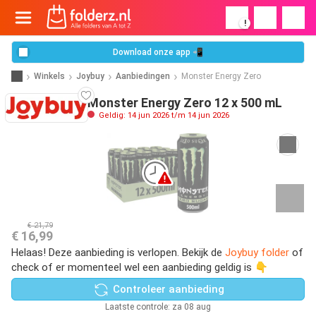
!
Download onze app 📲
Winkels
Joybuy
Aanbiedingen
Monster Energy Zero
Monster Energy Zero 12 x 500 mL
Geldig: 14 jun 2026 t/m 14 jun 2026
€ 21,79
€ 16,99
Helaas! Deze aanbieding is verlopen. Bekijk de
Joybuy folder
of
check of er momenteel wel een aanbieding geldig is 👇
Controleer aanbieding
Laatste controle: za 08 aug