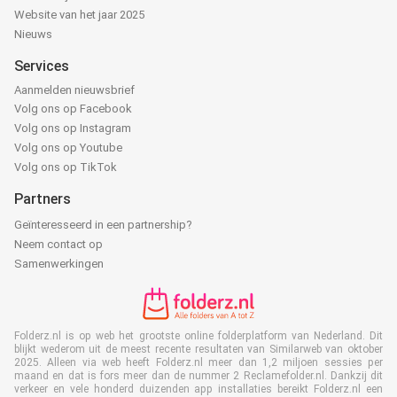
Website van het jaar 2025
Nieuws
Services
Aanmelden nieuwsbrief
Volg ons op Facebook
Volg ons op Instagram
Volg ons op Youtube
Volg ons op TikTok
Partners
Geïnteresseerd in een partnership?
Neem contact op
Samenwerkingen
Folderz.nl is op web het grootste online folderplatform van Nederland. Dit
blijkt wederom uit de meest recente resultaten van Similarweb van oktober
2025. Alleen via web heeft Folderz.nl meer dan 1,2 miljoen sessies per
maand en dat is fors meer dan de nummer 2 Reclamefolder.nl. Dankzij dit
verkeer en vele honderd duizenden app installaties bereikt Folderz.nl een