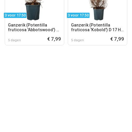
3 voor 17.50
3 voor 17.50
Ganzerik (Potentilla
Ganzerik (Potentilla
fruticosa 'Abbotswood') D
fruticosa 'Kobold') D 17 H
17 H 25 cm
25 cm
€ 7,99
€ 7,99
5 dagen
5 dagen