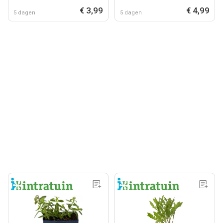
€ 3,99
€ 4,99
5 dagen
5 dagen