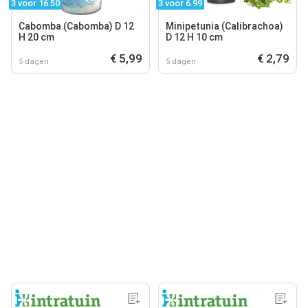
3 voor 16.50
3 voor 6.99
Cabomba (Cabomba) D 12
Minipetunia (Calibrachoa)
H 20 cm
D 12 H 10 cm
€ 5,99
€ 2,79
5 dagen
5 dagen