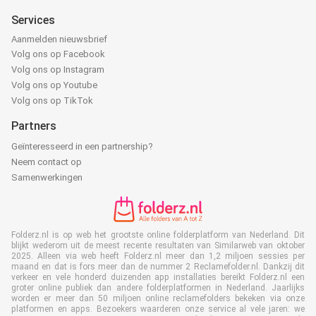
Services
Aanmelden nieuwsbrief
Volg ons op Facebook
Volg ons op Instagram
Volg ons op Youtube
Volg ons op TikTok
Partners
Geïnteresseerd in een partnership?
Neem contact op
Samenwerkingen
Folderz.nl is op web het grootste online folderplatform van Nederland. Dit
blijkt wederom uit de meest recente resultaten van Similarweb van oktober
2025. Alleen via web heeft Folderz.nl meer dan 1,2 miljoen sessies per
maand en dat is fors meer dan de nummer 2 Reclamefolder.nl. Dankzij dit
verkeer en vele honderd duizenden app installaties bereikt Folderz.nl een
groter online publiek dan andere folderplatformen in Nederland. Jaarlijks
worden er meer dan 50 miljoen online reclamefolders bekeken via onze
platformen en apps. Bezoekers waarderen onze service al vele jaren: we