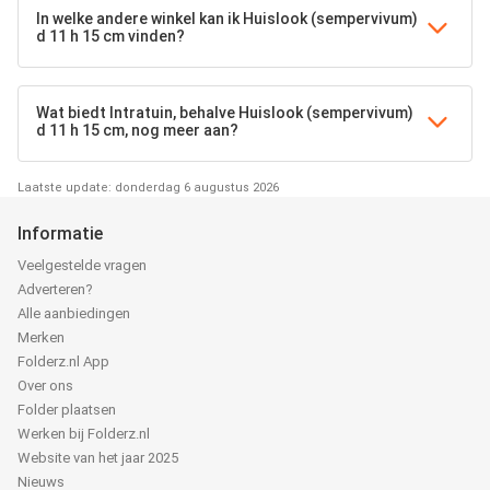
In welke andere winkel kan ik Huislook (sempervivum)
d 11 h 15 cm vinden?
Wat biedt Intratuin, behalve Huislook (sempervivum)
d 11 h 15 cm, nog meer aan?
Laatste update: donderdag 6 augustus 2026
Informatie
Veelgestelde vragen
Adverteren?
Alle aanbiedingen
Merken
Folderz.nl App
Over ons
Folder plaatsen
Werken bij Folderz.nl
Website van het jaar 2025
Nieuws