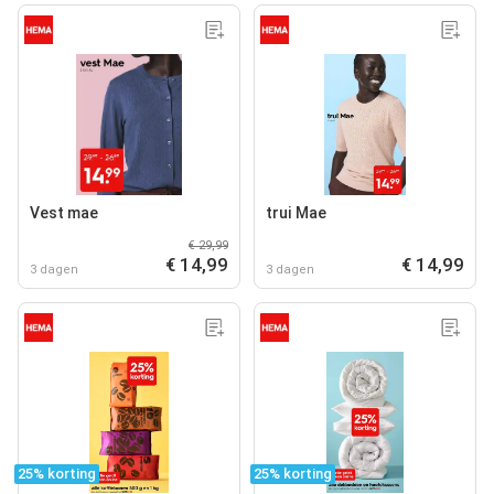
Vest mae
trui Mae
€ 29,99
€ 14,99
€ 14,99
3 dagen
3 dagen
25% korting
25% korting