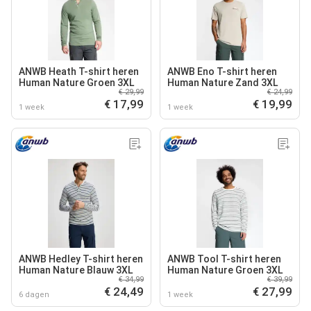
ANWB Heath T-shirt heren
ANWB Eno T-shirt heren
Human Nature Groen 3XL
Human Nature Zand 3XL
€ 29,99
€ 24,99
€ 17,99
€ 19,99
1 week
1 week
ANWB Hedley T-shirt heren
ANWB Tool T-shirt heren
Human Nature Blauw 3XL
Human Nature Groen 3XL
€ 34,99
€ 39,99
€ 24,49
€ 27,99
6 dagen
1 week