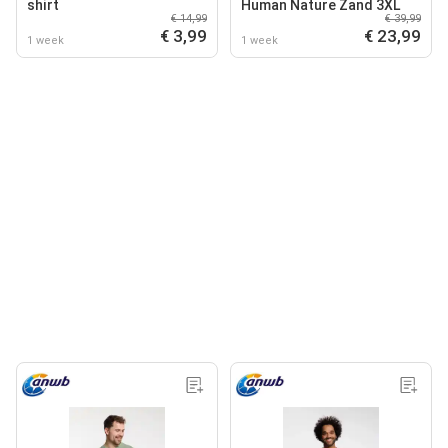
shirt
Human Nature Zand 3XL
€ 14,99
€ 39,99
€ 3,99
€ 23,99
1 week
1 week