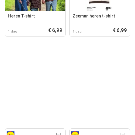
Heren T-shirt
Zeeman heren t-shirt
€ 6,99
€ 6,99
1 dag
1 dag