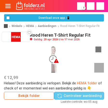
!
Download onze app 📲
Winkels
HEMA
Aanbiedingen
Rood Heren T-Shirt Regular Fit
Rood Heren T-Shirt Regular Fit
Geldig: 20 apr 2026 t/m 17 mei 2026
€ 12,99
Helaas! Deze aanbieding is verlopen. Bekijk de
HEMA folder
of
check of er momenteel wel een aanbieding geldig is 👇
Bekijk folder
Controleer aanbieding
Laatste controle: wo 05 aug