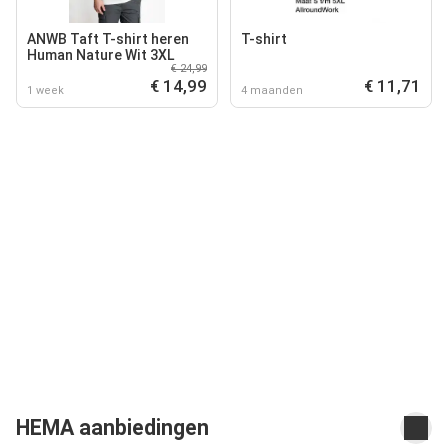
ANWB Taft T-shirt heren
T-shirt
Human Nature Wit 3XL
€ 24,99
€ 14,99
€ 11,71
1 week
4 maanden
HEMA aanbiedingen