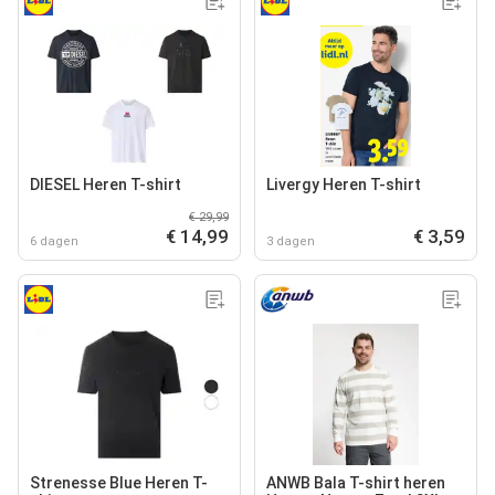
DIESEL Heren T-shirt
Livergy Heren T-shirt
€ 29,99
€ 14,99
€ 3,59
6 dagen
3 dagen
Strenesse Blue Heren T-
ANWB Bala T-shirt heren