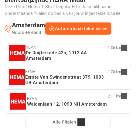
Deze Rood Heren T-Shirt Regular Fit is beschikbaar in
onderstaande filialen op basis van jouw ingestelde locatie:
Amsterdam
Automatisch lokaliseren
Noord-Holland
HEMA
1.36 km
De Ruijterkade 42a, 1012 AA
Amsterdam
HEMA
1.70 km
Eerste Van Swindenstraat 379, 1093
GB Amsterdam
2.11 km
HEMA
Waldenlaan 12, 1093 NH Amsterdam
Alle filialen