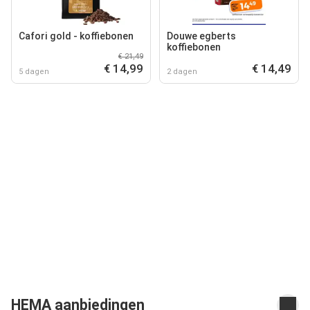
Cafori gold - koffiebonen
Douwe egberts
koffiebonen
€ 21,49
€ 14,99
€ 14,49
5 dagen
2 dagen
HEMA aanbiedingen