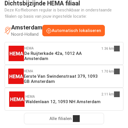
Dichtsbijzijnde HEMA filiaal
Deze Koffiebonen regular is beschikbaar in onderstaande
filialen op basis van jouw ingestelde locatie:
Amsterdam
Automatisch lokaliseren
Noord-Holland
HEMA
1.36 km
De Ruijterkade 42a, 1012 AA
Amsterdam
HEMA
1.70 km
Eerste Van Swindenstraat 379, 1093
GB Amsterdam
2.11 km
HEMA
Waldenlaan 12, 1093 NH Amsterdam
Alle filialen