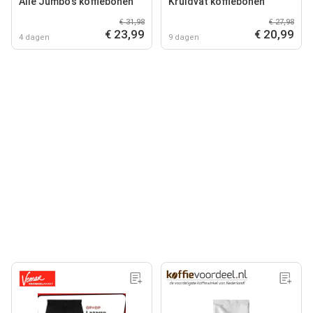
Alle Jumbo's koffiebonen
Kruidvat koffiebonen
€ 31,98
€ 27,98
€ 23,99
€ 20,99
4 dagen
9 dagen