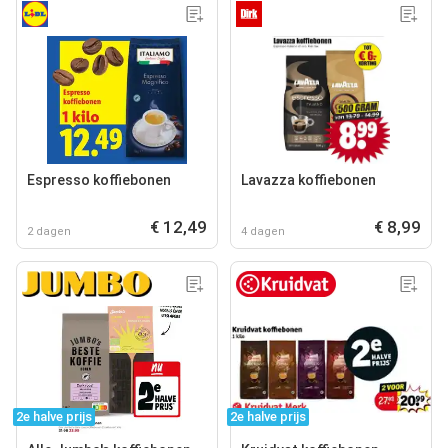
Espresso koffiebonen
Lavazza koffiebonen
€ 12,49
€ 8,99
2 dagen
4 dagen
2e halve prijs
2e halve prijs