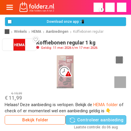
!
Download onze app 📲
Winkels
HEMA
Aanbiedingen
Koffiebonen regular
Koffiebonen regular 1 kg
Geldig: 11 mei 2026 t/m 17 mei 2026
€ 19,99
€ 11,99
Helaas! Deze aanbieding is verlopen. Bekijk de
HEMA folder
of
check of er momenteel wel een aanbieding geldig is 👇
Bekijk folder
Controleer aanbieding
Laatste controle: do 06 aug