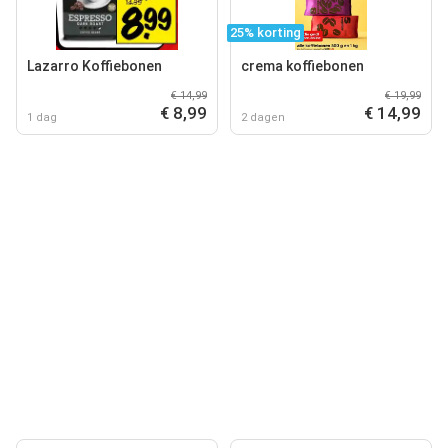
25% korting
Lazarro Koffiebonen
crema koffiebonen
€ 14,99
€ 19,99
€ 8,99
€ 14,99
1 dag
2 dagen