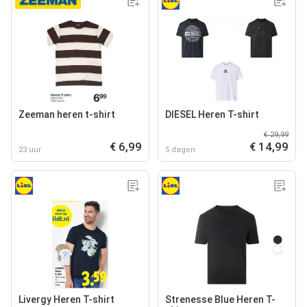
Zeeman heren t-shirt
DIESEL Heren T-shirt
€ 29,99
€ 6,99
€ 14,99
23 uur
5 dagen
Livergy Heren T-shirt
Strenesse Blue Heren T-