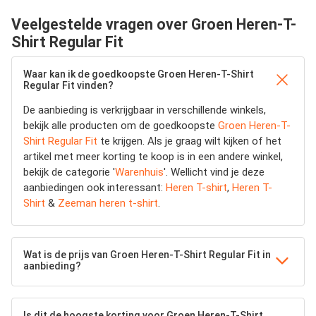
Veelgestelde vragen over Groen Heren-T-
Shirt Regular Fit
Waar kan ik de goedkoopste Groen Heren-T-Shirt
Regular Fit vinden?
De aanbieding is verkrijgbaar in verschillende winkels,
bekijk alle producten om de goedkoopste
Groen Heren-T-
Shirt Regular Fit
te krijgen. Als je graag wilt kijken of het
artikel met meer korting te koop is in een andere winkel,
bekijk de categorie '
Warenhuis
'. Wellicht vind je deze
aanbiedingen ook interessant:
Heren T-shirt
,
Heren T-
Shirt
&
Zeeman heren t-shirt
.
Wat is de prijs van Groen Heren-T-Shirt Regular Fit in
aanbieding?
Is dit de hoogste korting voor Groen Heren-T-Shirt