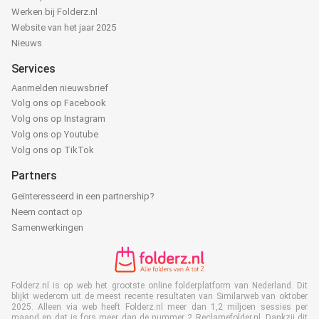
Werken bij Folderz.nl
Website van het jaar 2025
Nieuws
Services
Aanmelden nieuwsbrief
Volg ons op Facebook
Volg ons op Instagram
Volg ons op Youtube
Volg ons op TikTok
Partners
Geïnteresseerd in een partnership?
Neem contact op
Samenwerkingen
Folderz.nl is op web het grootste online folderplatform van Nederland. Dit
blijkt wederom uit de meest recente resultaten van Similarweb van oktober
2025. Alleen via web heeft Folderz.nl meer dan 1,2 miljoen sessies per
maand en dat is fors meer dan de nummer 2 Reclamefolder.nl. Dankzij dit