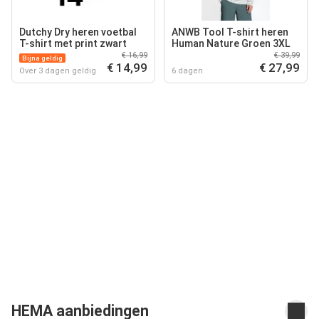
Dutchy Dry heren voetbal
ANWB Tool T-shirt heren
T-shirt met print zwart
Human Nature Groen 3XL
€ 16,99
€ 39,99
Bijna geldig
€ 14,99
€ 27,99
Over 3 dagen geldig
6 dagen
HEMA aanbiedingen