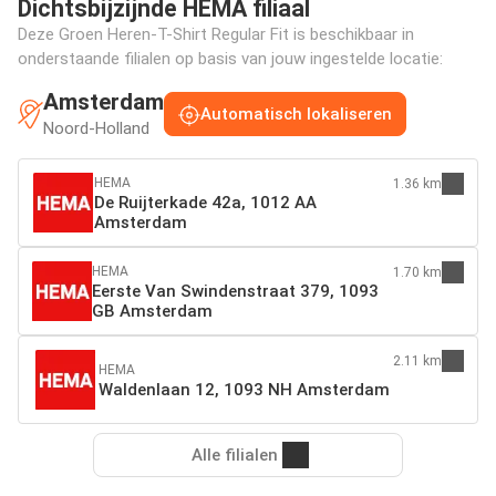
Dichtsbijzijnde HEMA filiaal
Deze Groen Heren-T-Shirt Regular Fit is beschikbaar in
onderstaande filialen op basis van jouw ingestelde locatie:
Amsterdam
Automatisch lokaliseren
Noord-Holland
HEMA
1.36 km
De Ruijterkade 42a, 1012 AA
Amsterdam
HEMA
1.70 km
Eerste Van Swindenstraat 379, 1093
GB Amsterdam
2.11 km
HEMA
Waldenlaan 12, 1093 NH Amsterdam
Alle filialen