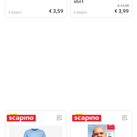
shirt
€ 14,99
€ 3,59
€ 3,99
2 dagen
6 dagen