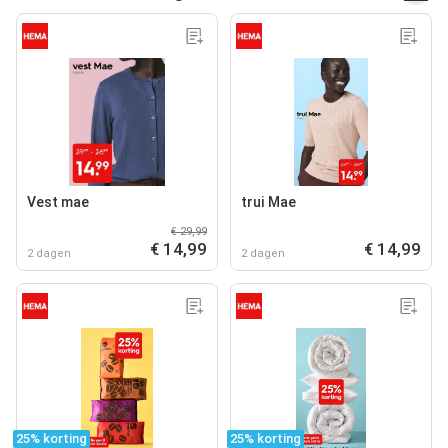
Vest mae
trui Mae
€ 29,99
€ 14,99
€ 14,99
2 dagen
2 dagen
25% korting
25% korting