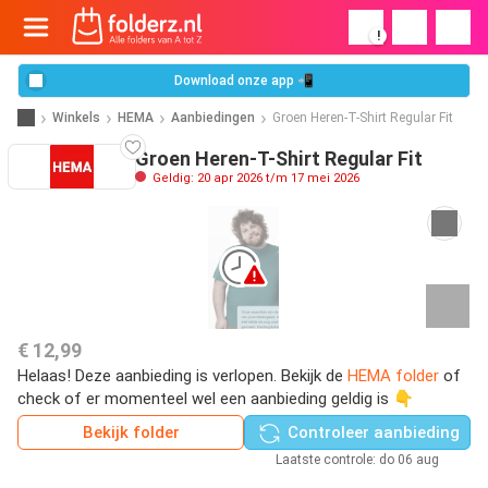
!
Download onze app 📲
Winkels
HEMA
Aanbiedingen
Groen Heren-T-Shirt Regular Fit
Groen Heren-T-Shirt Regular Fit
Geldig: 20 apr 2026 t/m 17 mei 2026
€ 12,99
Helaas! Deze aanbieding is verlopen. Bekijk de
HEMA folder
of
check of er momenteel wel een aanbieding geldig is 👇
Bekijk folder
Controleer aanbieding
Laatste controle: do 06 aug