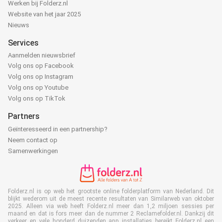
Werken bij Folderz.nl
Website van het jaar 2025
Nieuws
Services
Aanmelden nieuwsbrief
Volg ons op Facebook
Volg ons op Instagram
Volg ons op Youtube
Volg ons op TikTok
Partners
Geïnteresseerd in een partnership?
Neem contact op
Samenwerkingen
Folderz.nl is op web het grootste online folderplatform van Nederland. Dit
blijkt wederom uit de meest recente resultaten van Similarweb van oktober
2025. Alleen via web heeft Folderz.nl meer dan 1,2 miljoen sessies per
maand en dat is fors meer dan de nummer 2 Reclamefolder.nl. Dankzij dit
verkeer en vele honderd duizenden app installaties bereikt Folderz.nl een