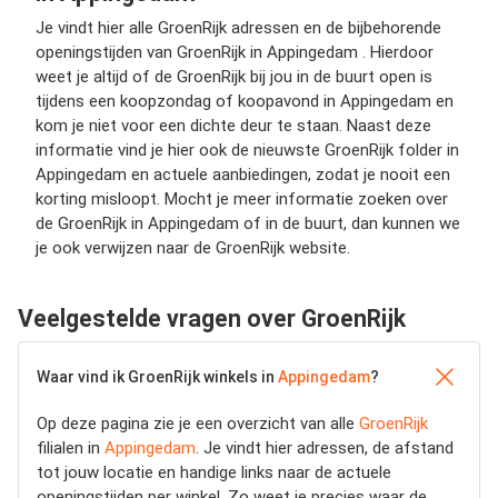
Je vindt hier alle GroenRijk adressen en de bijbehorende
openingstijden van GroenRijk in Appingedam . Hierdoor
weet je altijd of de GroenRijk bij jou in de buurt open is
tijdens een koopzondag of koopavond in Appingedam en
kom je niet voor een dichte deur te staan. Naast deze
informatie vind je hier ook de nieuwste GroenRijk folder in
Appingedam en actuele aanbiedingen, zodat je nooit een
korting misloopt. Mocht je meer informatie zoeken over
de GroenRijk in Appingedam of in de buurt, dan kunnen we
je ook verwijzen naar de GroenRijk website.
Veelgestelde vragen over GroenRijk
Waar vind ik GroenRijk winkels in
Appingedam
?
Op deze pagina zie je een overzicht van alle
GroenRijk
filialen in
Appingedam
. Je vindt hier adressen, de afstand
tot jouw locatie en handige links naar de actuele
openingstijden per winkel. Zo weet je precies waar de