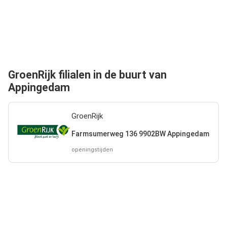
GroenRijk filialen in de buurt van
Appingedam
GroenRijk
Farmsumerweg 136 9902BW Appingedam
openingstijden