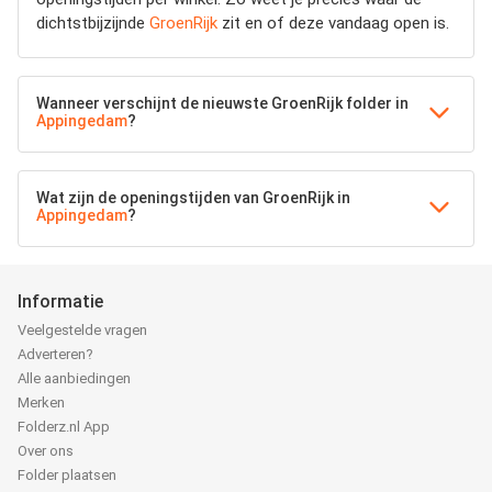
dichtstbijzijnde
GroenRijk
zit en of deze vandaag open is.
Wanneer verschijnt de nieuwste GroenRijk folder in
Appingedam
?
Wat zijn de openingstijden van GroenRijk in
Appingedam
?
Informatie
Veelgestelde vragen
Adverteren?
Alle aanbiedingen
Merken
Folderz.nl App
Over ons
Folder plaatsen