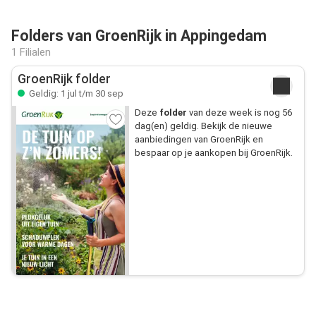
Folders van GroenRijk in Appingedam
1 Filialen
GroenRijk folder
Geldig: 1 jul t/m 30 sep
Deze
folder
van deze week is nog 56
dag(en) geldig. Bekijk de nieuwe
aanbiedingen van GroenRijk en
bespaar op je aankopen bij GroenRijk.