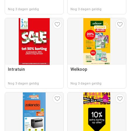
Nog 3 dagen geldig
Nog 3 dagen geldig
Intratuin
Welkoop
Nog 3 dagen geldig
Nog 3 dagen geldig