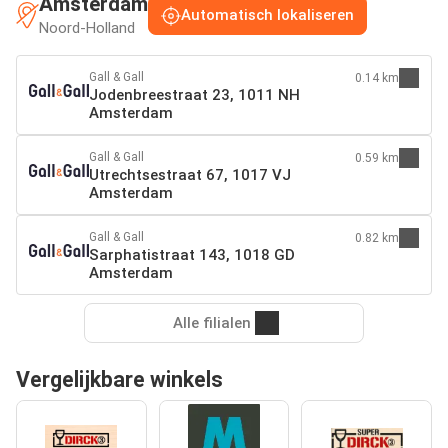
Amsterdam
Automatisch lokaliseren
Noord-Holland
Gall & Gall
0.14 km
Jodenbreestraat 23, 1011 NH
Amsterdam
Gall & Gall
0.59 km
Utrechtsestraat 67, 1017 VJ
Amsterdam
Gall & Gall
0.82 km
Sarphatistraat 143, 1018 GD
Amsterdam
Alle filialen
Vergelijkbare winkels