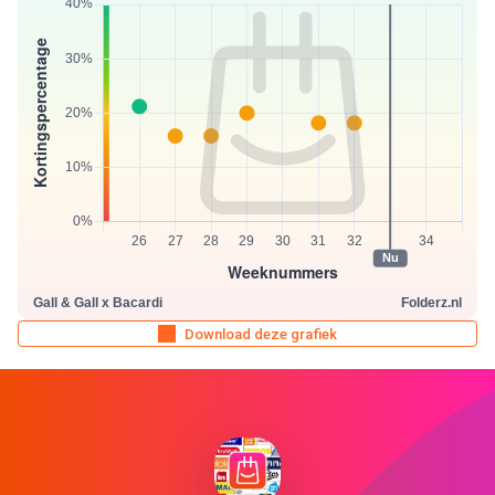
Download deze grafiek