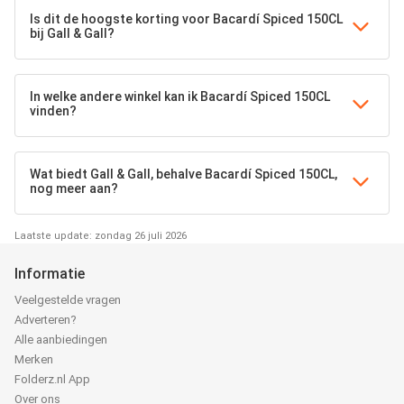
Is dit de hoogste korting voor Bacardí Spiced 150CL
bij Gall & Gall?
In welke andere winkel kan ik Bacardí Spiced 150CL
vinden?
Wat biedt Gall & Gall, behalve Bacardí Spiced 150CL,
nog meer aan?
Laatste update: zondag 26 juli 2026
Informatie
Veelgestelde vragen
Adverteren?
Alle aanbiedingen
Merken
Folderz.nl App
Over ons