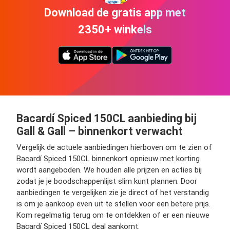
Download de gratis app met
2350+ winkels
Bacardí Spiced 150CL aanbieding bij
Gall & Gall – binnenkort verwacht
Vergelijk de actuele aanbiedingen hierboven om te zien of
Bacardí Spiced 150CL binnenkort opnieuw met korting
wordt aangeboden. We houden alle prijzen en acties bij
zodat je je boodschappenlijst slim kunt plannen. Door
aanbiedingen te vergelijken zie je direct of het verstandig
is om je aankoop even uit te stellen voor een betere prijs.
Kom regelmatig terug om te ontdekken of er een nieuwe
Bacardí Spiced 150CL deal aankomt.