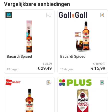
Vergelijkbare aanbiedingen
Bacardi Spiced
Bacardí Spiced
€ 36,99
€ 18,99
€ 29,49
€ 15,99
13 dagen
13 dagen