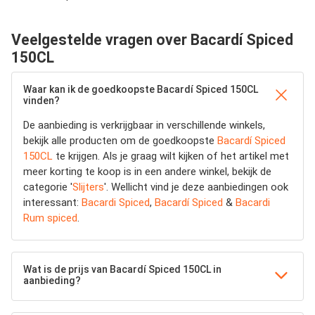
Veelgestelde vragen over Bacardí Spiced
150CL
Waar kan ik de goedkoopste Bacardí Spiced 150CL
vinden?
De aanbieding is verkrijgbaar in verschillende winkels,
bekijk alle producten om de goedkoopste
Bacardí Spiced
150CL
te krijgen. Als je graag wilt kijken of het artikel met
meer korting te koop is in een andere winkel, bekijk de
categorie '
Slijters
'. Wellicht vind je deze aanbiedingen ook
interessant:
Bacardi Spiced
,
Bacardí Spiced
&
Bacardi
Rum spiced
.
Wat is de prijs van Bacardí Spiced 150CL in
aanbieding?