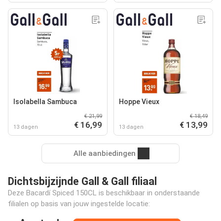
Isolabella Sambuca
Hoppe Vieux
€ 21,99
€ 18,49
€ 16,99
€ 13,99
13 dagen
13 dagen
Alle aanbiedingen
Dichtsbijzijnde Gall & Gall filiaal
Deze Bacardí Spiced 150CL is beschikbaar in onderstaande
filialen op basis van jouw ingestelde locatie: