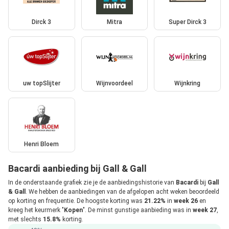
Dirck 3
Mitra
Super Dirck 3
uw topSlijter
Wijnvoordeel
Wijnkring
Henri Bloem
Bacardi aanbieding bij Gall & Gall
In de onderstaande grafiek zie je de aanbiedingshistorie van
Bacardi
bij
Gall
& Gall
. We hebben de aanbiedingen van de afgelopen acht weken beoordeeld
op korting en frequentie. De hoogste korting was
21.22%
in
week 26
en
kreeg het keurmerk "
Kopen
". De minst gunstige aanbieding was in
week 27
,
met slechts
15.8%
korting.