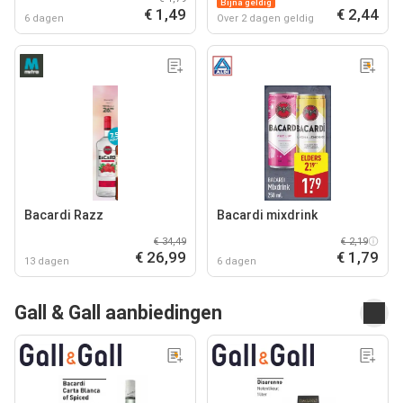
Bijna geldig
€ 1,49
€ 2,44
6 dagen
Over 2 dagen geldig
Bacardi Razz
Bacardi mixdrink
€ 34,49
€ 2,19
€ 26,99
€ 1,79
13 dagen
6 dagen
Gall & Gall aanbiedingen