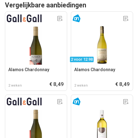
Vergelijkbare aanbiedingen
2 voor 12.98
Alamos Chardonnay
Alamos Chardonnay
€ 8,49
€ 8,49
2 weken
2 weken