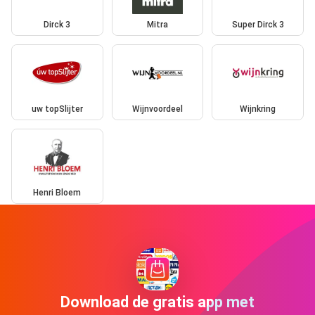
Dirck 3
Mitra
Super Dirck 3
uw topSlijter
Wijnvoordeel
Wijnkring
Henri Bloem
Download de gratis app met