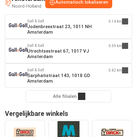
Automatisch lokaliseren
Noord-Holland
Gall & Gall
0.14 km
Jodenbreestraat 23, 1011 NH
Amsterdam
Gall & Gall
0.59 km
Utrechtsestraat 67, 1017 VJ
Amsterdam
Gall & Gall
0.82 km
Sarphatistraat 143, 1018 GD
Amsterdam
Alle filialen
Vergelijkbare winkels