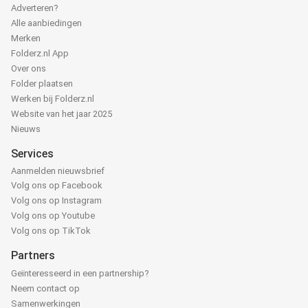
Adverteren?
Alle aanbiedingen
Merken
Folderz.nl App
Over ons
Folder plaatsen
Werken bij Folderz.nl
Website van het jaar 2025
Nieuws
Services
Aanmelden nieuwsbrief
Volg ons op Facebook
Volg ons op Instagram
Volg ons op Youtube
Volg ons op TikTok
Partners
Geïnteresseerd in een partnership?
Neem contact op
Samenwerkingen