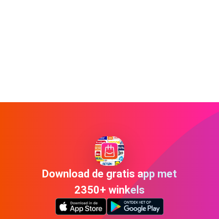
Download de gratis app met
2350+ winkels