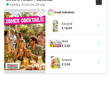
Geldig: 22 jul t/m 29 sep
Vaak bekeken
Bacardi
€ 18,59
Stëlz
€ 5,00
Breezer
€ 3,50