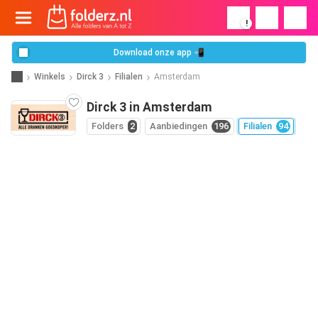
!
Download onze app 📲
Winkels
Dirck 3
Filialen
Amsterdam
Dirck 3 in Amsterdam
Folders
2
Aanbiedingen
196
Filialen
94