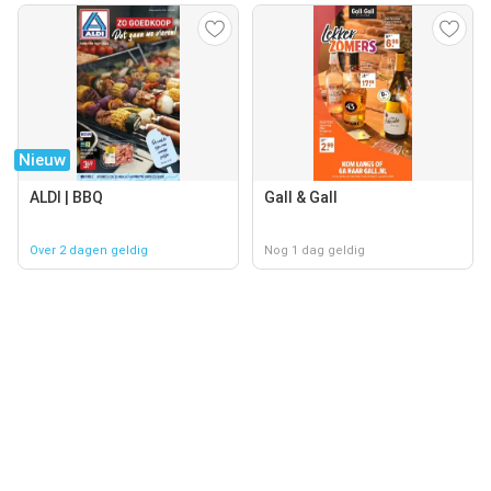
Nieuw
ALDI | BBQ
Gall & Gall
Over 2 dagen geldig
Nog 1 dag geldig