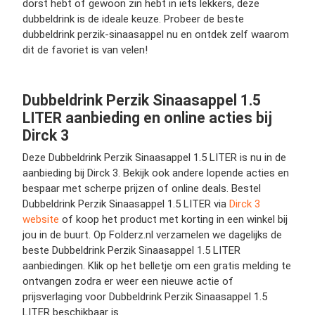
dorst hebt of gewoon zin hebt in iets lekkers, deze
dubbeldrink is de ideale keuze. Probeer de beste
dubbeldrink perzik-sinaasappel nu en ontdek zelf waarom
dit de favoriet is van velen!
Dubbeldrink Perzik Sinaasappel 1.5
LITER aanbieding en online acties bij
Dirck 3
Deze Dubbeldrink Perzik Sinaasappel 1.5 LITER is nu in de
aanbieding bij Dirck 3. Bekijk ook andere lopende acties en
bespaar met scherpe prijzen of online deals. Bestel
Dubbeldrink Perzik Sinaasappel 1.5 LITER via
Dirck 3
website
of koop het product met korting in een winkel bij
jou in de buurt. Op Folderz.nl verzamelen we dagelijks de
beste Dubbeldrink Perzik Sinaasappel 1.5 LITER
aanbiedingen. Klik op het belletje om een gratis melding te
ontvangen zodra er weer een nieuwe actie of
prijsverlaging voor Dubbeldrink Perzik Sinaasappel 1.5
LITER beschikbaar is.