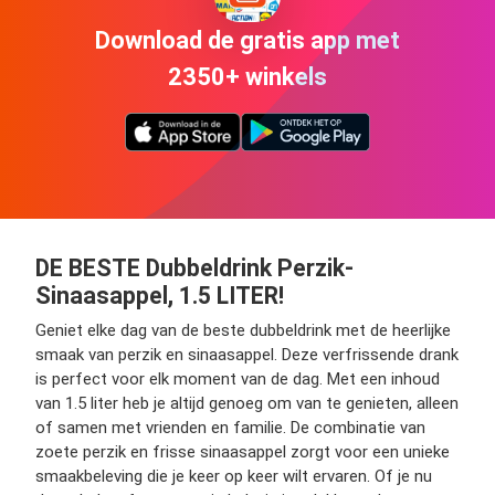
Download de gratis app met
2350+ winkels
DE BESTE Dubbeldrink Perzik-
Sinaasappel, 1.5 LITER!
Geniet elke dag van de beste dubbeldrink met de heerlijke
smaak van perzik en sinaasappel. Deze verfrissende drank
is perfect voor elk moment van de dag. Met een inhoud
van 1.5 liter heb je altijd genoeg om van te genieten, alleen
of samen met vrienden en familie. De combinatie van
zoete perzik en frisse sinaasappel zorgt voor een unieke
smaakbeleving die je keer op keer wilt ervaren. Of je nu