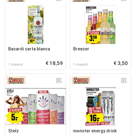
Bacardi carta blanca
Breezer
€ 18,59
€ 3,50
1 maand
1 maand
Stelz
monster energy drink