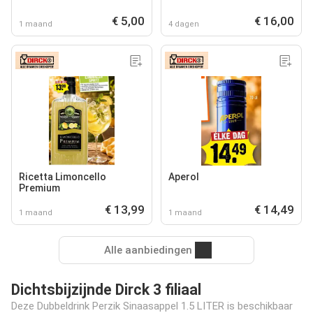
€ 5,00
€ 16,00
1 maand
4 dagen
Ricetta Limoncello
Aperol
Premium
€ 13,99
€ 14,49
1 maand
1 maand
Alle aanbiedingen
Dichtsbijzijnde Dirck 3 filiaal
Deze Dubbeldrink Perzik Sinaasappel 1.5 LITER is beschikbaar