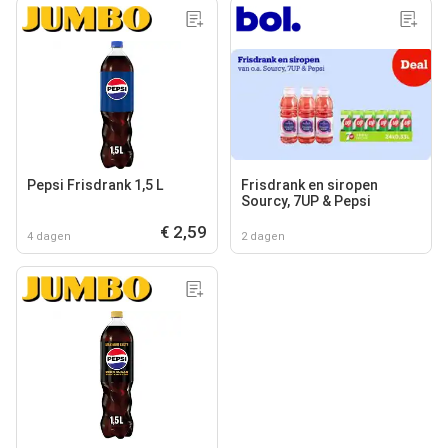
Pepsi Frisdrank 1,5 L
Frisdrank en siropen
Sourcy, 7UP & Pepsi
€ 2,59
4 dagen
2 dagen