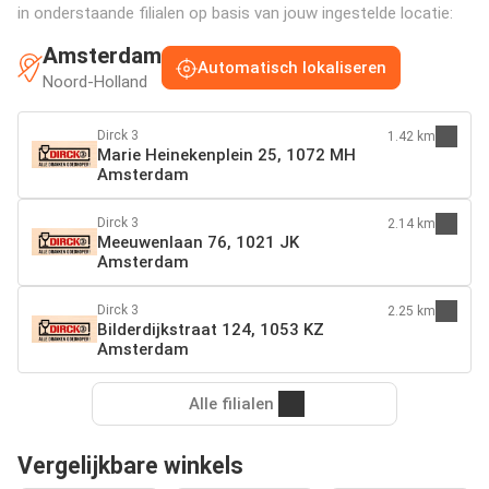
in onderstaande filialen op basis van jouw ingestelde locatie:
Amsterdam
Automatisch lokaliseren
Noord-Holland
Dirck 3
1.42 km
Marie Heinekenplein 25, 1072 MH
Amsterdam
Dirck 3
2.14 km
Meeuwenlaan 76, 1021 JK
Amsterdam
Dirck 3
2.25 km
Bilderdijkstraat 124, 1053 KZ
Amsterdam
Alle filialen
Vergelijkbare winkels