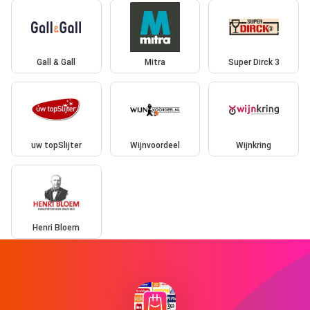
Gall & Gall
Mitra
Super Dirck 3
uw topSlijter
Wijnvoordeel
Wijnkring
Henri Bloem