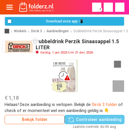
!
Download onze app 📲
Winkels
Dirck 3
Aanbiedingen
Dubbeldrink Perzik Sinaasappel 1.5
Dubbeldrink Perzik Sinaasappel 1.5
LITER
Geldig: 1 jan 2025 t/m 31 dec 2026
€ 1,18
Helaas! Deze aanbieding is verlopen. Bekijk de
Dirck 3 folder
of
check of er momenteel wel een aanbieding geldig is 👇
Bekijk folder
Controleer aanbieding
Laatste controle: do 06 aug