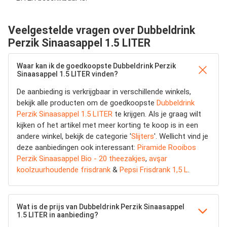
Veelgestelde vragen over Dubbeldrink
Perzik Sinaasappel 1.5 LITER
Waar kan ik de goedkoopste Dubbeldrink Perzik
Sinaasappel 1.5 LITER vinden?
De aanbieding is verkrijgbaar in verschillende winkels,
bekijk alle producten om de goedkoopste
Dubbeldrink
Perzik Sinaasappel 1.5 LITER
te krijgen. Als je graag wilt
kijken of het artikel met meer korting te koop is in een
andere winkel, bekijk de categorie '
Slijters
'. Wellicht vind je
deze aanbiedingen ook interessant:
Piramide Rooibos
Perzik Sinaasappel Bio - 20 theezakjes
,
avşar
koolzuurhoudende frisdrank
&
Pepsi Frisdrank 1,5 L
.
Wat is de prijs van Dubbeldrink Perzik Sinaasappel
1.5 LITER in aanbieding?