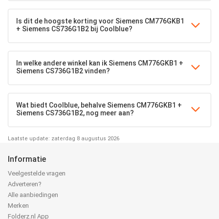
Is dit de hoogste korting voor Siemens CM776GKB1
+ Siemens CS736G1B2 bij Coolblue?
In welke andere winkel kan ik Siemens CM776GKB1 +
Siemens CS736G1B2 vinden?
Wat biedt Coolblue, behalve Siemens CM776GKB1 +
Siemens CS736G1B2, nog meer aan?
Laatste update: zaterdag 8 augustus 2026
Informatie
Veelgestelde vragen
Adverteren?
Alle aanbiedingen
Merken
Folderz.nl App