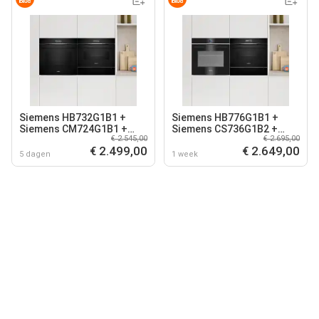
Siemens HB732G1B1 +
Siemens HB776G1B1 +
Siemens CM724G1B1 +
Siemens CS736G1B2 +
€ 2.545,00
€ 2.695,00
Siemens BI710C1B1
Siemens BI710C1B1
€ 2.499,00
€ 2.649,00
5 dagen
1 week