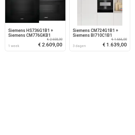
Siemens HS736G1B1 +
Siemens CM724G1B1 +
Siemens CM776GKB1
Siemens BI710C1B1
€ 2.658,00
€ 1.666,00
€ 2.609,00
€ 1.639,00
1 week
3 dagen