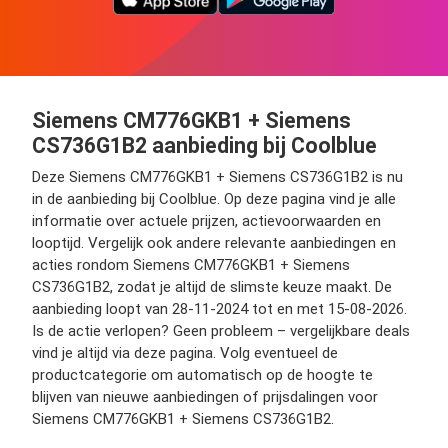
Siemens CM776GKB1 + Siemens
CS736G1B2 aanbieding bij Coolblue
Deze Siemens CM776GKB1 + Siemens CS736G1B2 is nu
in de aanbieding bij Coolblue. Op deze pagina vind je alle
informatie over actuele prijzen, actievoorwaarden en
looptijd. Vergelijk ook andere relevante aanbiedingen en
acties rondom Siemens CM776GKB1 + Siemens
CS736G1B2, zodat je altijd de slimste keuze maakt. De
aanbieding loopt van 28-11-2024 tot en met 15-08-2026.
Is de actie verlopen? Geen probleem – vergelijkbare deals
vind je altijd via deze pagina. Volg eventueel de
productcategorie om automatisch op de hoogte te
blijven van nieuwe aanbiedingen of prijsdalingen voor
Siemens CM776GKB1 + Siemens CS736G1B2.