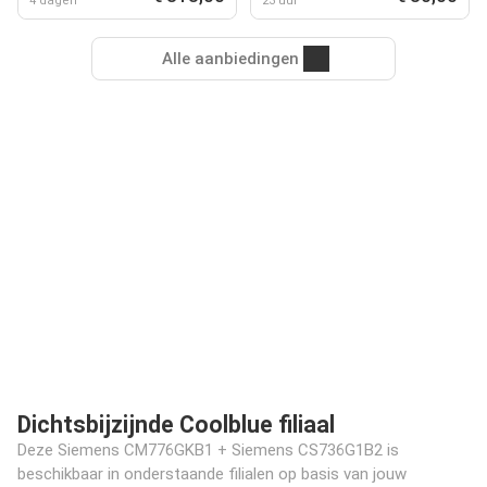
4 dagen
23 uur
Alle aanbiedingen
Dichtsbijzijnde Coolblue filiaal
Deze Siemens CM776GKB1 + Siemens CS736G1B2 is
beschikbaar in onderstaande filialen op basis van jouw