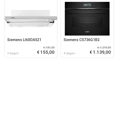
Siemens LI60OA521
Siemens CS736G1B2
€ 181,00
€ 1.219,00
€ 155,00
€ 1.139,00
3 dagen
4 dagen