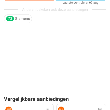
Laatste controle: vr 07 aug
Anderen bekeken ook deze aanbiedingen
73
Siemens
Vergelijkbare aanbiedingen