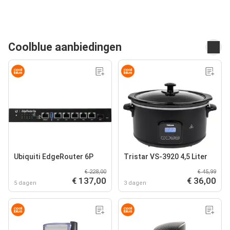
Coolblue aanbiedingen
Ubiquiti EdgeRouter 6P
Tristar VS-3920 4,5 Liter
€ 228,00
€ 45,99
€ 137,00
€ 36,00
5 dagen
3 dagen