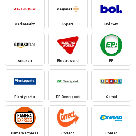
MediaMarkt
Expert
Bol.com
Amazon
Electroworld
EP
Plentyparts
EP Beerepoot
Combi
Kamera Express
Correct
Conrad