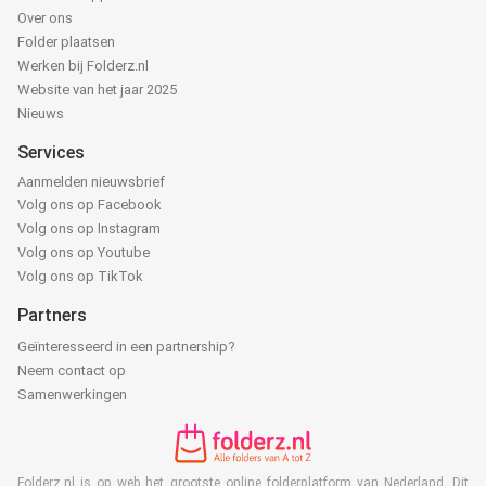
Over ons
Folder plaatsen
Werken bij Folderz.nl
Website van het jaar 2025
Nieuws
Services
Aanmelden nieuwsbrief
Volg ons op Facebook
Volg ons op Instagram
Volg ons op Youtube
Volg ons op TikTok
Partners
Geïnteresseerd in een partnership?
Neem contact op
Samenwerkingen
Folderz.nl is op web het grootste online folderplatform van Nederland. Dit