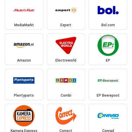
MediaMarkt
Expert
Bol.com
Amazon
Electroworld
EP
Plentyparts
Combi
EP Beerepoot
Kamera Express
Correct
Conrad