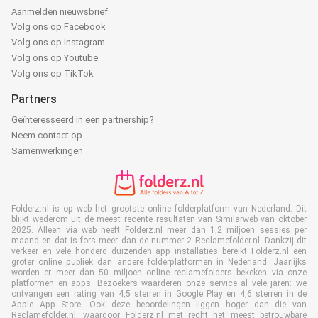
Aanmelden nieuwsbrief
Volg ons op Facebook
Volg ons op Instagram
Volg ons op Youtube
Volg ons op TikTok
Partners
Geïnteresseerd in een partnership?
Neem contact op
Samenwerkingen
Folderz.nl is op web het grootste online folderplatform van Nederland. Dit
blijkt wederom uit de meest recente resultaten van Similarweb van oktober
2025. Alleen via web heeft Folderz.nl meer dan 1,2 miljoen sessies per
maand en dat is fors meer dan de nummer 2 Reclamefolder.nl. Dankzij dit
verkeer en vele honderd duizenden app installaties bereikt Folderz.nl een
groter online publiek dan andere folderplatformen in Nederland. Jaarlijks
worden er meer dan 50 miljoen online reclamefolders bekeken via onze
platformen en apps. Bezoekers waarderen onze service al vele jaren: we
ontvangen een rating van 4,5 sterren in Google Play en 4,6 sterren in de
Apple App Store. Ook deze beoordelingen liggen hoger dan die van
Reclamefolder.nl, waardoor Folderz.nl met recht het meest betrouwbare