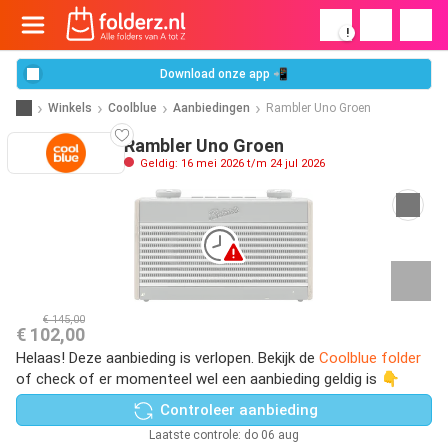
!
Download onze app 📲
Winkels
Coolblue
Aanbiedingen
Rambler Uno Groen
Rambler Uno Groen
Geldig: 16 mei 2026 t/m 24 jul 2026
€ 145,00
€ 102,00
Helaas! Deze aanbieding is verlopen. Bekijk de
Coolblue folder
of check of er momenteel wel een aanbieding geldig is 👇
Controleer aanbieding
Laatste controle: do 06 aug