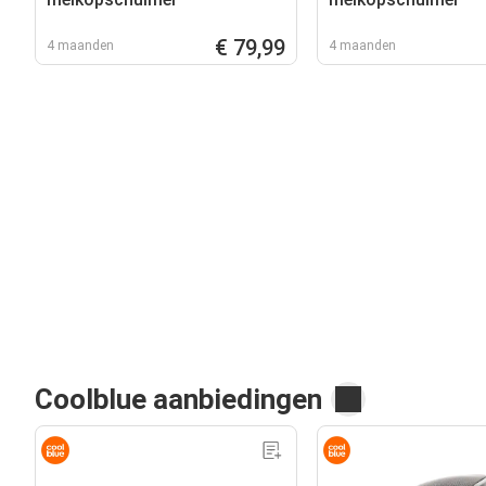
€ 79,99
4 maanden
4 maanden
Coolblue aanbiedingen