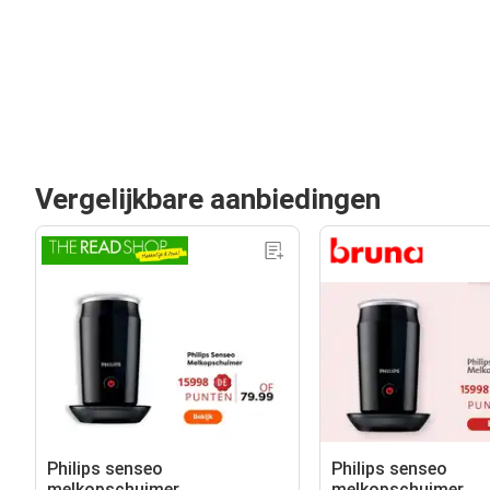
Vergelijkbare aanbiedingen
Philips senseo
Philips senseo
melkopschuimer
melkopschuimer