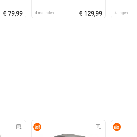
€ 79,99
€ 129,99
4 maanden
4 dagen