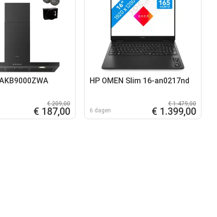
 AKB9000ZWA
HP OMEN Slim 16-an0217nd
€ 209,00
€ 1.479,00
€ 187,00
€ 1.399,00
6 dagen