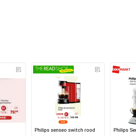
Philips senseo switch rood
Philips S