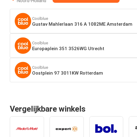
Noord-Holland
Coolblue
Gustav Mahlerlaan 316 A 1082ME Amsterdam
Coolblue
Europaplein 351 3526WG Utrecht
Coolblue
Oostplein 97 3011KW Rotterdam
Vergelijkbare winkels