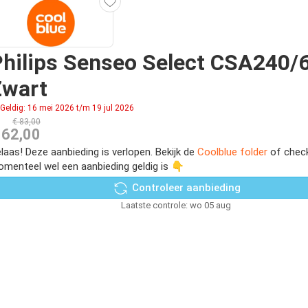
hilips Senseo Select CSA240/
Zwart
Geldig: 16 mei 2026 t/m 19 jul 2026
€ 83,00
 62,00
laas! Deze aanbieding is verlopen. Bekijk de
Coolblue folder
of check
menteel wel een aanbieding geldig is 👇
Controleer aanbieding
Laatste controle: wo 05 aug