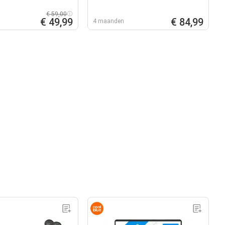
€ 59,00
€ 49,99
€ 84,99
4 maanden