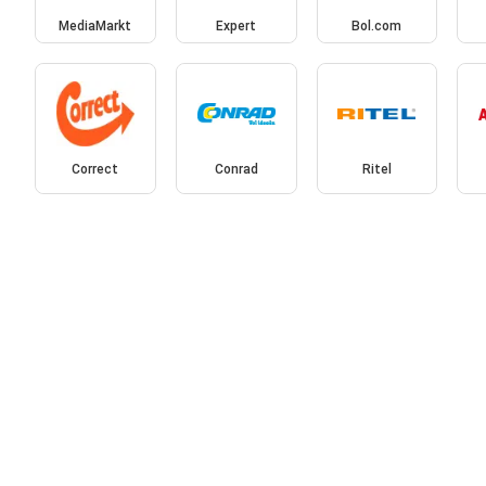
MediaMarkt
Expert
Bol.com
Correct
Conrad
Ritel