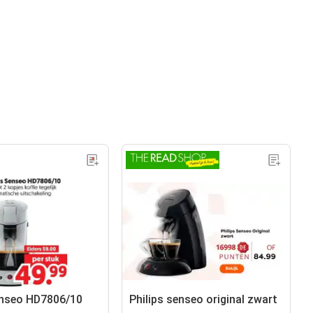
enseo HD7806/10
Philips senseo original zwart