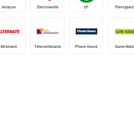
Amazon
Electroworld
EP
Plentypart
Alternate
Telecombinatie
Phone House
Game Mani