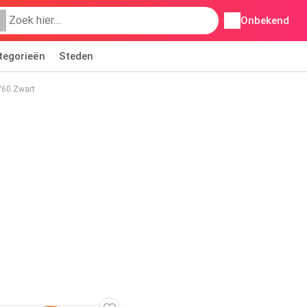
Onbekend
tegorieën
Steden
/60 Zwart