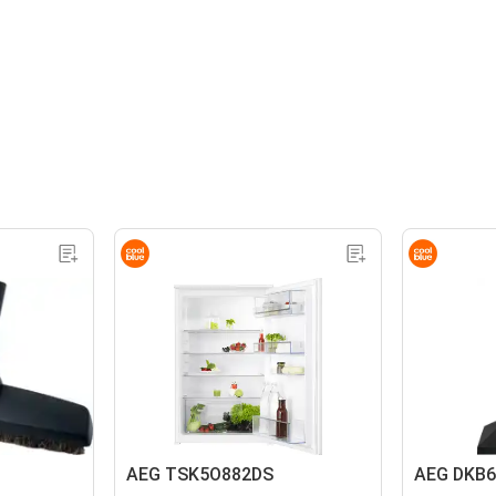
AEG TSK5O882DS
AEG DKB