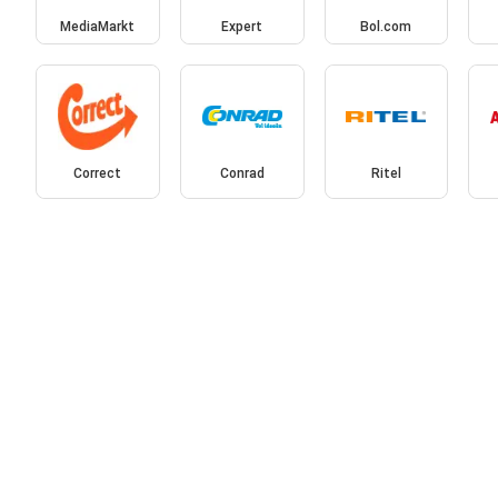
MediaMarkt
Expert
Bol.com
Correct
Conrad
Ritel