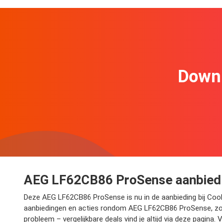
Downl
AEG LF62CB86 ProSense aanbiedin
Deze AEG LF62CB86 ProSense is nu in de aanbieding bij Coolbl
aanbiedingen en acties rondom AEG LF62CB86 ProSense, zodat
probleem – vergelijkbare deals vind je altijd via deze pagin