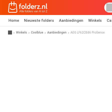
Home
Nieuwste folders
Aanbiedingen
Winkels
Ca
Winkels
Coolblue
Aanbiedingen
AEG LF62CB86 ProSense