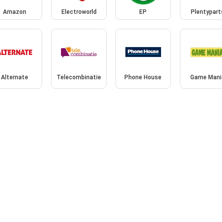
Amazon
Electroworld
EP
Plentypart
Alternate
Telecombinatie
Phone House
Game Mani