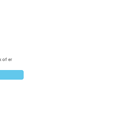
 of er