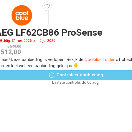
AEG LF62CB86 ProSense
Geldig: 31 mei 2026 t/m 9 jul 2026
€ 549,00
 512,00
laas! Deze aanbieding is verlopen. Bekijk de
Coolblue folder
of check
menteel wel een aanbieding geldig is 👇
Controleer aanbieding
Laatste controle: do 06 aug