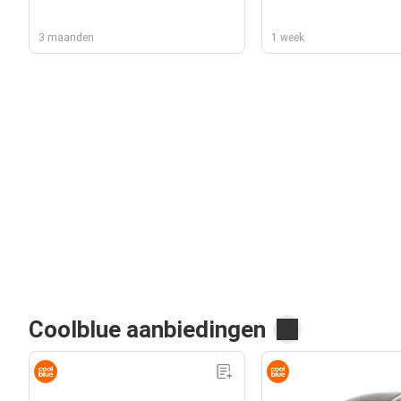
3 maanden
1 week
Coolblue aanbiedingen