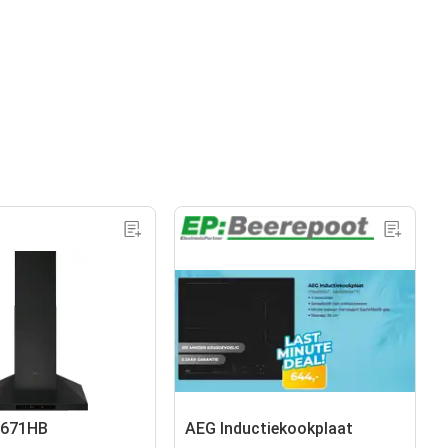
6671HB
AEG Inductiekookplaat