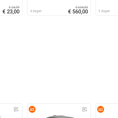
€ 24,99
€ 634,00
€ 23,00
€ 560,00
4 dagen
5 dagen