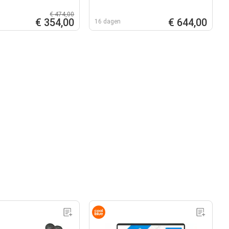
€ 474,00
€ 354,00
€ 644,00
16 dagen