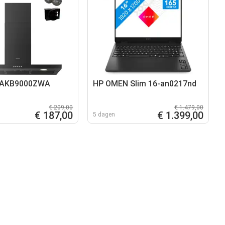
 AKB9000ZWA
HP OMEN Slim 16-an0217nd
€ 209,00
€ 1.479,00
€ 187,00
€ 1.399,00
5 dagen