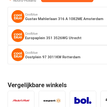
Noord-Holland
Coolblue
Gustav Mahlerlaan 316 A 1082ME Amsterdam
Coolblue
Europaplein 351 3526WG Utrecht
Coolblue
Oostplein 97 3011KW Rotterdam
Vergelijkbare winkels