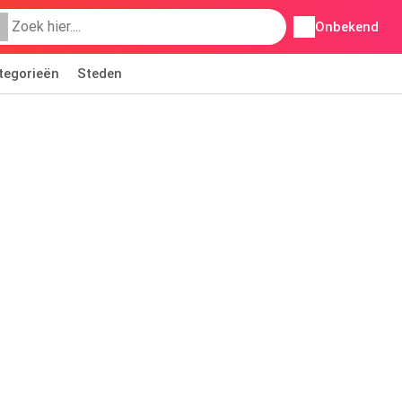
Onbekend
tegorieën
Steden