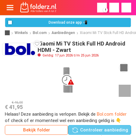
!
Download onze app 📲
Winkels
Bol.com
Aanbiedingen
Xiaomi Mi TV Stick Full HD Andro
Xiaomi Mi TV Stick Full HD Android
HDMI - Zwart
Geldig: 17 jun 2026 t/m 25 jun 2026
€ 46,00
€ 41,95
Helaas! Deze aanbieding is verlopen. Bekijk de
Bol.com folder
of check of er momenteel wel een aanbieding geldig is 👇
Bekijk folder
Controleer aanbieding