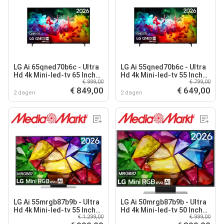
LG Ai 65qned70b6c - Ultra
LG Ai 55qned70b6c - Ultra
Hd 4k Mini-led-tv 65 Inch
Hd 4k Mini-led-tv 55 Inch
€ 999,00
€ 799,00
2026
2026
€ 849,00
€ 649,00
2 dagen
2 dagen
LG Ai 55mrgb87b9b - Ultra
LG Ai 50mrgb87b9b - Ultra
Hd 4k Mini-led-tv 55 Inch
Hd 4k Mini-led-tv 50 Inch
€ 1.299,00
€ 999,00
2026
2026