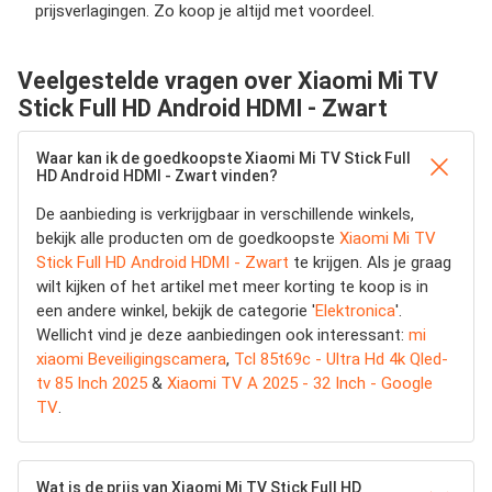
prijsverlagingen. Zo koop je altijd met voordeel.
Veelgestelde vragen over Xiaomi Mi TV
Stick Full HD Android HDMI - Zwart
Waar kan ik de goedkoopste Xiaomi Mi TV Stick Full
HD Android HDMI - Zwart vinden?
De aanbieding is verkrijgbaar in verschillende winkels,
bekijk alle producten om de goedkoopste
Xiaomi Mi TV
Stick Full HD Android HDMI - Zwart
te krijgen. Als je graag
wilt kijken of het artikel met meer korting te koop is in
een andere winkel, bekijk de categorie '
Elektronica
'.
Wellicht vind je deze aanbiedingen ook interessant:
mi
xiaomi Beveiligingscamera
,
Tcl 85t69c - Ultra Hd 4k Qled-
tv 85 Inch 2025
&
Xiaomi TV A 2025 - 32 Inch - Google
TV
.
Wat is de prijs van Xiaomi Mi TV Stick Full HD