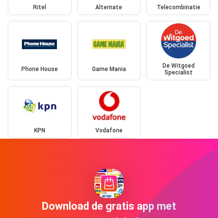
Ritel
Alternate
Telecombinatie
De Witgoed
Phone House
Game Mania
Specialist
KPN
Vodafone
Download de gratis app met