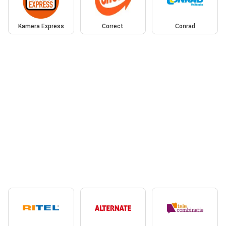
Kamera Express
Correct
Conrad