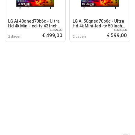
LG Ai 43qned70b6c - Ultra
LG Ai 50qned70b6c - Ultra
Hd 4k Mini-led-tv 43 Inch
Hd 4k Mini-led-tv 50 Inch
€ 599,00
€ 699,00
2026
2026
€ 499,00
€ 599,00
2 dagen
2 dagen