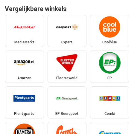
Vergelijkbare winkels
MediaMarkt
Expert
Coolblue
Amazon
Electroworld
EP
Plentyparts
EP Beerepoot
Combi