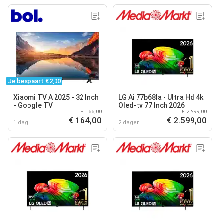
Je bespaart €2,00
Xiaomi TV A 2025 - 32 Inch
LG Ai 77b68la - Ultra Hd 4k
- Google TV
Oled-tv 77 Inch 2026
€ 166,00
€ 2.999,00
€ 164,00
€ 2.599,00
1 dag
2 dagen