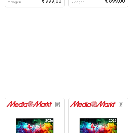
€ 999,00
€ 899,00
2 dagen
2 dagen