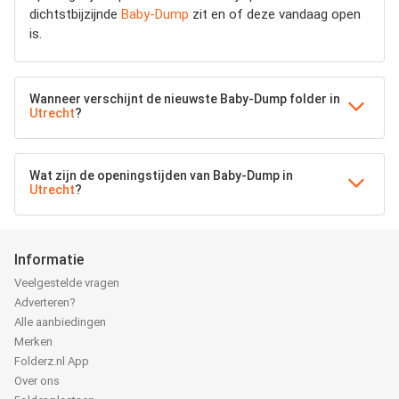
dichtstbijzijnde
Baby-Dump
zit en of deze vandaag open
is.
Wanneer verschijnt de nieuwste Baby-Dump folder in
Utrecht
?
Wat zijn de openingstijden van Baby-Dump in
Utrecht
?
Informatie
Veelgestelde vragen
Adverteren?
Alle aanbiedingen
Merken
Folderz.nl App
Over ons