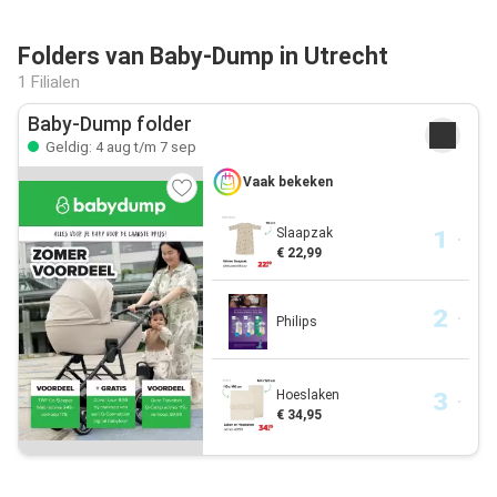
Folders van Baby-Dump in Utrecht
1 Filialen
Baby-Dump folder
Geldig: 4 aug t/m 7 sep
Vaak bekeken
Slaapzak
€ 22,99
Philips
Hoeslaken
€ 34,95