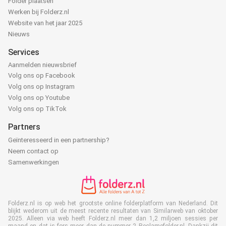
Folder plaatsen
Werken bij Folderz.nl
Website van het jaar 2025
Nieuws
Services
Aanmelden nieuwsbrief
Volg ons op Facebook
Volg ons op Instagram
Volg ons op Youtube
Volg ons op TikTok
Partners
Geïnteresseerd in een partnership?
Neem contact op
Samenwerkingen
Folderz.nl is op web het grootste online folderplatform van Nederland. Dit
blijkt wederom uit de meest recente resultaten van Similarweb van oktober
2025. Alleen via web heeft Folderz.nl meer dan 1,2 miljoen sessies per
maand en dat is fors meer dan de nummer 2 Reclamefolder.nl. Dankzij dit