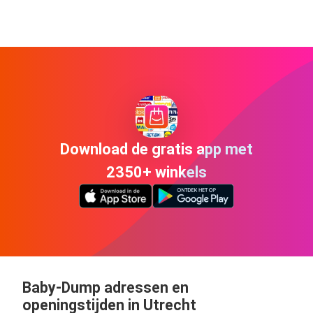
Download de gratis app met
2350+ winkels
Baby-Dump adressen en
openingstijden in Utrecht