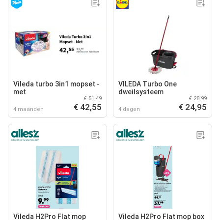
Vileda turbo 3in1 mopset -
VILEDA Turbo One
met
dweilsysteem
€ 51,49
€ 28,99
€ 42,55
€ 24,95
4 maanden
4 dagen
Vileda H2Pro Flat mop
Vileda H2Pro Flat mop box