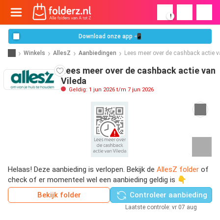
!
Download onze app 📲
Winkels
AllesZ
Aanbiedingen
Lees meer over de cashback actie v
Lees meer over de cashback actie van
Vileda
Geldig: 1 jun 2026 t/m 7 jun 2026
Helaas! Deze aanbieding is verlopen. Bekijk de
AllesZ folder
of
check of er momenteel wel een aanbieding geldig is 👇
Bekijk folder
Controleer aanbieding
Laatste controle: vr 07 aug