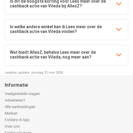
Is dit de hoogste korting voor Lees meer over de
cashback actie van Vileda bij AllesZ?
In welke andere winkel kan ik Lees meer over de
cashback actie van Vileda vinden?
Wat biedt AllesZ, behalve Lees meer over de
cashback actie van Vileda, nog meer aan?
Laatste update: zondag 31 mei 2026
Informatie
Veelgestelde vragen
Adverteren?
Alle aanbiedingen
Merken
Folderz.nl App
Over ons
Folder plaatsen