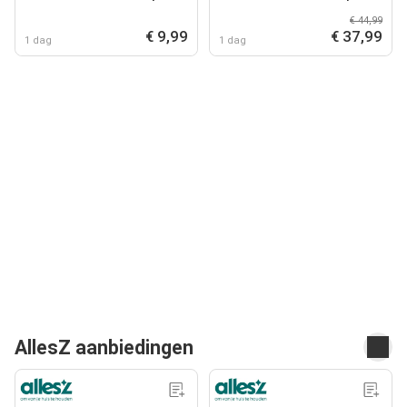
€ 44,99
€ 9,99
€ 37,99
1 dag
1 dag
AllesZ aanbiedingen