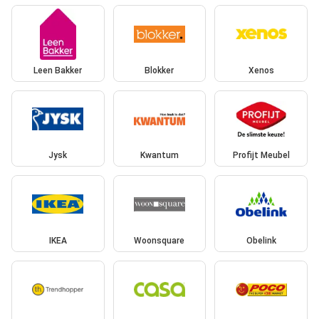
Leen Bakker
Blokker
Xenos
Jysk
Kwantum
Profijt Meubel
IKEA
Woonsquare
Obelink