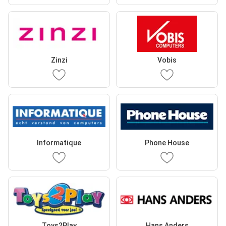
Zinzi
Vobis
Informatique
Phone House
Toys2Play
Hans Anders