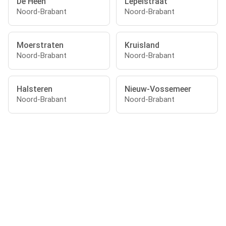
De Heen
Lepelstraat
Noord-Brabant
Noord-Brabant
Moerstraten
Kruisland
Noord-Brabant
Noord-Brabant
Halsteren
Nieuw-Vossemeer
Noord-Brabant
Noord-Brabant