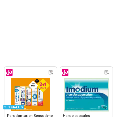
2+1 GRATIS
Parodontax en Sensodyne
Harde capsules