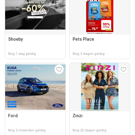
Shoeby
Pets Place
Nog 1 dag geldig
Nog 3 dagen geldig
Ford
Zinzi
Nog 2 maanden geldig
Nog 25 dagen geldig