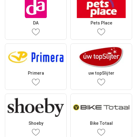
DA
Pets Place
Primera
uw topSlijter
Shoeby
Bike Totaal