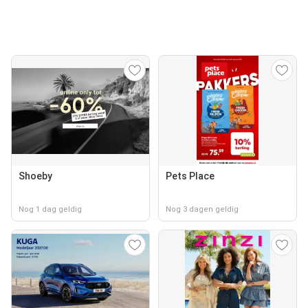
Shoeby
Pets Place
Nog 1 dag geldig
Nog 3 dagen geldig