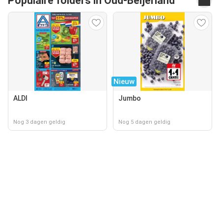
Populaire folders in Oud-Beijerland
Nieuw
ALDI
Jumbo
Nog 3 dagen geldig
Nog 5 dagen geldig