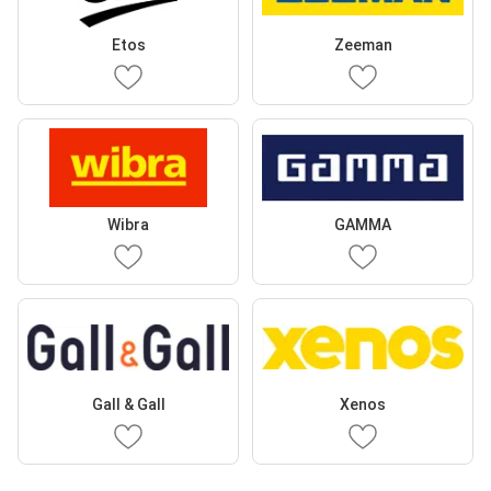
Etos
Zeeman
Wibra
GAMMA
Gall & Gall
Xenos