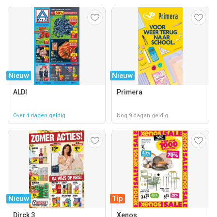
Nieuw
Nieuw
ALDI
Primera
Over 4 dagen geldig
Nog 9 dagen geldig
Nieuw
Tip
Dirck 3
Xenos