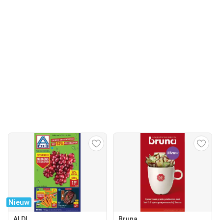
Nieuw
ALDI
Bruna