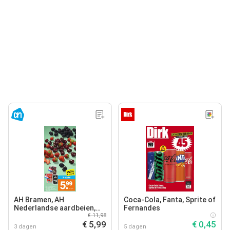
AH Bramen, AH
Coca-Cola, Fanta, Sprite of
Nederlandse aardbeien,
Fernandes
AH Nederlandse kersen
€ 11,98
€ 5,99
€ 0,45
3 dagen
5 dagen