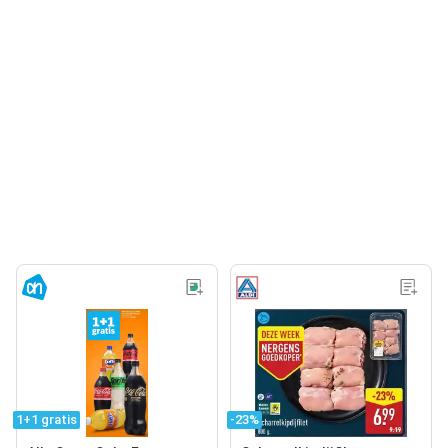
1+1 gratis
-23%