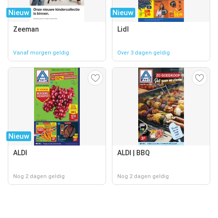
Nieuw
Nieuw
Zeeman
Lidl
Vanaf morgen geldig
Over 3 dagen geldig
Nieuw
ALDI
ALDI | BBQ
Nog 2 dagen geldig
Nog 2 dagen geldig