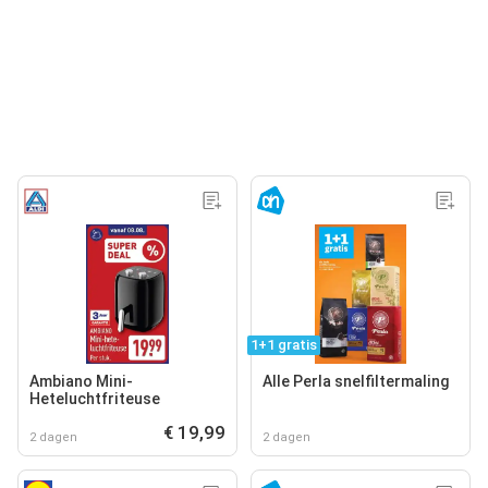
1+1 gratis
Ambiano Mini-
Alle Perla snelfiltermaling
Heteluchtfriteuse
€ 19,99
2 dagen
2 dagen