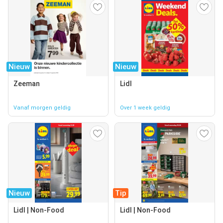
Nieuw
Nieuw
Zeeman
Lidl
Vanaf morgen geldig
Over 1 week geldig
Nieuw
Tip
Lidl | Non-Food
Lidl | Non-Food