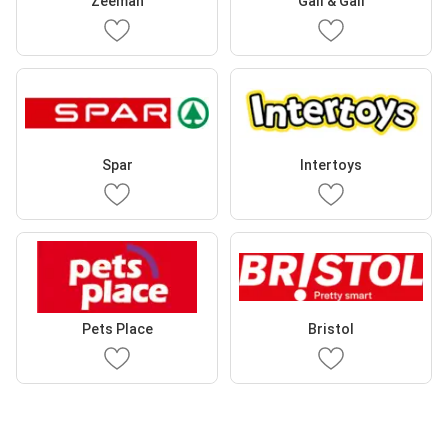
Zeeman
Gall & Gall
Spar
Intertoys
Pets Place
Bristol