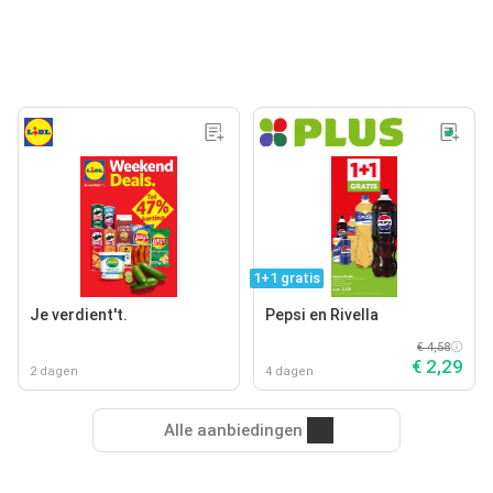
1+1 gratis
Je verdient't.
Pepsi en Rivella
€ 4,58
€ 2,29
2 dagen
4 dagen
Alle aanbiedingen