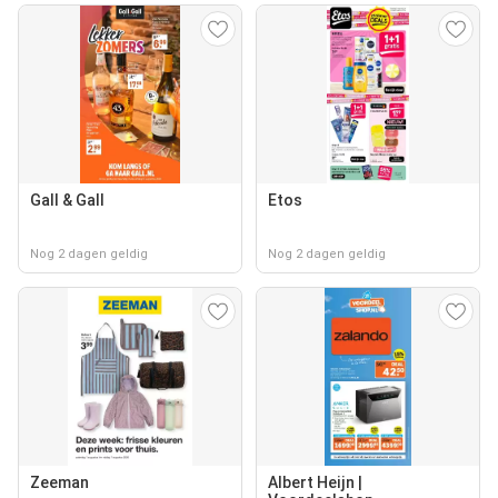
Gall & Gall
Etos
Nog 2 dagen geldig
Nog 2 dagen geldig
Zeeman
Albert Heijn |