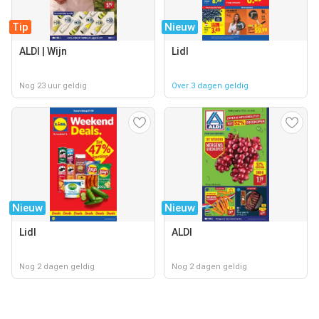
Tip
Nieuw
ALDI | Wijn
Lidl
Nog 23 uur geldig
Over 3 dagen geldig
Nieuw
Nieuw
Lidl
ALDI
Nog 2 dagen geldig
Nog 2 dagen geldig