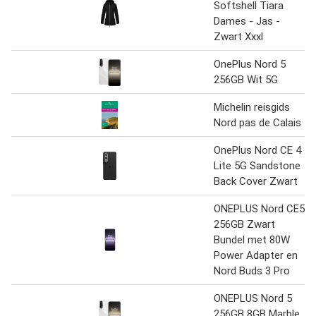
Softshell Tiara
Dames - Jas -
Zwart Xxxl
OnePlus Nord 5
256GB Wit 5G
Michelin reisgids
Nord pas de Calais
OnePlus Nord CE 4
Lite 5G Sandstone
Back Cover Zwart
ONEPLUS Nord CE5
256GB Zwart
Bundel met 80W
Power Adapter en
Nord Buds 3 Pro
ONEPLUS Nord 5
256GB 8GB Marble