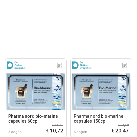
Pharma nord bio-marine
Pharma nord bio-marine
capsules 60cp
capsules 150cp
€ 16,50
€ 31,50
€ 10,72
€ 20,47
3 dagen
6 dagen