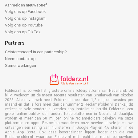
Aanmelden nieuwsbrief
Volg ons op Facebook
Volg ons op Instagram
Volg ons op Youtube
Volg ons op TikTok
Partners
Geïnteresseerd in een partnership?
Neem contact op
Samenwerkingen
Folderz.nl is op web het grootste online folderplatform van Nederland. Dit
blijkt wederom uit de meest recente resultaten van Similarweb van oktober
2025. Alleen via web heeft Folderz.nl meer dan 1,2 miljoen sessies per
maand en dat is fors meer dan de nummer 2 Reclamefolder.nl. Dankzij dit
verkeer en vele honderd duizenden app installaties bereikt Folderz.nl een
groter online publiek dan andere folderplatformen in Nederland. Jaarlijks
worden er meer dan 50 miljoen online reclamefolders bekeken via onze
platformen en apps. Bezoekers waarderen onze service al vele jaren: we
ontvangen een rating van 4,5 sterren in Google Play en 4,6 sterren in de
Apple App Store. Ook deze beoordelingen liggen hoger dan die van
Reclamefolder.nl, waardoor Folderz.nl met recht het meest betrouwbare