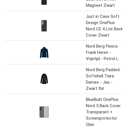
Magneet Zwart
Just in Case Soft
Design OnePlus
Nord CE 4 Lite Back
Cover Zwart
Nord Berg Fleece
Frank Heren -
Vrijetijd - Petrol L
Nord Berg Padded
Softshell Tiara
Dames - Jas -
Zwart Xxl
BlueBuilt OnePlus
Nord 5 Back Cover
Transparant +
Screenprotector
Glas