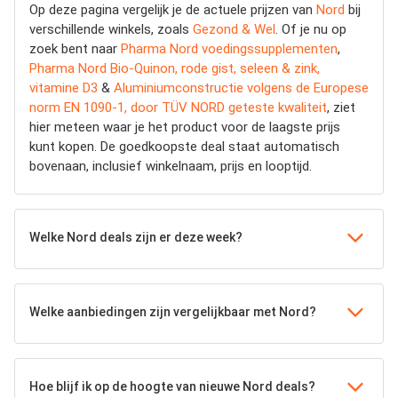
Op deze pagina vergelijk je de actuele prijzen van
Nord
bij
verschillende winkels, zoals
Gezond & Wel
. Of je nu op
zoek bent naar
Pharma Nord voedingssupplementen
,
Pharma Nord Bio-Quinon, rode gist, seleen & zink,
vitamine D3
&
Aluminiumconstructie volgens de Europese
norm EN 1090-1, door TÜV NORD geteste kwaliteit
, ziet
hier meteen waar je het product voor de laagste prijs
kunt kopen. De goedkoopste deal staat automatisch
bovenaan, inclusief winkelnaam, prijs en looptijd.
Welke Nord deals zijn er deze week?
Welke aanbiedingen zijn vergelijkbaar met Nord?
Hoe blijf ik op de hoogte van nieuwe Nord deals?