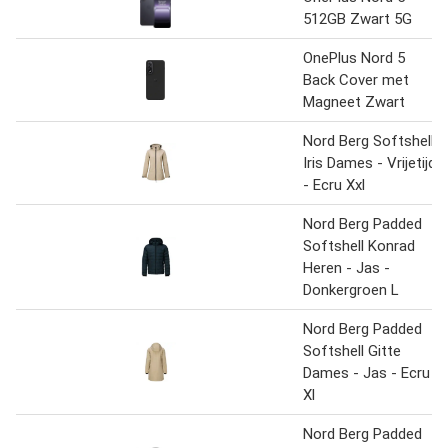
512GB Zwart 5G
OnePlus Nord 5
Back Cover met
Magneet Zwart
Nord Berg Softshell
Iris Dames - Vrijetijd
- Ecru Xxl
Nord Berg Padded
Softshell Konrad
Heren - Jas -
Donkergroen L
Nord Berg Padded
Softshell Gitte
Dames - Jas - Ecru
Xl
Nord Berg Padded