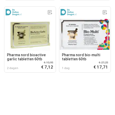
Pharma nord bioactive
Pharma nord bio-multi
garlic tabletten 60tb
tabletten 60tb
€ 10,95
€ 27,25
€ 7,12
€ 17,71
2 dagen
1 dag