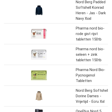
Nord Berg Padded
Softshell Konrad
Heren - Jas - Dark
Navy Xxxl
Pharma nord bio-
rode gist rijst
tabletten 150tb
Pharma nord bio-
seleen + zink
tabletten 150tb
Pharma Nord Bio-
Pycnogenol
Tabletten
Nord Berg Softshell
Dorine Dames -
Vrijetijd - Ecru Xxl
OnePlus Nord 5