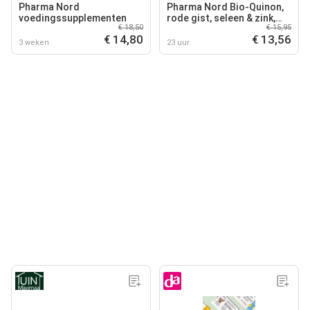
Pharma Nord
Pharma Nord Bio-Quinon,
voedingssupplementen
rode gist, seleen & zink,
€ 18,50
€ 15,95
vitamine D3
€ 14,80
€ 13,56
3 weken
23 uur