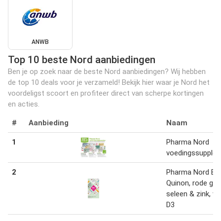
ANWB
Top 10 beste Nord aanbiedingen
Ben je op zoek naar de beste Nord aanbiedingen? Wij hebben
de top 10 deals voor je verzameld! Bekijk hier waar je Nord het
voordeligst scoort en profiteer direct van scherpe kortingen
en acties.
#
Aanbieding
Naam
1
Pharma Nord
voedingssupple
2
Pharma Nord Bio
Quinon, rode gist
seleen & zink, vi
D3