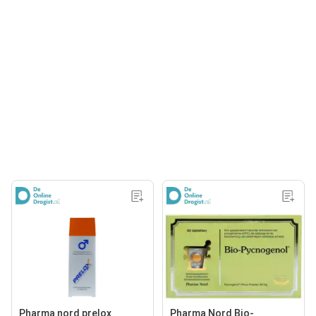
Pharma nord prelox
Pharma Nord Bio-