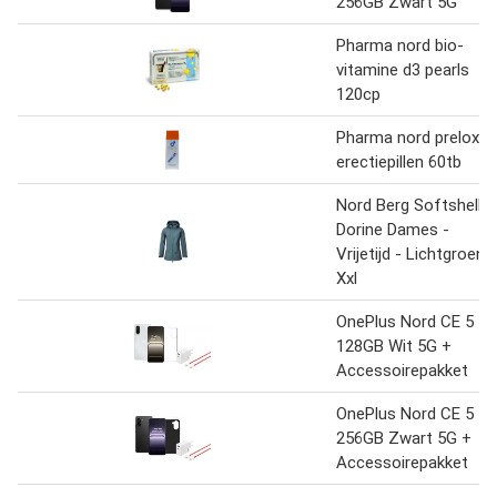
256GB Zwart 5G
Pharma nord bio-
vitamine d3 pearls
120cp
Pharma nord prelox
erectiepillen 60tb
Nord Berg Softshell
Dorine Dames -
Vrijetijd - Lichtgroen
Xxl
OnePlus Nord CE 5
128GB Wit 5G +
Accessoirepakket
OnePlus Nord CE 5
256GB Zwart 5G +
Accessoirepakket