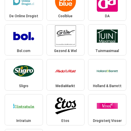
De Online Drogist
Coolblue
DA
Bol.com
Gezond & Wel
Tuinmaximaal
Sligro
MediaMarkt
Holland & Barrett
Intratuin
Etos
Drogisterij Visser