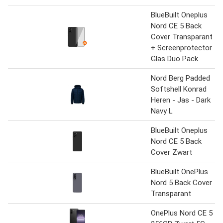
BlueBuilt Oneplus
Nord CE 5 Back
Cover Transparant
+ Screenprotector
Glas Duo Pack
Nord Berg Padded
Softshell Konrad
Heren - Jas - Dark
Navy L
BlueBuilt Oneplus
Nord CE 5 Back
Cover Zwart
BlueBuilt OnePlus
Nord 5 Back Cover
Transparant
OnePlus Nord CE 5