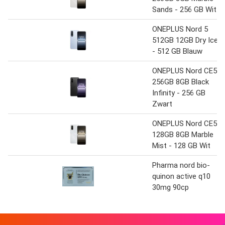
Sands - 256 GB Wit
ONEPLUS Nord 5
512GB 12GB Dry Ice
- 512 GB Blauw
ONEPLUS Nord CE5
256GB 8GB Black
Infinity - 256 GB
Zwart
ONEPLUS Nord CE5
128GB 8GB Marble
Mist - 128 GB Wit
Pharma nord bio-
quinon active q10
30mg 90cp