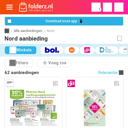
!
Download onze app 📲
Alle aanbiedingen
Nord
Nord aanbieding
Winkels
Filters
Voeg toe
62 aanbiedingen
Relevantie