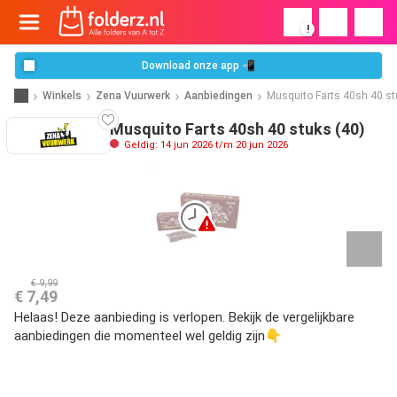
!
Download onze app 📲
Winkels
Zena Vuurwerk
Aanbiedingen
Musquito Farts 40sh 40 st
Musquito Farts 40sh 40 stuks (40)
Geldig: 14 jun 2026 t/m 20 jun 2026
€ 9,99
€ 7,49
Helaas! Deze aanbieding is verlopen. Bekijk de vergelijkbare
aanbiedingen die momenteel wel geldig zijn👇