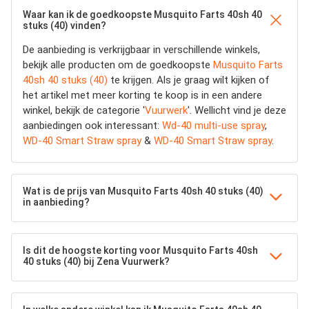
Waar kan ik de goedkoopste Musquito Farts 40sh 40
stuks (40) vinden?
De aanbieding is verkrijgbaar in verschillende winkels,
bekijk alle producten om de goedkoopste
Musquito Farts
40sh 40 stuks (40)
te krijgen. Als je graag wilt kijken of
het artikel met meer korting te koop is in een andere
winkel, bekijk de categorie '
Vuurwerk
'. Wellicht vind je deze
aanbiedingen ook interessant:
Wd-40 multi-use spray
,
WD-40 Smart Straw spray
&
WD-40 Smart Straw spray
.
Wat is de prijs van Musquito Farts 40sh 40 stuks (40)
in aanbieding?
Is dit de hoogste korting voor Musquito Farts 40sh
40 stuks (40) bij Zena Vuurwerk?