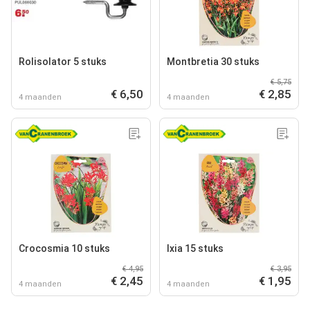
Rolisolator 5 stuks
Montbretia 30 stuks
€ 5,75
€ 6,50
€ 2,85
4 maanden
4 maanden
Crocosmia 10 stuks
Ixia 15 stuks
€ 4,95
€ 3,95
€ 2,45
€ 1,95
4 maanden
4 maanden