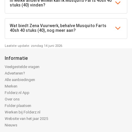
In welke andere winkel kan ik Musquito Farts 40sh 40
stuks (40) vinden?
Wat biedt Zena Vuurwerk, behalve Musquito Farts
40sh 40 stuks (40), nog meer aan?
Laatste update: zondag 14 juni 2026
Informatie
Veelgestelde vragen
Adverteren?
Alle aanbiedingen
Merken
Folderz.nl App
Over ons
Folder plaatsen
Werken bij Folderz.nl
Website van het jaar 2025
Nieuws