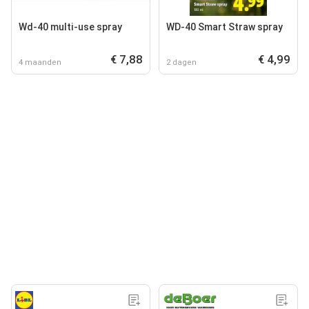
Wd-40 multi-use spray
WD-40 Smart Straw spray
€ 7,88
€ 4,99
4 maanden
2 dagen