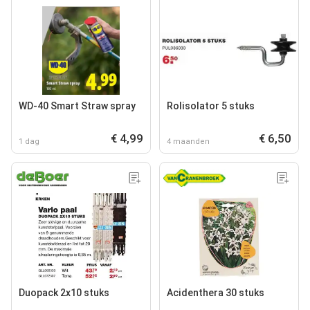
WD-40 Smart Straw spray
Rolisolator 5 stuks
€ 4,99
€ 6,50
1 dag
4 maanden
Duopack 2x10 stuks
Acidenthera 30 stuks