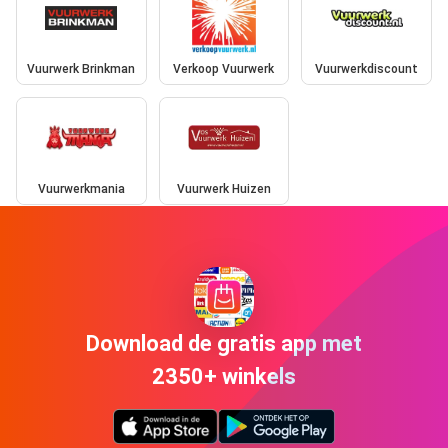
Vuurwerk Brinkman
Verkoop Vuurwerk
Vuurwerkdiscount
Vuurwerkmania
Vuurwerk Huizen
Download de gratis app met
2350+ winkels