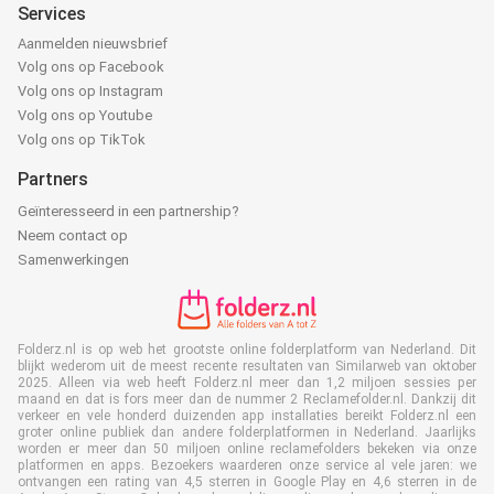
Services
Aanmelden nieuwsbrief
Volg ons op Facebook
Volg ons op Instagram
Volg ons op Youtube
Volg ons op TikTok
Partners
Geïnteresseerd in een partnership?
Neem contact op
Samenwerkingen
Folderz.nl is op web het grootste online folderplatform van Nederland. Dit
blijkt wederom uit de meest recente resultaten van Similarweb van oktober
2025. Alleen via web heeft Folderz.nl meer dan 1,2 miljoen sessies per
maand en dat is fors meer dan de nummer 2 Reclamefolder.nl. Dankzij dit
verkeer en vele honderd duizenden app installaties bereikt Folderz.nl een
groter online publiek dan andere folderplatformen in Nederland. Jaarlijks
worden er meer dan 50 miljoen online reclamefolders bekeken via onze
platformen en apps. Bezoekers waarderen onze service al vele jaren: we
ontvangen een rating van 4,5 sterren in Google Play en 4,6 sterren in de