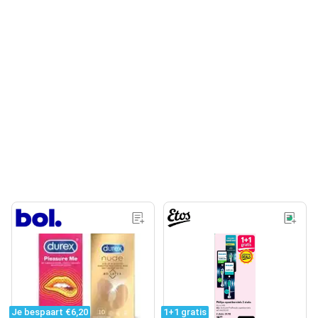
Je bespaart €6,20
1+1 gratis