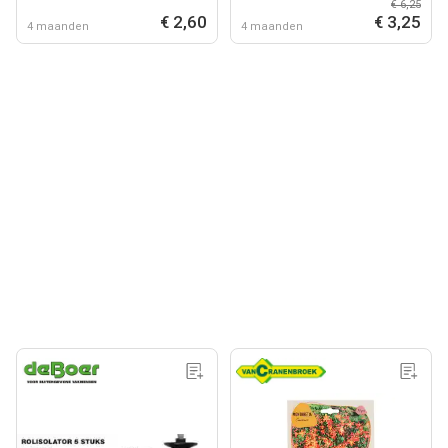
€ 6,25
€ 2,60
€ 3,25
4 maanden
4 maanden