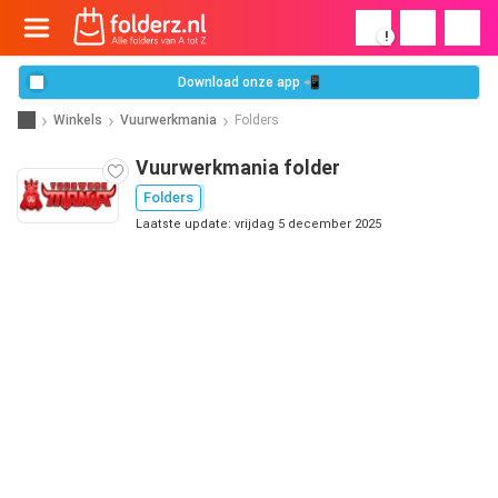
!
Download onze app 📲
Winkels
Vuurwerkmania
Folders
Vuurwerkmania folder
Folders
Laatste update: vrijdag 5 december 2025