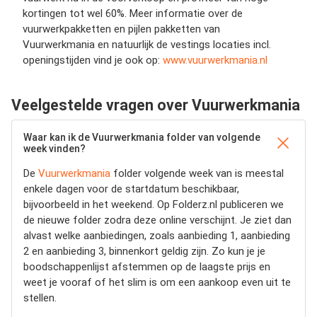
kortingen tot wel 60%. Meer informatie over de
vuurwerkpakketten en pijlen pakketten van
Vuurwerkmania en natuurlijk de vestings locaties incl.
openingstijden vind je ook op:
www.vuurwerkmania.nl
Veelgestelde vragen over Vuurwerkmania
Waar kan ik de Vuurwerkmania folder van volgende
week vinden?
De
Vuurwerkmania
folder volgende week van is meestal
enkele dagen voor de startdatum beschikbaar,
bijvoorbeeld in het weekend. Op Folderz.nl publiceren we
de nieuwe folder zodra deze online verschijnt. Je ziet dan
alvast welke aanbiedingen, zoals aanbieding 1, aanbieding
2 en aanbieding 3, binnenkort geldig zijn. Zo kun je je
boodschappenlijst afstemmen op de laagste prijs en
weet je vooraf of het slim is om een aankoop even uit te
stellen.