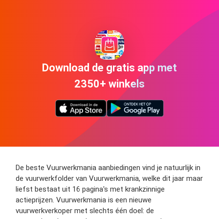
Download de gratis app met
2350+ winkels
De beste Vuurwerkmania aanbiedingen vind je natuurlijk in
de vuurwerkfolder van Vuurwerkmania, welke dit jaar maar
liefst bestaat uit 16 pagina's met krankzinnige
actieprijzen. Vuurwerkmania is een nieuwe
vuurwerkverkoper met slechts één doel: de