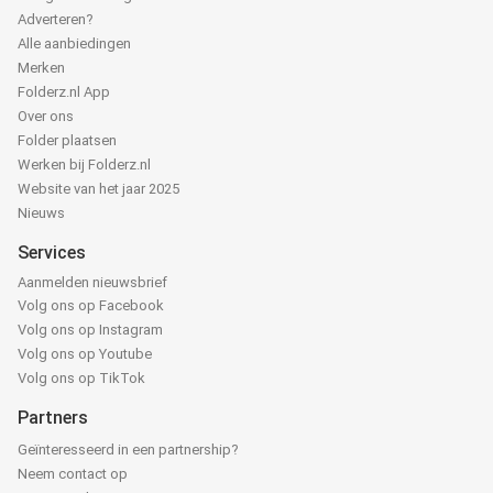
Adverteren?
Alle aanbiedingen
Merken
Folderz.nl App
Over ons
Folder plaatsen
Werken bij Folderz.nl
Website van het jaar 2025
Nieuws
Services
Aanmelden nieuwsbrief
Volg ons op Facebook
Volg ons op Instagram
Volg ons op Youtube
Volg ons op TikTok
Partners
Geïnteresseerd in een partnership?
Neem contact op