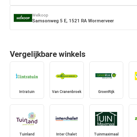
Welkoop
Samsonweg 5 E, 1521 RA Wormerveer
Vergelijkbare winkels
Intratuin
Van Cranenbroek
GroenRijk
Tuinland
Inter Chalet
Tuinmaximaal