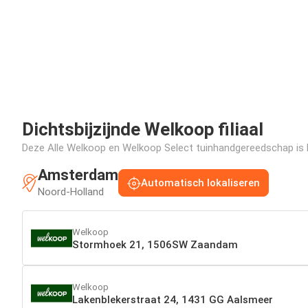
Dichtsbijzijnde Welkoop filiaal
Deze Alle Welkoop en Welkoop Select tuinhandgereedschap is be
Amsterdam
Automatisch lokaliseren
Noord-Holland
Welkoop
Stormhoek 21, 1506SW Zaandam
Welkoop
Lakenblekerstraat 24, 1431 GG Aalsmeer