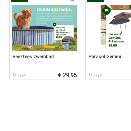
Beeztees zwembad
Parasol Gemini
€ 29,95
16 dagen
16 dagen