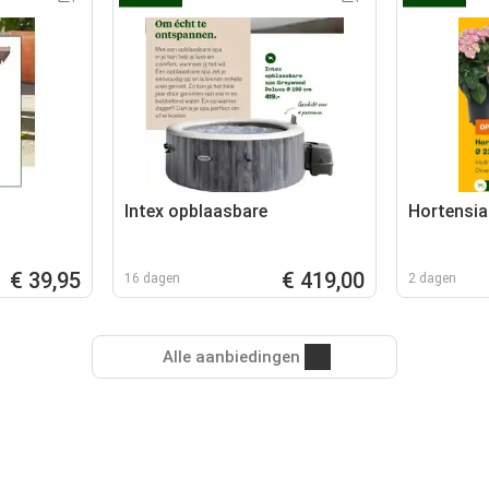
Intex opblaasbare
Hortensia
€ 39,95
€ 419,00
16 dagen
2 dagen
Alle aanbiedingen