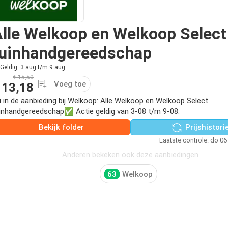
lle Welkoop en Welkoop Select
tuinhandgereedschap
Geldig: 3 aug t/m 9 aug
€ 15,50
Voeg toe
 13,18
 in de aanbieding bij Welkoop: Alle Welkoop en Welkoop Select
inhandgereedschap✅ Actie geldig van 3-08 t/m 9-08.
Bekijk folder
Prijshistori
Laatste controle: do 06
Anderen bekeken ook deze aanbiedingen
63
Welkoop