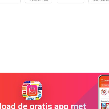
oad de gratis app met