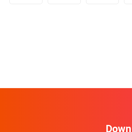
Downl